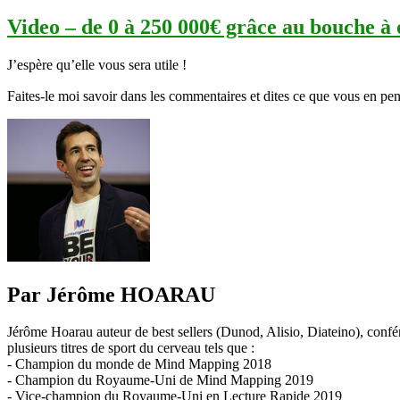
Video – de 0 à 250 000€ grâce au bouche à 
J’espère qu’elle vous sera utile !
Faites-le moi savoir dans les commentaires et dites ce que vous en pe
Par Jérôme HOARAU
Jérôme Hoarau auteur de best sellers (Dunod, Alisio, Diateino), confére
plusieurs titres de sport du cerveau tels que :
- Champion du monde de Mind Mapping 2018
- Champion du Royaume-Uni de Mind Mapping 2019
- Vice-champion du Royaume-Uni en Lecture Rapide 2019