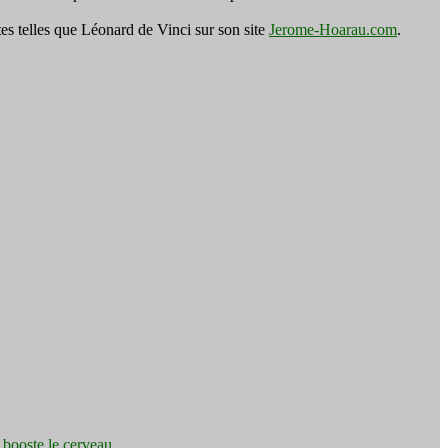
es telles que Léonard de Vinci sur son site
Jerome-Hoarau.com
.
e booste le cerveau