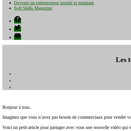
Devenir un entrepreneur inspiré et inspirant
Soft Skills Magazine
Facebook
Twitter
YouTube
Les t
Bonjour à tous,
Imaginez que vous n’avez pas besoin de commerciaux pour vendre vos pr
Voici un petit article pour partager avec vous une nouvelle vidéo qui