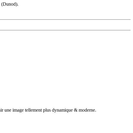
s (Dunod).
tenir une image tellement plus dynamique & moderne.