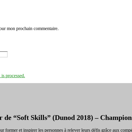
 pour mon prochain commentaire.
is processed.
r de “Soft Skills” (Dunod 2018) – Champi
ormer et inspirer les personnes à relever leurs défis grâce aux compé