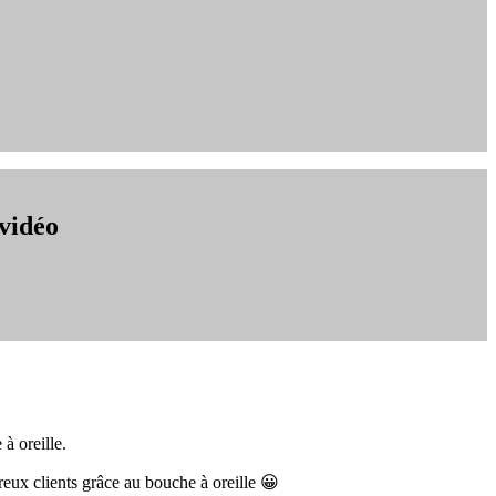
 vidéo
à oreille.
reux clients grâce au bouche à oreille 😀