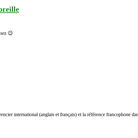
oreille
nsez 😉
ncier international (anglais et français) et la référence francophone dan