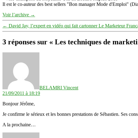
Il est le co-auteur des best sellers "Bon manager Mode d'Emploi" (Diat
Voir l’archive
→
←
David Jay, l’expert en vidéo qui fait cartonner Le Marketeur Franç
3 réponses sur « Les techniques de marketi
dit :
BELAMRI Vincent
21/09/2011 à 18:19
Bonjour Jérôme,
Je confirme le sérieux et les bonnes prestations de Sébastien. Ses c
A la prochaine…
dit :