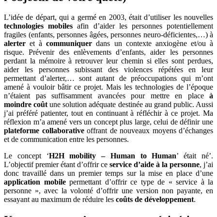
L’idée de départ, qui a germé en 2003, était d’utiliser les nouvelles
technologies mobiles
afin d’aider les personnes potentiellement
fragiles (enfants, personnes âgées, personnes neuro-déficientes,…) à
alerter
et à
communiquer
dans un contexte anxiogène et/ou à
risque. Prévenir des enlèvements d’enfants, aider les personnes
perdant la mémoire à retrouver leur chemin si elles sont perdues,
aider les personnes subissant des violences répétées en leur
permettant d’alerter,… sont autant de préoccupations qui m’ont
amené à vouloir bâtir ce projet. Mais les technologies de l’époque
n’étaient pas suffisamment avancées pour mettre en place
à
moindre coût
une solution adéquate destinée au grand public. Aussi
j’ai préféré patienter, tout en continuant à réfléchir à ce projet. Ma
réflexion m’a amené vers un concept plus large, celui de définir une
plateforme collaborative
offrant de nouveaux moyens d’échanges
et de communication entre les personnes.
Le concept ‘
H2H mobility – Human to Human
’ était né’.
L’objectif premier étant d’offrir ce
service d’aide à la personne
, j’ai
donc travaillé dans un premier temps sur la mise en place d’une
application mobile
permettant d’offrir ce type de « service à la
personne », avec la volonté d’offrir une version non payante, en
essayant au maximum de réduire les
coûts de développement
.