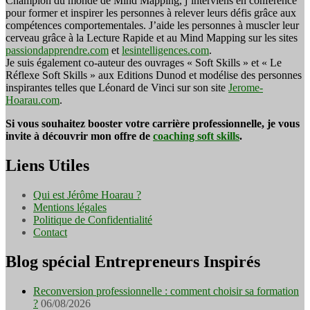
Champion du monde de Mind Mapping, j’interviens en conférence
pour former et inspirer les personnes à relever leurs défis grâce aux
compétences comportementales. J’aide les personnes à muscler leur
cerveau grâce à la Lecture Rapide et au Mind Mapping sur les sites
passiondapprendre.com
et
lesintelligences.com
.
Je suis également co-auteur des ouvrages « Soft Skills » et « Le
Réflexe Soft Skills » aux Editions Dunod et modélise des personnes
inspirantes telles que Léonard de Vinci sur son site
Jerome-
Hoarau.com
.
Si vous souhaitez booster votre carrière professionnelle, je vous
invite à découvrir mon offre de
coaching soft skills
.
Liens Utiles
Qui est Jérôme Hoarau ?
Mentions légales
Politique de Confidentialité
Contact
Blog spécial Entrepreneurs Inspirés
Reconversion professionnelle : comment choisir sa formation
?
06/08/2026