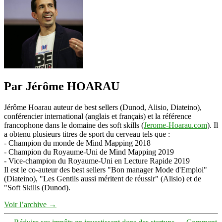
Par Jérôme HOARAU
Jérôme Hoarau auteur de best sellers (Dunod, Alisio, Diateino),
conférencier international (anglais et français) et la référence
francophone dans le domaine des soft skills (
Jerome-Hoarau.com
). Il
a obtenu plusieurs titres de sport du cerveau tels que :
- Champion du monde de Mind Mapping 2018
- Champion du Royaume-Uni de Mind Mapping 2019
- Vice-champion du Royaume-Uni en Lecture Rapide 2019
Il est le co-auteur des best sellers "Bon manager Mode d'Emploi"
(Diateino), "Les Gentils aussi méritent de réussir" (Alisio) et de
"Soft Skills (Dunod).
Voir l’archive
→