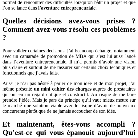
normal de rencontrer des difficultés lorsqu’on bâtit un projet et que
l’on se lance dans
l’aventure entrepreneuriale
.
Quelles décisions avez-vous prises ?
Comment avez-vous résolu ces problèmes
?
Pour valider certaines décisions, j’ai beaucoup échangé, notamment
avec un camarade de promotion de MBA qui s’est lui aussi lancé
dans l’aventure entrepreneuriale. Il m’a permis d’avoir une vision
plus claire et surtout de me rassurer sur certains choix techniques et
fonctionnels que j’avais faits.
Aussi je n’ai pas hésité à parler de mon idée et de mon projet, j’ai
même présenté
un mini cahier des charges
auprès de prestataires
qui ont eu un regard critique et constructif. Au risque de me faire
prendre l’idée. Mais je pars du principe qu’il vaut mieux mettre sur
le marché une solution viable avec le risque d’avoir de nouveaux
concurrents plutôt que de ne jamais accoucher de son idée.
Et maintenant, êtes-vous accompli ?
Qu’est-ce qui vous épanouit aujourd’hui