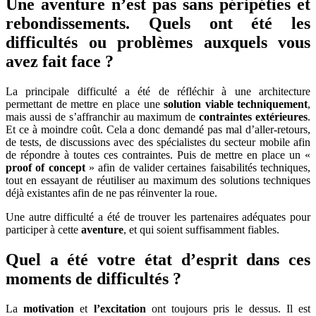
Une aventure n’est pas sans péripéties et
rebondissements. Quels ont été les
difficultés ou problèmes auxquels vous
avez fait face ?
La principale difficulté a été de réfléchir à une architecture
permettant de mettre en place une
solution viable techniquement
,
mais aussi de s’affranchir au maximum de
contraintes extérieures
.
Et ce à moindre coût. Cela a donc demandé pas mal d’aller-retours,
de tests, de discussions avec des spécialistes du secteur mobile afin
de répondre à toutes ces contraintes. Puis de mettre en place un «
proof of concept
» afin de valider certaines faisabilités techniques,
tout en essayant de réutiliser au maximum des solutions techniques
déjà existantes afin de ne pas réinventer la roue.
Une autre difficulté a été de trouver les partenaires adéquates pour
participer à cette
aventure
, et qui soient suffisamment fiables.
Quel a été votre état d’esprit dans ces
moments de difficultés ?
La
motivation
et
l’excitation
ont toujours pris le dessus. Il est