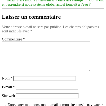
←
Réduire ses impôts en investissant dans des startups
→
Comment
entreprendre si notre système global actuel tombait à l’eau ?
Laisser un commentaire
Votre adresse e-mail ne sera pas publiée.
Les champs obligatoires
sont indiqués avec
*
Commentaire
*
Nom
*
E-mail
*
Site web
Enregistrer mon nom, mon e-mail et mon site dans le navigateur