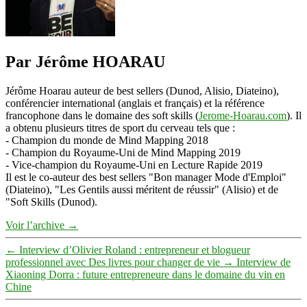
Par Jérôme HOARAU
Jérôme Hoarau auteur de best sellers (Dunod, Alisio, Diateino),
conférencier international (anglais et français) et la référence
francophone dans le domaine des soft skills (
Jerome-Hoarau.com
). Il
a obtenu plusieurs titres de sport du cerveau tels que :
- Champion du monde de Mind Mapping 2018
- Champion du Royaume-Uni de Mind Mapping 2019
- Vice-champion du Royaume-Uni en Lecture Rapide 2019
Il est le co-auteur des best sellers "Bon manager Mode d'Emploi"
(Diateino), "Les Gentils aussi méritent de réussir" (Alisio) et de
"Soft Skills (Dunod).
Voir l’archive
→
←
Interview d’Olivier Roland : entrepreneur et blogueur
professionnel avec Des livres pour changer de vie
→
Interview de
Xiaoning Dorra : future entrepreneure dans le domaine du vin en
Chine