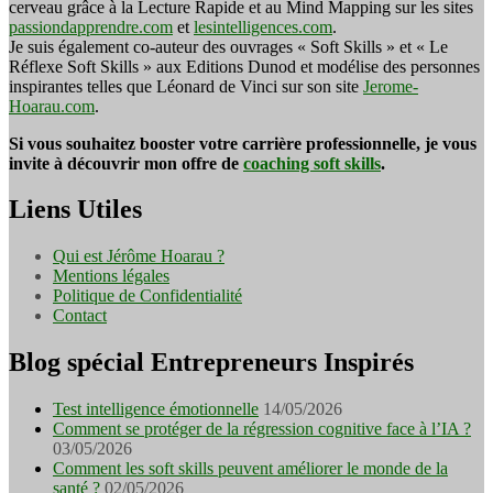
cerveau grâce à la Lecture Rapide et au Mind Mapping sur les sites
passiondapprendre.com
et
lesintelligences.com
.
Je suis également co-auteur des ouvrages « Soft Skills » et « Le
Réflexe Soft Skills » aux Editions Dunod et modélise des personnes
inspirantes telles que Léonard de Vinci sur son site
Jerome-
Hoarau.com
.
Si vous souhaitez booster votre carrière professionnelle, je vous
invite à découvrir mon offre de
coaching soft skills
.
Liens Utiles
Qui est Jérôme Hoarau ?
Mentions légales
Politique de Confidentialité
Contact
Blog spécial Entrepreneurs Inspirés
Test intelligence émotionnelle
14/05/2026
Comment se protéger de la régression cognitive face à l’IA ?
03/05/2026
Comment les soft skills peuvent améliorer le monde de la
santé ?
02/05/2026