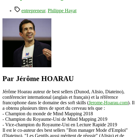
Étiquettes
entrepreneur
,
Philippe Hayat
Par Jérôme HOARAU
Jérôme Hoarau auteur de best sellers (Dunod, Alisio, Diateino),
conférencier international (anglais et français) et la référence
francophone dans le domaine des soft skills (
Jerome-Hoarau.com
). Il
a obtenu plusieurs titres de sport du cerveau tels que :
- Champion du monde de Mind Mapping 2018
- Champion du Royaume-Uni de Mind Mapping 2019
- Vice-champion du Royaume-Uni en Lecture Rapide 2019
Il est le co-auteur des best sellers "Bon manager Mode d'Emploi"
(Diateino), "Les Gentils aussi méritent de réussir" (Alisio) et de