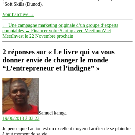
"Soft Skills (Dunod).
Voir l’archive
→
←
Une campagne marketing originale d’un groupe d’experts
comptables
→
Financer votre Startup avec MeetInnoV et
MeetInvest le 22 Novembre prochain
2 réponses sur « Le livre qui va vous
donner envie de changer le monde
“L’entrepreneur et l’indigné” »
dit :
Samuel kamga
19/06/2013 à 03:23
Je pense que l action est un excellent moyen d arrêter de se plaindre
à tout moment de sa vie.