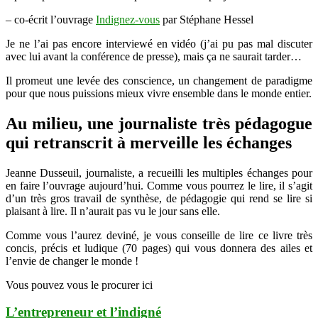
– co-écrit l’ouvrage
Indignez-vous
par Stéphane Hessel
Je ne l’ai pas encore interviewé en vidéo (j’ai pu pas mal discuter
avec lui avant la conférence de presse), mais ça ne saurait tarder…
Il promeut une levée des conscience, un changement de paradigme
pour que nous puissions mieux vivre ensemble dans le monde entier.
Au milieu, une journaliste très pédagogue
qui retranscrit à merveille les échanges
Jeanne Dusseuil, journaliste, a recueilli les multiples échanges pour
en faire l’ouvrage aujourd’hui. Comme vous pourrez le lire, il s’agit
d’un très gros travail de synthèse, de pédagogie qui rend se lire si
plaisant à lire. Il n’aurait pas vu le jour sans elle.
Comme vous l’aurez deviné, je vous conseille de lire ce livre très
concis, précis et ludique (70 pages) qui vous donnera des ailes et
l’envie de changer le monde !
Vous pouvez vous le procurer ici
L’entrepreneur et l’indigné