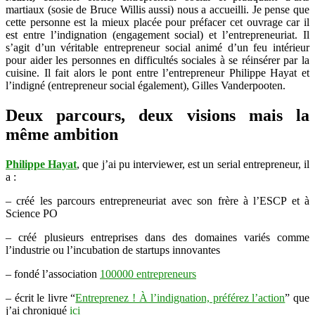
martiaux (sosie de Bruce Willis aussi) nous a accueilli. Je pense que
cette personne est la mieux placée pour préfacer cet ouvrage car il
est entre l’indignation (engagement social) et l’entrepreneuriat. Il
s’agit d’un véritable entrepreneur social animé d’un feu intérieur
pour aider les personnes en difficultés sociales à se réinsérer par la
cuisine. Il fait alors le pont entre l’entrepreneur Philippe Hayat et
l’indigné (entrepreneur social également), Gilles Vanderpooten.
Deux parcours, deux visions mais la
même ambition
Philippe Hayat
, que j’ai pu interviewer, est un serial entrepreneur, il
a :
– créé les parcours entrepreneuriat avec son frère à l’ESCP et à
Science PO
– créé plusieurs entreprises dans des domaines variés comme
l’industrie ou l’incubation de startups innovantes
– fondé l’association
100000 entrepreneurs
– écrit le livre “
Entreprenez ! À l’indignation, préférez l’action
” que
j’ai chroniqué
ici