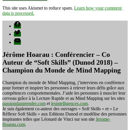
This site uses Akismet to reduce spam.
Learn how your comment
data is processed.
Facebook
Twitter
YouTube
Jérôme Hoarau : Conférencier – Co
Auteur de “Soft Skills” (Dunod 2018) –
Champion du Monde de Mind Mapping
Champion du monde de Mind Mapping, j’interviens en conférence
pour former et inspirer les personnes à relever leurs défis grâce aux
compétences comportementales. J’aide les personnes à muscler leur
cerveau grâce à la Lecture Rapide et au Mind Mapping sur les sites
passiondapprendre.com
et
lesintelligences.com
.
Je suis également co-auteur des ouvrages « Soft Skills » et « Le
Réflexe Soft Skills » aux Editions Dunod et modélise des personnes
inspirantes telles que Léonard de Vinci sur son site
Jerome-
Hoarau.com
.