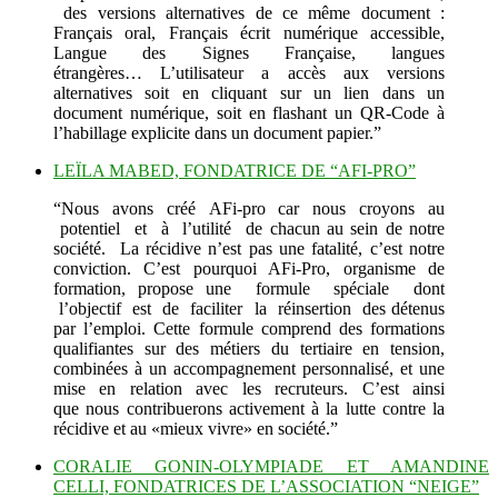
des versions alternatives de ce même document :
Français oral, Français écrit numérique accessible,
Langue des Signes Française, langues
étrangères… L’utilisateur a accès aux versions
alternatives soit en cliquant sur un lien dans un
document numérique, soit en flashant un QR-Code à
l’habillage explicite dans un document papier.”
LEÏLA MABED, FONDATRICE DE “AFI-PRO”
“Nous avons créé AFi-pro car nous croyons au
potentiel et à l’utilité de chacun au sein de notre
société. La récidive n’est pas une fatalité, c’est notre
conviction. C’est pourquoi AFi-Pro, organisme de
formation, propose une formule spéciale dont
l’objectif est de faciliter la réinsertion des détenus
par l’emploi. Cette formule comprend des formations
qualifiantes sur des métiers du tertiaire en tension,
combinées à un accompagnement personnalisé, et une
mise en relation avec les recruteurs. C’est ainsi
que nous contribuerons activement à la lutte contre la
récidive et au «mieux vivre» en société.”
CORALIE GONIN-OLYMPIADE ET AMANDINE
CELLI, FONDATRICES DE L’ASSOCIATION “NEIGE”