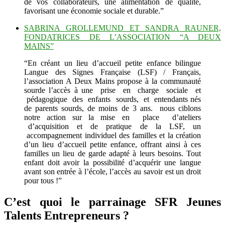
de vos collaborateurs, une alimentation de qualité,
favorisant une économie sociale et durable.”
SABRINA GROLLEMUND ET SANDRA RAUNER,
FONDATRICES DE L’ASSOCIATION “A DEUX
MAINS”
“En créant un lieu d’accueil petite enfance bilingue
Langue des Signes Française (LSF) / Français,
l’association A Deux Mains propose à la communauté
sourde l’accès à une prise en charge sociale et
pédagogique des enfants sourds, et entendants nés
de parents sourds, de moins de 3 ans. nous ciblons
notre action sur la mise en place d’ateliers
d’acquisition et de pratique de la LSF, un
accompagnement individuel des familles et la création
d’un lieu d’accueil petite enfance, offrant ainsi à ces
familles un lieu de garde adapté à leurs besoins. Tout
enfant doit avoir la possibilité d’acquérir une langue
avant son entrée à l’école, l’accès au savoir est un droit
pour tous !”
C’est quoi le parrainage SFR Jeunes
Talents Entrepreneurs ?