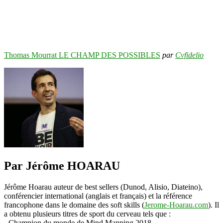
Thomas Mourrat LE CHAMP DES POSSIBLES
par
Cvfidelio
Par Jérôme HOARAU
Jérôme Hoarau auteur de best sellers (Dunod, Alisio, Diateino),
conférencier international (anglais et français) et la référence
francophone dans le domaine des soft skills (
Jerome-Hoarau.com
). Il
a obtenu plusieurs titres de sport du cerveau tels que :
- Champion du monde de Mind Mapping 2018