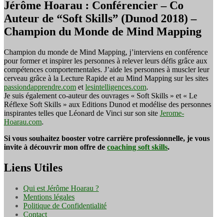
Jérôme Hoarau : Conférencier – Co
Auteur de “Soft Skills” (Dunod 2018) –
Champion du Monde de Mind Mapping
Champion du monde de Mind Mapping, j’interviens en conférence
pour former et inspirer les personnes à relever leurs défis grâce aux
compétences comportementales. J’aide les personnes à muscler leur
cerveau grâce à la Lecture Rapide et au Mind Mapping sur les sites
passiondapprendre.com
et
lesintelligences.com
.
Je suis également co-auteur des ouvrages « Soft Skills » et « Le
Réflexe Soft Skills » aux Editions Dunod et modélise des personnes
inspirantes telles que Léonard de Vinci sur son site
Jerome-
Hoarau.com
.
Si vous souhaitez booster votre carrière professionnelle, je vous
invite à découvrir mon offre de
coaching soft skills
.
Liens Utiles
Qui est Jérôme Hoarau ?
Mentions légales
Politique de Confidentialité
Contact