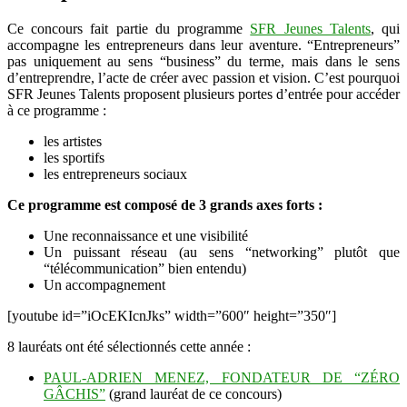
Ce concours fait partie du programme
SFR Jeunes Talents
, qui
accompagne les entrepreneurs dans leur aventure. “Entrepreneurs”
pas uniquement au sens “business” du terme, mais dans le sens
d’entreprendre, l’acte de créer avec passion et vision. C’est pourquoi
SFR Jeunes Talents proposent plusieurs portes d’entrée pour accéder
à ce programme :
les artistes
les sportifs
les entrepreneurs sociaux
Ce programme est composé de 3 grands axes forts :
Une reconnaissance et une visibilité
Un puissant réseau (au sens “networking” plutôt que
“télécommunication” bien entendu)
Un accompagnement
[youtube id=”iOcEKIcnJks” width=”600″ height=”350″]
8 lauréats ont été sélectionnés cette année :
PAUL-ADRIEN MENEZ, FONDATEUR DE “ZÉRO
GÂCHIS”
(grand lauréat de ce concours)