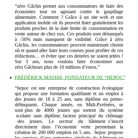
“zéro Gâchis permet aux consommateurs de faire des
économies tout en agissant contre le gaspillage
alimentaire. Comment ? Grâce à un site web et une
application mobile où ils peuvent lister gratuitement les
produits proches de la date limite de consommation en
vente autour de chez eux. Ces produits sont démarqués
à -50% mais manquent de visibilité. Grâce à zéro
Gâchis, les consommateurs peuvent maintenant choisir
où et quand aller faire leurs courses pour profiter de ces
réductions… et éviter que ces denrées ne soient jetées !
Sur 3 ans, nous voulons faire économiser aux
zéro Gâcheurs plus de 10 millions d’euros.”
FRÉDÉRICK MATHIS, FONDATEUR DE “HEPOC”
“hepoc est une entreprise de construction écologique
qui propose une formation qualifiante et un emploi à
des jeunes de 18 à 25 ans, sans diplôme ou primo-
délinquants. Chaque année, en Midi-Pyrénées, se
sont plus de 4000 jeunes qui sortent du système
scolaire sans diplôme, facteur principal du chômage
des jeunes. Le secteur du bâtiment s’inscrit
directement dans l’économie verte permettant la
création de 200 000 emplois en 5 ans. hepoc propose
les services d’une entreprise générale du bâtiment en