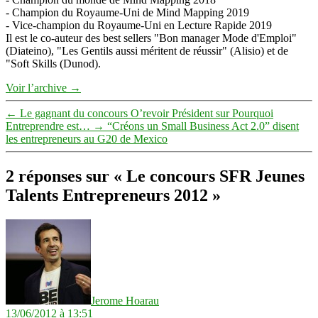
- Champion du Royaume-Uni de Mind Mapping 2019
- Vice-champion du Royaume-Uni en Lecture Rapide 2019
Il est le co-auteur des best sellers "Bon manager Mode d'Emploi"
(Diateino), "Les Gentils aussi méritent de réussir" (Alisio) et de
"Soft Skills (Dunod).
Voir l’archive
→
←
Le gagnant du concours O’revoir Président sur Pourquoi
Entreprendre est…
→
“Créons un Small Business Act 2.0” disent
les entrepreneurs au G20 de Mexico
2 réponses sur « Le concours SFR Jeunes
Talents Entrepreneurs 2012 »
dit :
Jerome Hoarau
13/06/2012 à 13:51