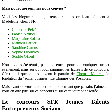
Mais pourquoi sommes-nous conviés ?
Voici les blogueurs que je rencontre dans ce beau bâtiment à
Madeleine, chez SFR :
Catherine Pelcé
Fabien Abitbol
Marjolaine Solaro
Mathieu Carlier
Sandrine Camus
Sophie Drouvroy
Sophie Gironi
Nous avions été réunis, pas uniquement pour communiquer sur cet
évènement, mais surtout pour parrainer les lauréats de ce concours.
C’est ainsi que je suis devenu le parrain de
Thomas Mourrat
, le
fondateur du “social business” Le Champs des Possibles.
Mais avant de vous raconter mon rôle en tant que parrain, j’aimerais
vous en dire plus sur ce concours et sur cette journée et soirée.
Le concours SFR Jeunes Talents
Entrepreneurs Sociaux