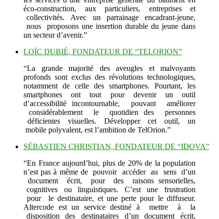
éco-construction, aux particuliers, entreprises et
collectivités. Avec un parrainage encadrant-jeune,
nous proposons une insertion durable du jeune dans
un secteur d’avenir.”
LOÏC DUBIÉ, FONDATEUR DE “TELORION”
“La grande majorité des aveugles et malvoyants
profonds sont exclus des révolutions technologiques,
notamment de celle des smartphones. Pourtant, les
smartphones ont tout pour devenir un outil
d’accessibilité incontournable, pouvant améliorer
considérablement le quotidien des personnes
déficientes visuelles. Développer cet outil, un
mobile polyvalent, est l’ambition de TelOrion.”
SÉBASTIEN CHRISTIAN, FONDATEUR DE “IDOVA”
“En France aujourd’hui, plus de 20% de la population
n’est pas à même de pouvoir accéder au sens d’un
document écrit, pour des raisons sensorielles,
cognitives ou linguistiques. C’est une frustration
pour le destinataire, et une perte pour le diffuseur.
Altercode est un service destiné à mettre à la
disposition des destinataires d’un document écrit,