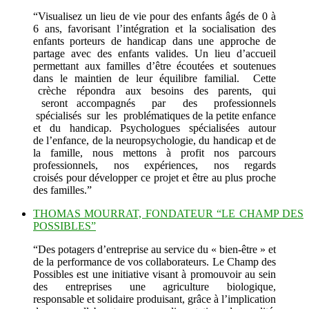
“Visualisez un lieu de vie pour des enfants âgés de 0 à
6 ans, favorisant l’intégration et la socialisation des
enfants porteurs de handicap dans une approche de
partage avec des enfants valides. Un lieu d’accueil
permettant aux familles d’être écoutées et soutenues
dans le maintien de leur équilibre familial. Cette
crèche répondra aux besoins des parents, qui
seront accompagnés par des professionnels
spécialisés sur les problématiques de la petite enfance
et du handicap. Psychologues spécialisées autour
de l’enfance, de la neuropsychologie, du handicap et de
la famille, nous mettons à profit nos parcours
professionnels, nos expériences, nos regards
croisés pour développer ce projet et être au plus proche
des familles.”
THOMAS MOURRAT, FONDATEUR “LE CHAMP DES
POSSIBLES”
“Des potagers d’entreprise au service du « bien-être » et
de la performance de vos collaborateurs. Le Champ des
Possibles est une initiative visant à promouvoir au sein
des entreprises une agriculture biologique,
responsable et solidaire produisant, grâce à l’implication