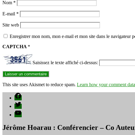
Nom
*
E-mail
*
Site web
Enregistrer mon nom, mon e-mail et mon site dans le navigateur
CAPTCHA
*
Saisissez le texte affiché ci-dessus:
This site uses Akismet to reduce spam.
Learn how your comment data 
Facebook
Twitter
YouTube
Jérôme Hoarau : Conférencier – Co Auteu