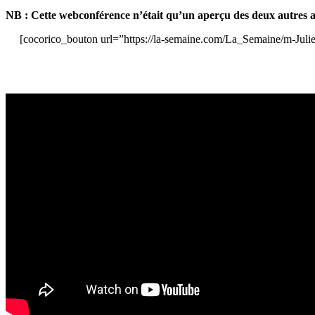
NB : Cette webconférence n’était qu’un aperçu des deux autres atel
[cocorico_bouton url=”https://la-semaine.com/La_Semaine/m-Julie