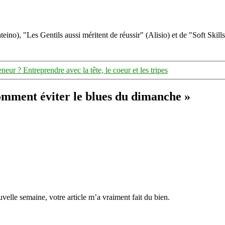
eino), "Les Gentils aussi méritent de réussir" (Alisio) et de "Soft Skill
neur ? Entreprendre avec la tête, le coeur et les tripes
comment éviter le blues du dimanche »
elle semaine, votre article m’a vraiment fait du bien.