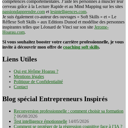
compétences comportementales. J’aide les personnes à muscler leur
cerveau grâce à la Lecture Rapide et au Mind Mapping sur les sites
passiondapprendre.com
et
lesintelligences.com
.
Je suis également co-auteur des ouvrages « Soft Skills » et « Le
Réflexe Soft Skills » aux Editions Dunod et modélise des personnes
inspirantes telles que Léonard de Vinci sur son site
Jerome-
Hoarau.com
.
Si vous souhaitez booster votre carrière professionnelle, je vous
invite à découvrir mon offre de
coaching soft skills
.
Liens Utiles
Qui est Jérôme Hoarau ?
Mentions légales
Politique de Confidentialité
Contact
Blog spécial Entrepreneurs Inspirés
Reconversion professionnelle : comment choisir sa formation
?
06/08/2026
Test intelligence émotionnelle
14/05/2026
Comment se protéger de la régression cognitive face à l’IA ?