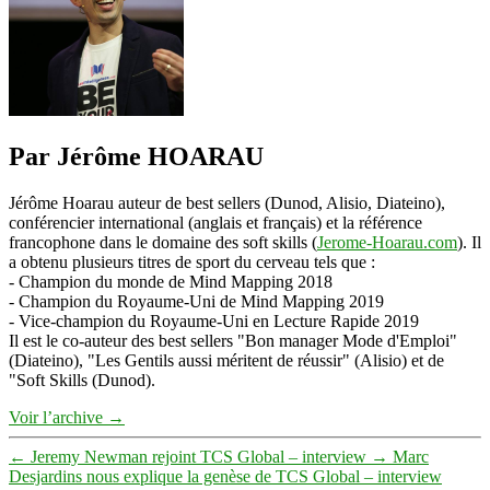
Par Jérôme HOARAU
Jérôme Hoarau auteur de best sellers (Dunod, Alisio, Diateino),
conférencier international (anglais et français) et la référence
francophone dans le domaine des soft skills (
Jerome-Hoarau.com
). Il
a obtenu plusieurs titres de sport du cerveau tels que :
- Champion du monde de Mind Mapping 2018
- Champion du Royaume-Uni de Mind Mapping 2019
- Vice-champion du Royaume-Uni en Lecture Rapide 2019
Il est le co-auteur des best sellers "Bon manager Mode d'Emploi"
(Diateino), "Les Gentils aussi méritent de réussir" (Alisio) et de
"Soft Skills (Dunod).
Voir l’archive
→
←
Jeremy Newman rejoint TCS Global – interview
→
Marc
Desjardins nous explique la genèse de TCS Global – interview