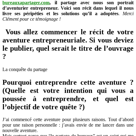
l’aventure
bureauxapartager.com
, il partage avec nous son portrait
entrepreneuriale
d’aventurier entrepreneur. Voici son récit dans lequel il nous
de
livre ses péripéties et les solutions qu’il a adoptées
.
Merci
Clément
Clément pour ce témoignage !
Alteresco
–
Vous allez commencer le récit de votre
bureauxapartager.com
aventure entrepreneuriale. Si vous deviez
le publier, quel serait le titre de l’ouvrage
?
La conquête du partage
Pourquoi entreprendre cette aventure ?
(Quelle est votre intention qui vous a
poussée à entreprendre, et quel est
l’objectif de votre quête ?)
J’ai commencé cette aventure pour plusieurs raisons. Tout d’abord
pour une raison personnelle : j’avais envie de me lancer dans une
nouvelle aventure.
Mais surtout parce que “le partage de bureaux” est un sujet qui me