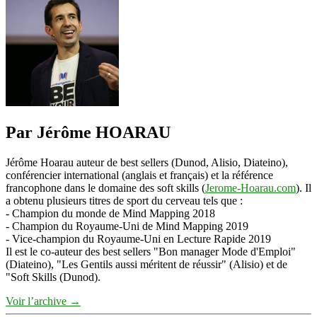
Par Jérôme HOARAU
Jérôme Hoarau auteur de best sellers (Dunod, Alisio, Diateino),
conférencier international (anglais et français) et la référence
francophone dans le domaine des soft skills (
Jerome-Hoarau.com
). Il
a obtenu plusieurs titres de sport du cerveau tels que :
- Champion du monde de Mind Mapping 2018
- Champion du Royaume-Uni de Mind Mapping 2019
- Vice-champion du Royaume-Uni en Lecture Rapide 2019
Il est le co-auteur des best sellers "Bon manager Mode d'Emploi"
(Diateino), "Les Gentils aussi méritent de réussir" (Alisio) et de
"Soft Skills (Dunod).
Voir l’archive
→