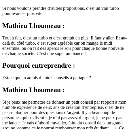
Si nous voulons prendre d’autres proportions, c’est un vrai turbo
pour avancer plus vite.
Mathieu Lhoumeau :
Tout à fait, c’est un turbo et c’est gratuit en plus. Il faut y aller. Et au-
delà du côté turbo, c’est super agréable car on mange le midi
ensemble, ou on fait des apéros le soir pour chaque bonne nouvelle
de chaque société. C’est une super ambiance !
Pourquoi entreprendre :
Est-ce que tu aurais d’autres conseils à partager ?
Mathieu Lhoumeau :
Si je peux me permettre de donner un petit conseil par rapport à mon
humble expérience de deux ans de création d’entreprise, c’est de ne
pas se bloquer pour des questions d’argent. Il y a beaucoup de
personnes qui se disent « je n’ai pas assez d’argent, je ne peux pas
me lancer. Je vais d’abord travailler, faire du conseil dans un grand
groupe, comme ça je pourrai rembourser mon prêt étudiant,…». Ce