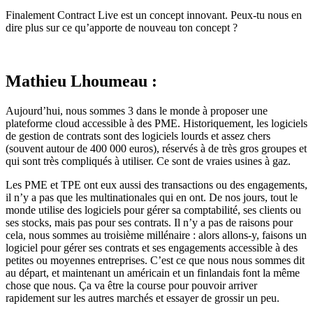
Finalement Contract Live est un concept innovant. Peux-tu nous en
dire plus sur ce qu’apporte de nouveau ton concept ?
Mathieu Lhoumeau :
Aujourd’hui, nous sommes 3 dans le monde à proposer une
plateforme cloud accessible à des PME. Historiquement, les logiciels
de gestion de contrats sont des logiciels lourds et assez chers
(souvent autour de 400 000 euros), réservés à de très gros groupes et
qui sont très compliqués à utiliser. Ce sont de vraies usines à gaz.
Les PME et TPE ont eux aussi des transactions ou des engagements,
il n’y a pas que les multinationales qui en ont. De nos jours, tout le
monde utilise des logiciels pour gérer sa comptabilité, ses clients ou
ses stocks, mais pas pour ses contrats. Il n’y a pas de raisons pour
cela, nous sommes au troisième millénaire : alors allons-y, faisons un
logiciel pour gérer ses contrats et ses engagements accessible à des
petites ou moyennes entreprises. C’est ce que nous nous sommes dit
au départ, et maintenant un américain et un finlandais font la même
chose que nous. Ça va être la course pour pouvoir arriver
rapidement sur les autres marchés et essayer de grossir un peu.