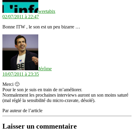
weetabix
02/07/2011 à 22:47
Bonne ITW , le son est un peu bizarre …
dit :
Jérôme
10/07/2011 à 23:35
Merci 🙂
Pour le son je suis en train de m’améliorer.
Normalement les prochaines interviews auront un son moins saturé
(mal réglé la sensibilité du micro-cravate, désolé).
Par auteur de l’article
Laisser un commentaire