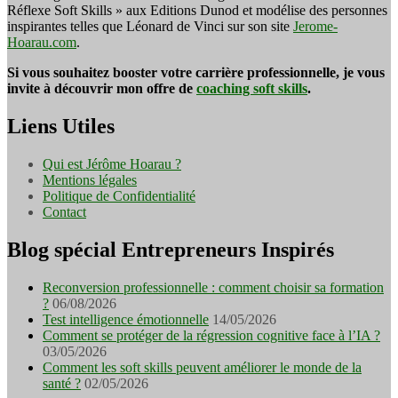
Réflexe Soft Skills » aux Editions Dunod et modélise des personnes
inspirantes telles que Léonard de Vinci sur son site
Jerome-
Hoarau.com
.
Si vous souhaitez booster votre carrière professionnelle, je vous
invite à découvrir mon offre de
coaching soft skills
.
Liens Utiles
Qui est Jérôme Hoarau ?
Mentions légales
Politique de Confidentialité
Contact
Blog spécial Entrepreneurs Inspirés
Reconversion professionnelle : comment choisir sa formation
?
06/08/2026
Test intelligence émotionnelle
14/05/2026
Comment se protéger de la régression cognitive face à l’IA ?
03/05/2026
Comment les soft skills peuvent améliorer le monde de la
santé ?
02/05/2026