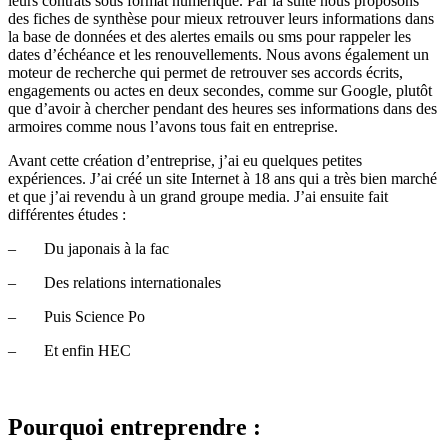
leurs contrats sous format numérique. Par la suite nous proposons
des fiches de synthèse pour mieux retrouver leurs informations dans
la base de données et des alertes emails ou sms pour rappeler les
dates d’échéance et les renouvellements. Nous avons également un
moteur de recherche qui permet de retrouver ses accords écrits,
engagements ou actes en deux secondes, comme sur Google, plutôt
que d’avoir à chercher pendant des heures ses informations dans des
armoires comme nous l’avons tous fait en entreprise.
Avant cette création d’entreprise, j’ai eu quelques petites
expériences. J’ai créé un site Internet à 18 ans qui a très bien marché
et que j’ai revendu à un grand groupe media. J’ai ensuite fait
différentes études :
– Du japonais à la fac
– Des relations internationales
– Puis Science Po
– Et enfin HEC
Pourquoi entreprendre :