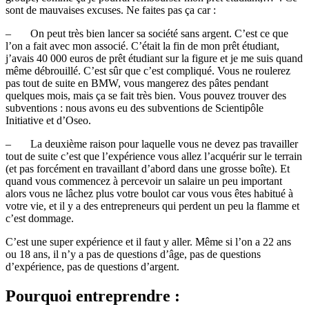
sont de mauvaises excuses. Ne faites pas ça car :
– On peut très bien lancer sa société sans argent. C’est ce que
l’on a fait avec mon associé. C’était la fin de mon prêt étudiant,
j’avais 40 000 euros de prêt étudiant sur la figure et je me suis quand
même débrouillé. C’est sûr que c’est compliqué. Vous ne roulerez
pas tout de suite en BMW, vous mangerez des pâtes pendant
quelques mois, mais ça se fait très bien. Vous pouvez trouver des
subventions : nous avons eu des subventions de Scientipôle
Initiative et d’Oseo.
– La deuxième raison pour laquelle vous ne devez pas travailler
tout de suite c’est que l’expérience vous allez l’acquérir sur le terrain
(et pas forcément en travaillant d’abord dans une grosse boîte). Et
quand vous commencez à percevoir un salaire un peu important
alors vous ne lâchez plus votre boulot car vous vous êtes habitué à
votre vie, et il y a des entrepreneurs qui perdent un peu la flamme et
c’est dommage.
C’est une super expérience et il faut y aller. Même si l’on a 22 ans
ou 18 ans, il n’y a pas de questions d’âge, pas de questions
d’expérience, pas de questions d’argent.
Pourquoi entreprendre :