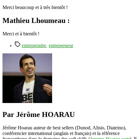
Merci beaucoup et à très bientôt !
Mathieu Lhoumeau :
Merci et à bientôt !
Étiquettes
entreprendre
,
entrepreneur
Par Jérôme HOARAU
Jérôme Hoarau auteur de best sellers (Dunod, Alisio, Diateino),
conférencier international (anglais et français) et la référence
francophone dans le domaine des soft skills (
Jerome-Hoarau.com
). Il