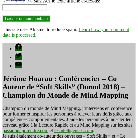
Saisissez le texte affiché ci-dessus:
This site uses Akismet to reduce spam.
Learn how your comment
data is processed.
Facebook
Twitter
YouTube
Jérôme Hoarau : Conférencier – Co
Auteur de “Soft Skills” (Dunod 2018) –
Champion du Monde de Mind Mapping
Champion du monde de Mind Mapping, j’interviens en conférence
pour former et inspirer les personnes à relever leurs défis grâce aux
compétences comportementales. J’aide les personnes à muscler leur
cerveau grâce à la Lecture Rapide et au Mind Mapping sur les sites
passiondapprendre.com
et
lesintelligences.com
.
Je suis également co-auteur des ouvrages « Soft Skills » et « Le