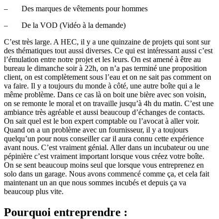
– Des marques de vêtements pour hommes
– De la VOD (Vidéo à la demande)
C’est très large. A HEC, il y a une quinzaine de projets qui sont sur
des thématiques tout aussi diverses. Ce qui est intéressant aussi c’est
l’émulation entre notre projet et les leurs. On est amené à être au
bureau le dimanche soir à 22h, on n’a pas terminé une proposition
client, on est complètement sous l’eau et on ne sait pas comment on
va faire. Il y a toujours du monde à côté, une autre boîte qui a le
même problème. Dans ce cas là on boit une bière avec son voisin,
on se remonte le moral et on travaille jusqu’à 4h du matin. C’est une
ambiance très agréable et aussi beaucoup d’échanges de contacts.
On sait quel est le bon expert comptable ou l’avocat à aller voir.
Quand on a un problème avec un fournisseur, il y a toujours
quelqu’un pour nous conseiller car il aura connu cette expérience
avant nous. C’est vraiment génial. Aller dans un incubateur ou une
pépinière c’est vraiment important lorsque vous créez votre boîte.
On se sent beaucoup moins seul que lorsque vous entreprenez en
solo dans un garage. Nous avons commencé comme ça, et cela fait
maintenant un an que nous sommes incubés et depuis ça va
beaucoup plus vite.
Pourquoi entreprendre :