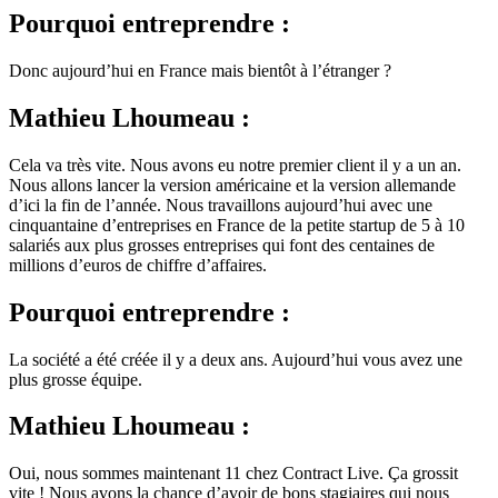
Pourquoi entreprendre :
Donc aujourd’hui en France mais bientôt à l’étranger ?
Mathieu Lhoumeau :
Cela va très vite. Nous avons eu notre premier client il y a un an.
Nous allons lancer la version américaine et la version allemande
d’ici la fin de l’année. Nous travaillons aujourd’hui avec une
cinquantaine d’entreprises en France de la petite startup de 5 à 10
salariés aux plus grosses entreprises qui font des centaines de
millions d’euros de chiffre d’affaires.
Pourquoi entreprendre :
La société a été créée il y a deux ans. Aujourd’hui vous avez une
plus grosse équipe.
Mathieu Lhoumeau :
Oui, nous sommes maintenant 11 chez Contract Live. Ça grossit
vite ! Nous avons la chance d’avoir de bons stagiaires qui nous