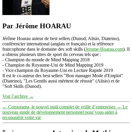
Par Jérôme HOARAU
Jérôme Hoarau auteur de best sellers (Dunod, Alisio, Diateino),
conférencier international (anglais et français) et la référence
francophone dans le domaine des soft skills (
Jerome-Hoarau.com
). Il
a obtenu plusieurs titres de sport du cerveau tels que :
- Champion du monde de Mind Mapping 2018
- Champion du Royaume-Uni de Mind Mapping 2019
- Vice-champion du Royaume-Uni en Lecture Rapide 2019
Il est le co-auteur des best sellers "Bon manager Mode d'Emploi"
(Diateino), "Les Gentils aussi méritent de réussir" (Alisio) et de
"Soft Skills (Dunod).
Voir l’archive
→
←
Corporama, le nouvel outil complet de veille d’entreprises
→
Le
nouveau guide de développement personnel pour vous aider à
reconquérir votre vie