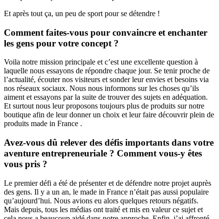
Et après tout ça, un peu de sport pour se détendre !
Comment faites-vous pour convaincre et enchanter
les gens pour votre concept ?
Voila notre mission principale et c’est une excellente question à
laquelle nous essayons de répondre chaque jour. Se tenir proche de
l’actualité, écouter nos visiteurs et sonder leur envies et besoins via
nos réseaux sociaux. Nous nous informons sur les choses qu’ils
aiment et essayons par la suite de trouver des sujets en adéquation.
Et surtout nous leur proposons toujours plus de produits sur notre
boutique afin de leur donner un choix et leur faire découvrir plein de
produits made in France .
Avez-vous dû relever des défis importants dans votre
aventure entrepreneuriale ? Comment vous-y êtes
vous pris ?
Le premier défi a été de présenter et de défendre notre projet auprès
des gens. Il y a un an, le made in France n’était pas aussi populaire
qu’aujourd’hui. Nous avions eu alors quelques retours négatifs.
Mais depuis, tous les médias ont traité et mis en valeur ce sujet et
cela nous a beaucoup aidé dans notre approche. Enfin, j’ai affronté