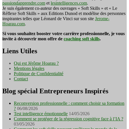
passiondapprendre.com
et
lesintelligences.com
.
Je suis également co-auteur des ouvrages « Soft Skills » et « Le
Réflexe Soft Skills » aux Editions Dunod et modélise des personnes
inspirantes telles que Léonard de Vinci sur son site
Jerome-
Hoarau.com
.
Si vous souhaitez booster votre carrière professionnelle, je vous
invite à découvrir mon offre de
coaching soft skills
.
Liens Utiles
Qui est Jérôme Hoarau ?
Mentions légales
Politique de Confidentialité
Contact
Blog spécial Entrepreneurs Inspirés
Reconversion professionnelle : comment choisir sa formation
?
06/08/2026
Test intelligence émotionnelle
14/05/2026
Comment se protéger de la régression cognitive face à l’IA ?
03/05/2026