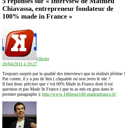
5 réponses sur « Interview de Mathieu
Chiavassa, entrepreneur fondateur de
100% made in France »
dit :
Olivier
26/04/2011 à 19:27
Toujours surpris par la qualité des interviews que tu réalisés jérôme !
Par contre, il y a pas de lien ( cliquable ou non )vers le site ?
Il faut donc préciser que c’est 00% Made in France dont il est
question et pas Made In France ( que tu as mis en gras dans le
premier paragraphe ):
http://www.100pour100-madeinfrance.fr/
dit :