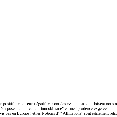
positif! ne pas etre négatif! ce sont des évaluations qui doivent nous re
rédisposent à “un certain immobilisme” et une “prudence exgérée” !
s pas en Europe ! et les Notions d’ ” Affiliations” sont également relat