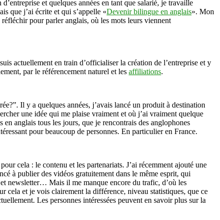
d’entreprise et quelques années en tant que salarié, je travaille
s que j’ai écrite et qui s’appelle «
Devenir bilingue en anglais
». Mon
réfléchir pour parler anglais, où les mots leurs viennent
s actuellement en train d’officialiser la création de l’entreprise et y
alement, par le référencement naturel et les
affiliations
.
e?”. Il y a quelques années, j’avais lancé un produit à destination
echercher une idée qui me plaise vraiment et où j’ai vraiment quelque
 en anglais tous les jours, que je rencontrais des anglophones
ntéressant pour beaucoup de personnes. En particulier en France.
our cela : le contenu et les partenariats. J’ai récemment ajouté une
encé à publier des vidéos gratuitement dans le même esprit, qui
e et newsletter… Mais il me manque encore du trafic, d’où les
 cela et je vois clairement la différence, niveau statistiques, que ce
 actuellement. Les personnes intéressées peuvent en savoir plus sur la