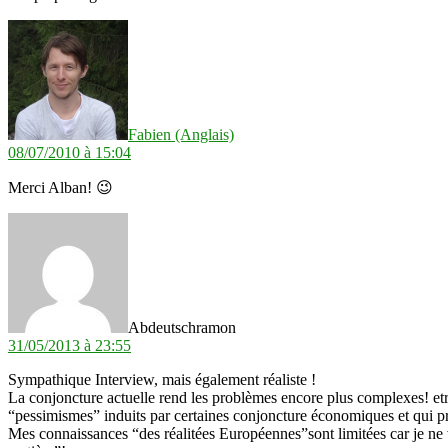
dit :
Fabien (Anglais)
08/07/2010 à 15:04
Merci Alban! 😉
dit :
Abdeutschramon
31/05/2013 à 23:55
Sympathique Interview, mais également réaliste !
La conjoncture actuelle rend les problèmes encore plus complexes! etre 
“pessimismes” induits par certaines conjoncture économiques et qui p
Mes connaissances “des réalitées Européennes”sont limitées car je ne vi