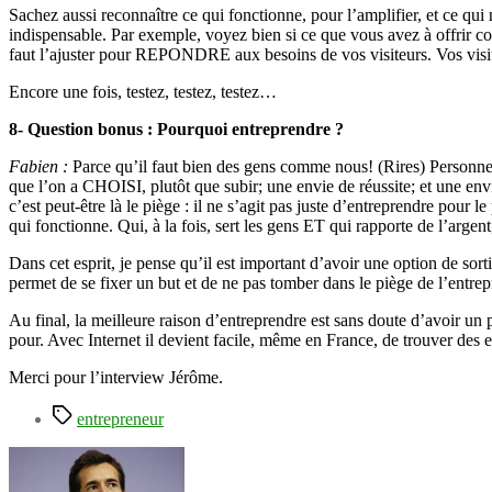
Sachez aussi reconnaître ce qui fonctionne, pour l’amplifier, et ce qu
indispensable. Par exemple, voyez bien si ce que vous avez à offrir co
faut l’ajuster pour REPONDRE aux besoins de vos visiteurs. Vos visite
Encore une fois, testez, testez, testez…
8- Question bonus : Pourquoi entreprendre ?
Fabien :
Parce qu’il faut bien des gens comme nous! (Rires) Personne
que l’on a CHOISI, plutôt que subir; une envie de réussite; et une envie
c’est peut-être là le piège : il ne s’agit pas juste d’entreprendre pour
qui fonctionne. Qui, à la fois, sert les gens ET qui rapporte de l’arge
Dans cet esprit, je pense qu’il est important d’avoir une option de sorti
permet de se fixer un but et de ne pas tomber dans le piège de l’entrep
Au final, la meilleure raison d’entreprendre est sans doute d’avoir un 
pour. Avec Internet il devient facile, même en France, de trouver des e
Merci pour l’interview Jérôme.
Étiquettes
entrepreneur