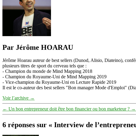
Par Jérôme HOARAU
Jérôme Hoarau auteur de best sellers (Dunod, Alisio, Diateino), confére
plusieurs titres de sport du cerveau tels que :
- Champion du monde de Mind Mapping 2018
- Champion du Royaume-Uni de Mind Mapping 2019
- Vice-champion du Royaume-Uni en Lecture Rapide 2019
Il est le co-auteur des best sellers "Bon manager Mode d'Emploi" (Diat
Voir l’archive
→
←
Un bon entrepreneur doit être bon financier ou bon marketeur ?
→
6 réponses sur « Interview de l’entrepren