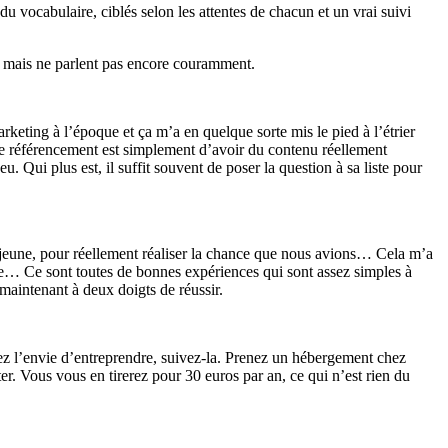
 vocabulaire, ciblés selon les attentes de chacun et un vrai suivi
ais mais ne parlent pas encore couramment.
keting à l’époque et ça m’a en quelque sorte mis le pied à l’étrier
 de référencement est simplement d’avoir du contenu réellement
u. Qui plus est, il suffit souvent de poser la question à sa liste pour
 jeune, pour réellement réaliser la chance que nous avions… Cela m’a
ndre… Ce sont toutes de bonnes expériences qui sont assez simples à
 maintenant à deux doigts de réussir.
vez l’envie d’entreprendre, suivez-la. Prenez un hébergement chez
. Vous vous en tirerez pour 30 euros par an, ce qui n’est rien du