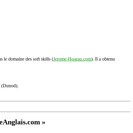
s le domaine des soft skills (
Jerome-Hoarau.com
). Il a obtenu
s (Dunod).
ueAnglais.com »