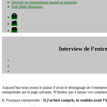
Devenir un entrepreneur inspiré et inspirant
Soft Skills Magazine
Facebook
Twitter
YouTube
Interview de l’ent
Aujourd’hui nous avons le plaisir d’avoir le témoignage de l’entrepr
entreprendre sur la page suivante. N’hésitez pas à laisser vos commen
1-
Pourquoi entreprendre :
Si j’ai bien compris, tu sembles avoir 