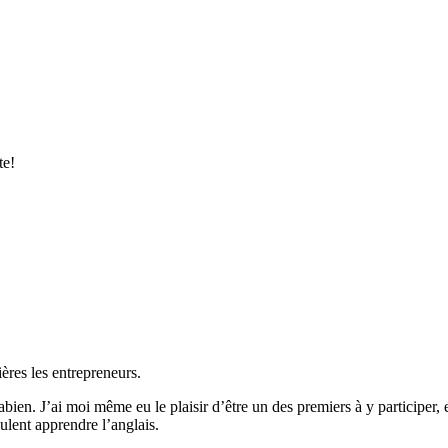
te!
ières les entrepreneurs.
en. J’ai moi même eu le plaisir d’être un des premiers à y participer, 
ulent apprendre l’anglais.