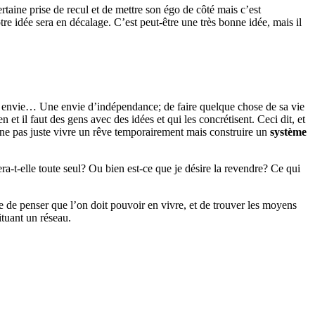
taine prise de recul et de mettre son égo de côté mais c’est
e idée sera en décalage. C’est peut-être une très bonne idée, mais il
ne envie… Une envie d’indépendance; de faire quelque chose de sa vie
et il faut des gens avec des idées et qui les concrétisent. Ceci dit, et
our ne pas juste vivre un rêve temporairement mais construire un
système
nera-t-elle toute seul? Ou bien est-ce que je désire la revendre? Ce qui
ge de penser que l’on doit pouvoir en vivre, et de trouver les moyens
ituant un réseau.