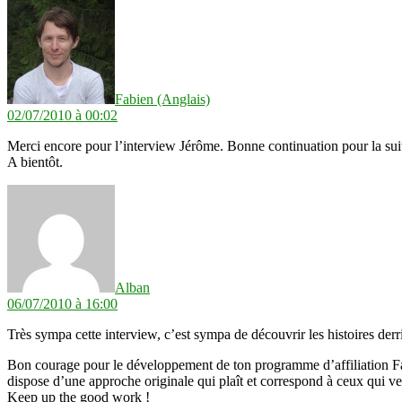
dit :
Fabien (Anglais)
02/07/2010 à 00:02
Merci encore pour l’interview Jérôme. Bonne continuation pour la sui
A bientôt.
dit :
Alban
06/07/2010 à 16:00
Très sympa cette interview, c’est sympa de découvrir les histoires derr
Bon courage pour le développement de ton programme d’affiliation Fabi
dispose d’une approche originale qui plaît et correspond à ceux qui ve
Keep up the good work !