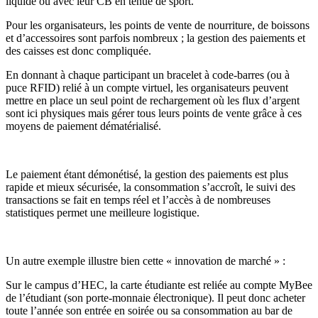
liquide ou avec leur CB en tenue de sport.
Pour les organisateurs, les points de vente de nourriture, de boissons
et d’accessoires sont parfois nombreux ; la gestion des paiements et
des caisses est donc compliquée.
En donnant à chaque participant un bracelet à code-barres (ou à
puce RFID) relié à un compte virtuel, les organisateurs peuvent
mettre en place un seul point de rechargement où les flux d’argent
sont ici physiques mais gérer tous leurs points de vente grâce à ces
moyens de paiement dématérialisé.
Le paiement étant démonétisé, la gestion des paiements est plus
rapide et mieux sécurisée, la consommation s’accroît, le suivi des
transactions se fait en temps réel et l’accès à de nombreuses
statistiques permet une meilleure logistique.
Un autre exemple illustre bien cette « innovation de marché » :
Sur le campus d’HEC, la carte étudiante est reliée au compte MyBee
de l’étudiant (son porte-monnaie électronique). Il peut donc acheter
toute l’année son entrée en soirée ou sa consommation au bar de