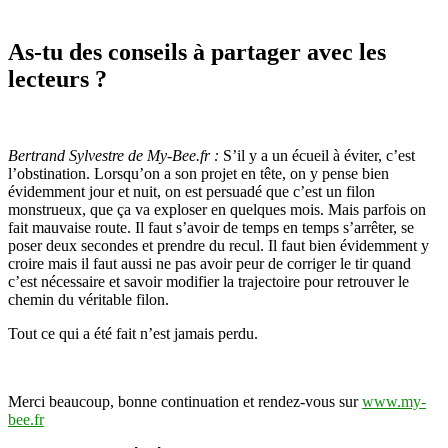
As-tu des conseils à partager avec les
lecteurs ?
Bertrand Sylvestre de My-Bee.fr :
S’il y a un écueil à éviter, c’est
l’obstination. Lorsqu’on a son projet en tête, on y pense bien
évidemment jour et nuit, on est persuadé que c’est un filon
monstrueux, que ça va exploser en quelques mois. Mais parfois on
fait mauvaise route. Il faut s’avoir de temps en temps s’arrêter, se
poser deux secondes et prendre du recul. Il faut bien évidemment y
croire mais il faut aussi ne pas avoir peur de corriger le tir quand
c’est nécessaire et savoir modifier la trajectoire pour retrouver le
chemin du véritable filon.
Tout ce qui a été fait n’est jamais perdu.
Merci beaucoup, bonne continuation et rendez-vous sur
www.my-
bee.fr