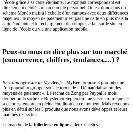
l’école grâce à sa carte étudiante. Le montant correspondant est
directement débité sur son compte personnel. On est donc dans un
schéma Monéo mais à l’échelle d’un campus avec deux différences
majeures : le moyen de paiement n’est pas une carte en plus mais la
carte étudiante et le rechargement du compte se fait sur le site en
ligne de l’école ou via une application mobile.
Peux-tu nous en dire plus sur ton marché
(concurrence, chiffres, tendances,…) ?
Bertrand Sylvestre de My-Bee.fr :
MyBee propose 3 produits que
l’on pourrait regrouper sous le terme de « Dématérialisation des
moyens de paiement ». Le rachat de Zong par Paypal le mois
dernier ou la sortie de Buyster en Septembre me laisse croire que ce
secteur est encore en pleine ébullition en ce moment. Mais revenons
plus en détail sur les 3 produits que nous avons développés et leurs
marchés respectifs.
Le marché de
la billetterie en ligne
a deux facettes :