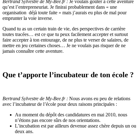
Bertrand Sylvestre de My-Bee.fr :
Je voulais goûter à cette aventure
qu’est l’entrepreneuriat. Je finirai probablement dans « une
organisation déjà toute faite » mais j’aurais eu plus de mal pour
emprunter la voie inverse.
Quand tu as un certain train de vie, des perspectives de carrière
toutes tracées… est ce que tu peux facilement accepter et surtout
faire accepter à ton entourage, de ne plus te verser de salaires, de
mettre en jeu certaines choses… Je ne voulais pas risquer de ne
jamais connaître cette aventure.
Que t’apporte l’incubateur de ton école ?
Bertrand Sylvestre de My-Bee.fr :
Nous avons eu peu de relations
avec l’incubateur de l’école pour deux raisons principales :
Au moment du dépôt des candidatures en mai 2010, nous
n’étions pas encore sûrs de nos orientations.
L’incubation est par ailleurs devenue assez chère depuis un ou
deux ans.