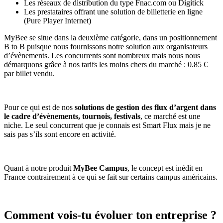
Les réseaux de distribution du type Fnac.com ou Digitick
Les prestataires offrant une solution de billetterie en ligne
(Pure Player Internet)
MyBee se situe dans la deuxième catégorie, dans un positionnement
B to B puisque nous fournissons notre solution aux organisateurs
d’évènements. Les concurrents sont nombreux mais nous nous
démarquons grâce à nos tarifs les moins chers du marché : 0.85 €
par billet vendu.
Pour ce qui est de nos
solutions de gestion des flux d’argent dans
le cadre d’évènements, tournois, festivals
, ce marché est une
niche. Le seul concurrent que je connais est Smart Flux mais je ne
sais pas s’ils sont encore en activité.
Quant à notre produit
MyBee Campus
, le concept est inédit en
France contrairement à ce qui se fait sur certains campus américains.
Comment vois-tu évoluer ton entreprise ?