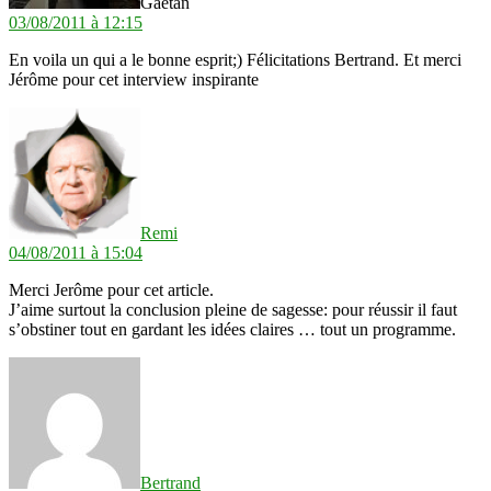
Gaëtan
03/08/2011 à 12:15
En voila un qui a le bonne esprit;) Félicitations Bertrand. Et merci
Jérôme pour cet interview inspirante
dit :
Remi
04/08/2011 à 15:04
Merci Jerôme pour cet article.
J’aime surtout la conclusion pleine de sagesse: pour réussir il faut
s’obstiner tout en gardant les idées claires … tout un programme.
dit :
Bertrand