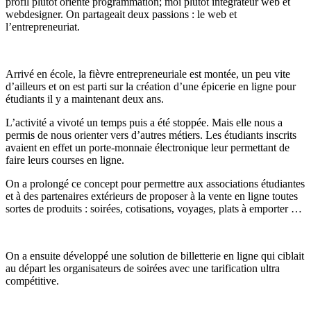
profil plutôt orienté programmation; moi plutôt intégrateur web et
webdesigner. On partageait deux passions : le web et
l’entrepreneuriat.
Arrivé en école, la fièvre entrepreneuriale est montée, un peu vite
d’ailleurs et on est parti sur la création d’une épicerie en ligne pour
étudiants il y a maintenant deux ans.
L’activité a vivoté un temps puis a été stoppée. Mais elle nous a
permis de nous orienter vers d’autres métiers. Les étudiants inscrits
avaient en effet un porte-monnaie électronique leur permettant de
faire leurs courses en ligne.
On a prolongé ce concept pour permettre aux associations étudiantes
et à des partenaires extérieurs de proposer à la vente en ligne toutes
sortes de produits : soirées, cotisations, voyages, plats à emporter …
On a ensuite développé une solution de billetterie en ligne qui ciblait
au départ les organisateurs de soirées avec une tarification ultra
compétitive.