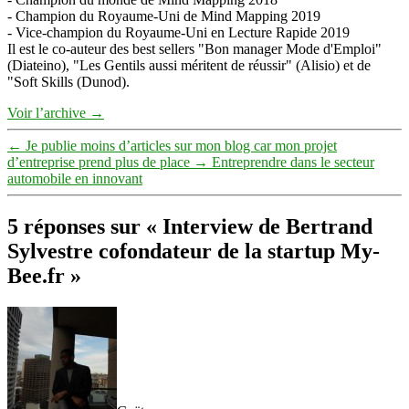
- Champion du Royaume-Uni de Mind Mapping 2019
- Vice-champion du Royaume-Uni en Lecture Rapide 2019
Il est le co-auteur des best sellers "Bon manager Mode d'Emploi"
(Diateino), "Les Gentils aussi méritent de réussir" (Alisio) et de
"Soft Skills (Dunod).
Voir l’archive
→
←
Je publie moins d’articles sur mon blog car mon projet
d’entreprise prend plus de place
→
Entreprendre dans le secteur
automobile en innovant
5 réponses sur « Interview de Bertrand
Sylvestre cofondateur de la startup My-
Bee.fr »
dit :