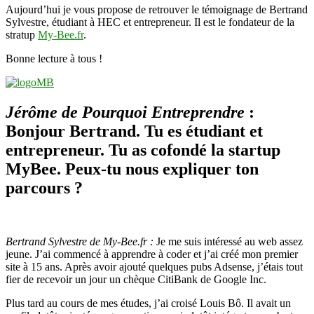
Aujourd’hui je vous propose de retrouver le témoignage de Bertrand
startup
Sylvestre, étudiant à HEC et entrepreneur. Il est le fondateur de la
My-
stratup
My-Bee.fr
.
Bee.fr
Bonne lecture à tous !
Jérôme de Pourquoi Entreprendre
:
Bonjour Bertrand. Tu es étudiant et
entrepreneur. Tu as cofondé la startup
MyBee. Peux-tu nous expliquer ton
parcours ?
Bertrand Sylvestre de My-Bee.fr :
Je me suis intéressé au web assez
jeune. J’ai commencé à apprendre à coder et j’ai créé mon premier
site à 15 ans. Après avoir ajouté quelques pubs Adsense, j’étais tout
fier de recevoir un jour un chèque CitiBank de Google Inc.
Plus tard au cours de mes études, j’ai croisé Louis Bô. Il avait un