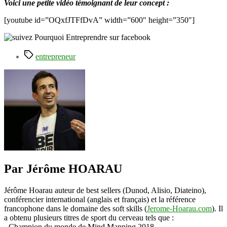
Voici une petite vidéo témoignant de leur concept :
[youtube id=”OQxfJTFfDvA” width=”600″ height=”350″]
Étiquettes
entrepreneur
Par Jérôme HOARAU
Jérôme Hoarau auteur de best sellers (Dunod, Alisio, Diateino),
conférencier international (anglais et français) et la référence
francophone dans le domaine des soft skills (
Jerome-Hoarau.com
). Il
a obtenu plusieurs titres de sport du cerveau tels que :
- Champion du monde de Mind Mapping 2018