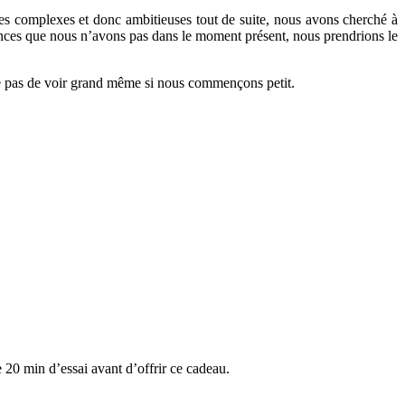
hoses complexes et donc ambitieuses tout de suite, nous avons cherché à
ences que nous n’avons pas dans le moment présent, nous prendrions le
he pas de voir grand même si nous commençons petit.
 20 min d’essai avant d’offrir ce cadeau.