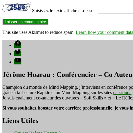
Saisissez le texte affiché ci-dessus:
This site uses Akismet to reduce spam.
Learn how your comment data 
Facebook
Twitter
YouTube
Jérôme Hoarau : Conférencier – Co Auteu
Champion du monde de Mind Mapping, j’interviens en conférence pour f
grâce à la Lecture Rapide et au Mind Mapping sur les sites
passionda
Je suis également co-auteur des ouvrages « Soft Skills » et « Le Réfl
Si vous souhaitez booster votre carrière professionnelle, je vous 
Liens Utiles