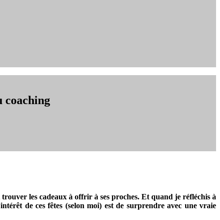
u coaching
rouver les cadeaux à offrir à ses proches. Et quand je réfléchis à
intérêt de ces fêtes (selon moi)
est
de surprendre avec une vraie