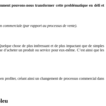
mment pouvons-nous transformer cette problématique en défi et
ion commerciale (par rapport au processus de vente).
uelque chose de plus intéressant et de plus impactant que de simples
que d’acheter un produit ou service pour eux-même. C’est ainsi que les
t en profiter, créant ainsi un changement de processus commercial dans
bleu