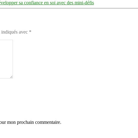
́velopper sa confiance en soi avec des mini-défis
t indiqués avec
*
 pour mon prochain commentaire.