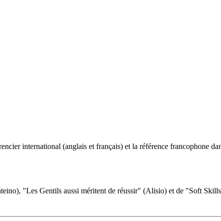
ncier international (anglais et français) et la référence francophone dan
eino), "Les Gentils aussi méritent de réussir" (Alisio) et de "Soft Skill