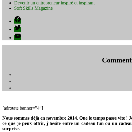
Devenir un entrepreneur inspiré et inspirant
Soft Skills Magazine
Facebook
Twitter
YouTube
Comment N
[adrotate banner=”4″]
Nous sommes déjà en novembre 2014. Que le temps passe vite ! Je m
ce que je peux offrir, j’hésite entre un cadeau fun ou un cadeau
surprise.