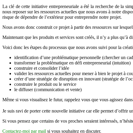
La clé de cette initiative entrepreneuriale a été la recherche de la s
nous reposer sur les ressources actuelles que nous avons à notre dis
risque de dépendre de l’extérieur pour entreprendre notre projet.
Nous avons donc construit ce projet à partir des ressources sur lesq
Maintenant que les produits et services sont créés, il n’y a plus qu’à 
Voici donc les étapes du processus que nous avons suivi pour la créati
identification d’une problématique personnelle (chercher un ca
transformer la problématique en défi entrepreneurial (intuition)
construire et consolider l’idée
valider les ressources actuelles pour mener à bien le projet à c
créer d’une stratégie de disruption en innovant (stratégie de l’o
construire le produit ou le service
le diffuser (communication et vente)
Même si vous visualisez le futur, rappelez vous que vous agissez dans 
Je suis ravi de porter cette nouvelle initiative car elle permet d’offrir
Si vous pensez que certains de vos proches seraient intéressés, n’hési
Contactez-moi par mail
si vous souhaitez en discuter.