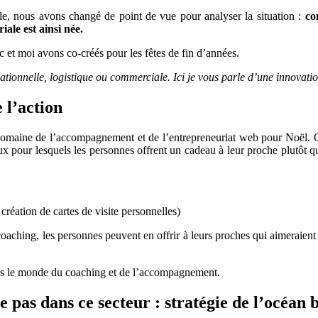
domaine
ille, nous avons changé de point de vue pour analyser la situation :
co
du
ale est ainsi née.
coaching
c et moi avons co-créés pour les fêtes de fin d’années.
ationnelle, logistique ou commerciale. Ici je vous parle d’une innovat
 l’action
 domaine de l’accompagnement et de l’entrepreneuriat web pour Noël. Q
aux pour lesquels les personnes offrent un cadeau à leur proche plutôt 
éation de cartes de visite personnelles)
coaching, les personnes peuvent en offrir à leurs proches qui aimeraien
ns le monde du coaching et de l’accompagnement.
e pas dans ce secteur : stratégie de l’océan 