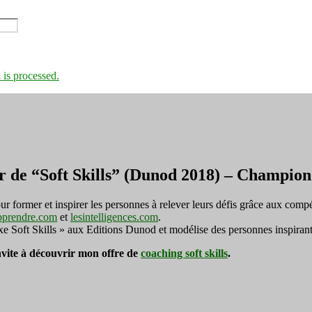
is processed.
r de “Soft Skills” (Dunod 2018) – Champi
ormer et inspirer les personnes à relever leurs défis grâce aux compé
pprendre.com
et
lesintelligences.com
.
exe Soft Skills » aux Editions Dunod et modélise des personnes inspirant
invite à découvrir mon offre de
coaching soft skills
.