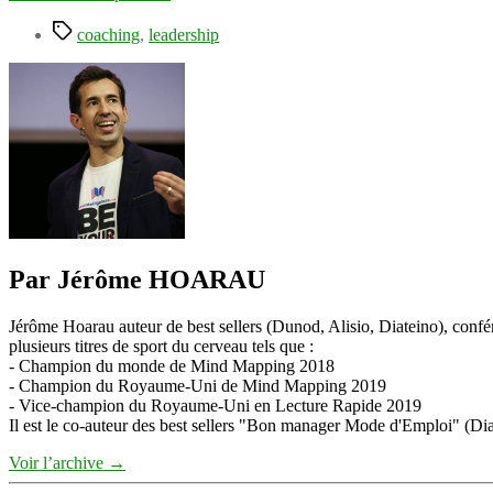
Étiquettes
coaching
,
leadership
Par Jérôme HOARAU
Jérôme Hoarau auteur de best sellers (Dunod, Alisio, Diateino), confére
plusieurs titres de sport du cerveau tels que :
- Champion du monde de Mind Mapping 2018
- Champion du Royaume-Uni de Mind Mapping 2019
- Vice-champion du Royaume-Uni en Lecture Rapide 2019
Il est le co-auteur des best sellers "Bon manager Mode d'Emploi" (Diat
Voir l’archive
→