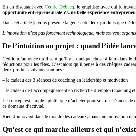
En en discutant avec
Cédric Debacq
, le graphiste avec qui je trava
opportunité entrepreneuriale ? Une belle expérience entrepreneuri
Dans cet article je vous présente la genèse de deux produits que Cédri
L’innovation n’est pas forcément technologique, mais souvent organis
De l’intuition au projet : quand l’idée lance
Cédric m’annonce qu’il sent qu’il y a quelque chose à faire dans le
réductions pour les fêtes. C’est alors qu’il pense à des chèques cade
deux produits suivants sont nés :
– le cadeau des 3 séances de coaching en leadership et motivation
– le cadeau de l’accompagnement en recherche d’emploi (coaching et cr
Le concept est simple : plutôt que d’acheter pour soi des séances de 
ce domaine d’activité.
Rien d’innovant dans le monde des cadeaux, mais une innovation da
Qu’est ce qui marche ailleurs et qui n’exist