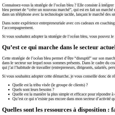
Connaissez-vous la stratégie de l’océan bleu ? Elle consiste à intégre
bleu permet de “créer un nouveau marché”, qui est en fait un marché no
dans un téléphone avec la technologie tactile, lançant le marché des 
Dans notre expérience entrepreneuriale avec ces cadeaux en coachin
l’accompagnement.
Si vous souhaitez adopter la stratégie de l’océan bleu, vous pouvez le f
Qu’est ce qui marche dans le secteur actue
Cette stratégie de l’océan bleu permet d’être “disruptif” sur son marc
dans le secteur sur lequel nous sommes présents. Dans le cadre du co
qui j’ai l’habitude de travailler (entrepreneurs, dirigeants, salariés, pe
Si vous souhaitez adopter cette démarche, je vous conseille donc de ré
Quelle est la tribu visée (le groupe de clients) ?
Quels sont leurs besoins ?
Quelle est la manière la plus simple et efficace pour répondre à
Qu’est ce qui n’existe pas encore dans mon secteur d’activité q
Quelles sont les ressources à disposition : f