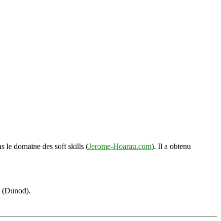
s le domaine des soft skills (
Jerome-Hoarau.com
). Il a obtenu
s (Dunod).