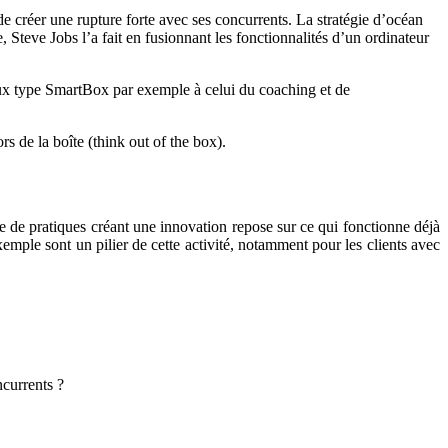
e créer une rupture forte avec ses concurrents. La stratégie d’océan
Steve Jobs l’a fait en fusionnant les fonctionnalités d’un ordinateur
ux type SmartBox par exemple à celui du coaching et de
rs de la boîte (think out of the box).
ge de pratiques créant une innovation repose sur ce qui fonctionne déjà
ple sont un pilier de cette activité, notamment pour les clients avec
ncurrents ?