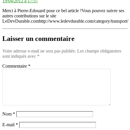
19/04/2012 à 17:57
Merci à Pierre-Edouard pour ce bel article !Vous pouvez suivre ses
autres contributions sur le site
LeDevDurable.comhttp://www.ledevdurable.com/category/transport/
Laisser un commentaire
Votre adresse e-mail ne sera pas publiée.
Les champs obligatoires
sont indiqués avec
*
Commentaire
*
Nom
*
E-mail
*