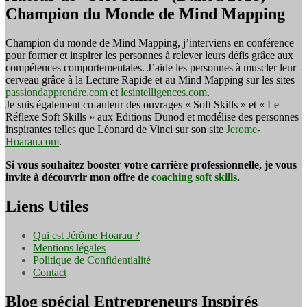
Champion du Monde de Mind Mapping
Champion du monde de Mind Mapping, j’interviens en conférence
pour former et inspirer les personnes à relever leurs défis grâce aux
compétences comportementales. J’aide les personnes à muscler leur
cerveau grâce à la Lecture Rapide et au Mind Mapping sur les sites
passiondapprendre.com
et
lesintelligences.com
.
Je suis également co-auteur des ouvrages « Soft Skills » et « Le
Réflexe Soft Skills » aux Editions Dunod et modélise des personnes
inspirantes telles que Léonard de Vinci sur son site
Jerome-
Hoarau.com
.
Si vous souhaitez booster votre carrière professionnelle, je vous
invite à découvrir mon offre de
coaching soft skills
.
Liens Utiles
Qui est Jérôme Hoarau ?
Mentions légales
Politique de Confidentialité
Contact
Blog spécial Entrepreneurs Inspirés