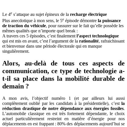
e
Le 4
s’attaque au sujet épineux de la
recharge électrique
e
Plus anecdotique à mon sens, le 5
épisode démontre
la puissance
de traction du véhicule
, pour rassurer sur le fait qu’elle possède les
mêmes qualités que n’importe quel break :
A travers ces 5 épisodes, c’est finalement
l’aspect technologique
qui est mis en avant, c’est l’argument de la
rationalité
, rafraichissant
et bienvenue dans une période électorale qui en manque
singulièrement.
Alors, au-delà de tous ces aspects de
communication, ce type de technologie a-
t-il sa place dans la mobilité durable de
demain ?
A mon avis, l’objectif numéro 1 (et par ailleurs lui aussi
complètement oublié par les candidats à la présidentielle), c’est
la
réduction drastique de notre dépendance aux énergies fossiles
.
L’automobile classique en est très fortement dépendante, le choix
actuel particulièrement restreint en matière d’énergie pour nos
déplacements en est frappant : 80% des déplacements aujourd’hui se