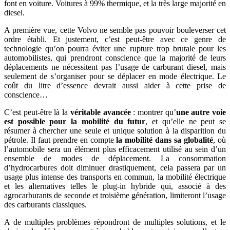
font en voiture. Voitures à 99% thermique, et la très large majorité en
diesel.
A première vue, cette Volvo ne semble pas pouvoir bouleverser cet
ordre établi. Et justement, c’est peut-être avec ce genre de
technologie qu’on pourra éviter une rupture trop brutale pour les
automobilistes, qui prendront conscience que la majorité de leurs
déplacements ne nécessitent pas l’usage de carburant diesel, mais
seulement de s’organiser pour se déplacer en mode électrique. Le
coût du litre d’essence devrait aussi aider à cette prise de
conscience…
C’est peut-être là la
véritable avancée
: montrer qu’
une autre voie
est possible pour la mobilité du futur
, et qu’elle ne peut se
résumer à chercher une seule et unique solution à la disparition du
pétrole. Il faut prendre en compte
la mobilité dans sa globalité
, où
l’automobile sera un élément plus efficacement utilisé au sein d’un
ensemble de modes de déplacement. La consommation
d’hydrocarbures doit diminuer drastiquement, cela passera par un
usage plus intense des transports en commun, la mobilité électrique
et les alternatives telles le plug-in hybride qui, associé à des
agrocarburants de seconde et troisième génération, limiteront l’usage
des carburants classiques.
A de multiples problèmes répondront de multiples solutions, et le