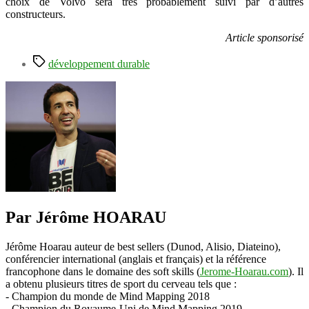
choix de Volvo sera très probablement suivi par d’autres
constructeurs.
Article sponsorisé
Étiquettes
développement durable
Par Jérôme HOARAU
Jérôme Hoarau auteur de best sellers (Dunod, Alisio, Diateino),
conférencier international (anglais et français) et la référence
francophone dans le domaine des soft skills (
Jerome-Hoarau.com
). Il
a obtenu plusieurs titres de sport du cerveau tels que :
- Champion du monde de Mind Mapping 2018
- Champion du Royaume-Uni de Mind Mapping 2019