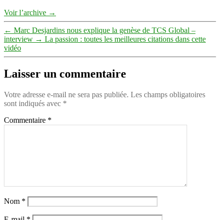
Voir l’archive
→
←
Marc Desjardins nous explique la genèse de TCS Global –
interview
→
La passion : toutes les meilleures citations dans cette
vidéo
Laisser un commentaire
Votre adresse e-mail ne sera pas publiée.
Les champs obligatoires
sont indiqués avec
*
Commentaire
*
Nom
*
E-mail
*