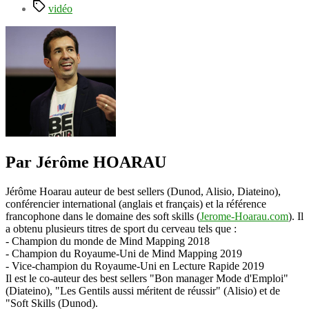
Étiquettes
vidéo
Par Jérôme HOARAU
Jérôme Hoarau auteur de best sellers (Dunod, Alisio, Diateino),
conférencier international (anglais et français) et la référence
francophone dans le domaine des soft skills (
Jerome-Hoarau.com
). Il
a obtenu plusieurs titres de sport du cerveau tels que :
- Champion du monde de Mind Mapping 2018
- Champion du Royaume-Uni de Mind Mapping 2019
- Vice-champion du Royaume-Uni en Lecture Rapide 2019
Il est le co-auteur des best sellers "Bon manager Mode d'Emploi"
(Diateino), "Les Gentils aussi méritent de réussir" (Alisio) et de
"Soft Skills (Dunod).