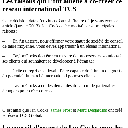
Les raisons qui l’ont amené à co-créer ce
réseau international TCS
Cette décision date d’environs 3 ans à l’heure où je vous écris cet
article (janvier 2013). Ian Cocks a été motivé par 4 principales
raisons :
– En Angleterre, pour affirmer votre statut de société de conseil
de taille moyenne, vous devez appartenir à un réseau international
– Taylor Cocks doit être en mesure de proposer des solutions à
ses clients qui souhaitent se développer à l’étranger
– Cette entreprise se devait d’être capable de faire un diagnostic
du potentiel du marché international pour ses clients
– Taylor Cocks a eu des demandes de la part de partenaires
étrangers pour créer ce réseau
C’est ainsi que Ian Cocks,
James Frost
et
Marc Desjardins
ont créé
le réseau TCS Global.
Le conseil d’expert de Ian Cocks pour les