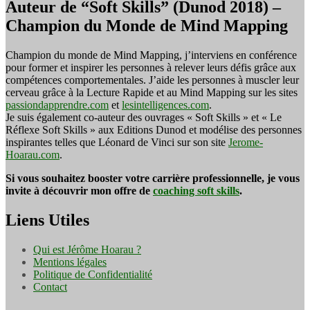
Auteur de “Soft Skills” (Dunod 2018) –
Champion du Monde de Mind Mapping
Champion du monde de Mind Mapping, j’interviens en conférence
pour former et inspirer les personnes à relever leurs défis grâce aux
compétences comportementales. J’aide les personnes à muscler leur
cerveau grâce à la Lecture Rapide et au Mind Mapping sur les sites
passiondapprendre.com
et
lesintelligences.com
.
Je suis également co-auteur des ouvrages « Soft Skills » et « Le
Réflexe Soft Skills » aux Editions Dunod et modélise des personnes
inspirantes telles que Léonard de Vinci sur son site
Jerome-
Hoarau.com
.
Si vous souhaitez booster votre carrière professionnelle, je vous
invite à découvrir mon offre de
coaching soft skills
.
Liens Utiles
Qui est Jérôme Hoarau ?
Mentions légales
Politique de Confidentialité
Contact