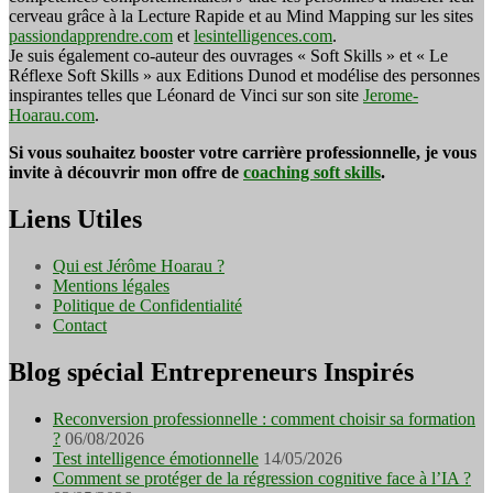
cerveau grâce à la Lecture Rapide et au Mind Mapping sur les sites
passiondapprendre.com
et
lesintelligences.com
.
Je suis également co-auteur des ouvrages « Soft Skills » et « Le
Réflexe Soft Skills » aux Editions Dunod et modélise des personnes
inspirantes telles que Léonard de Vinci sur son site
Jerome-
Hoarau.com
.
Si vous souhaitez booster votre carrière professionnelle, je vous
invite à découvrir mon offre de
coaching soft skills
.
Liens Utiles
Qui est Jérôme Hoarau ?
Mentions légales
Politique de Confidentialité
Contact
Blog spécial Entrepreneurs Inspirés
Reconversion professionnelle : comment choisir sa formation
?
06/08/2026
Test intelligence émotionnelle
14/05/2026
Comment se protéger de la régression cognitive face à l’IA ?