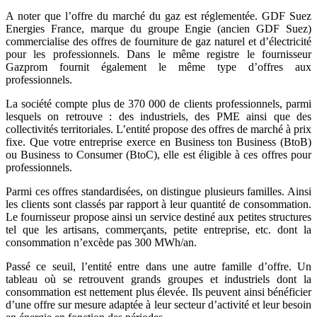
A noter que l’offre du marché du gaz est réglementée. GDF Suez
Energies France, marque du groupe Engie (ancien GDF Suez)
commercialise des offres de fourniture de gaz naturel et d’électricité
pour les professionnels. Dans le même registre le fournisseur
Gazprom fournit également le même type d’offres aux
professionnels.
La société compte plus de 370 000 de clients professionnels, parmi
lesquels on retrouve : des industriels, des PME ainsi que des
collectivités territoriales. L’entité propose des offres de marché à prix
fixe. Que votre entreprise exerce en Business ton Business (BtoB)
ou Business to Consumer (BtoC), elle est éligible à ces offres pour
professionnels.
Parmi ces offres standardisées, on distingue plusieurs familles. Ainsi
les clients sont classés par rapport à leur quantité de consommation.
Le fournisseur propose ainsi un service destiné aux petites structures
tel que les artisans, commerçants, petite entreprise, etc. dont la
consommation n’excède pas 300 MWh/an.
Passé ce seuil, l’entité entre dans une autre famille d’offre. Un
tableau où se retrouvent grands groupes et industriels dont la
consommation est nettement plus élevée. Ils peuvent ainsi bénéficier
d’une offre sur mesure adaptée à leur secteur d’activité et leur besoin