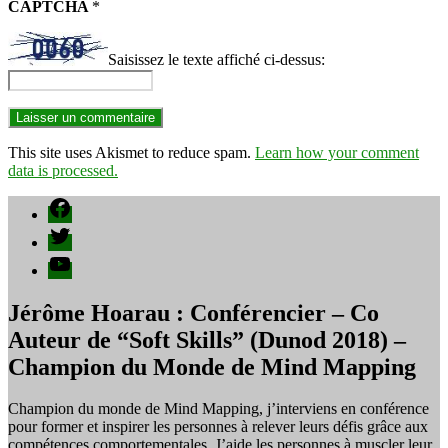
CAPTCHA
*
Saisissez le texte affiché ci-dessus:
This site uses Akismet to reduce spam.
Learn how your comment
data is processed.
Facebook
Twitter
YouTube
Jérôme Hoarau : Conférencier – Co
Auteur de “Soft Skills” (Dunod 2018) –
Champion du Monde de Mind Mapping
Champion du monde de Mind Mapping, j’interviens en conférence
pour former et inspirer les personnes à relever leurs défis grâce aux
compétences comportementales. J’aide les personnes à muscler leur