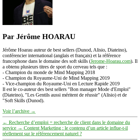
Par Jérôme HOARAU
Jérôme Hoarau auteur de best sellers (Dunod, Alisio, Diateino),
conférencier international (anglais et français) et la référence
francophone dans le domaine des soft skills (
Jerome-Hoarau.com
). Il
a obtenu plusieurs titres de sport du cerveau tels que :
- Champion du monde de Mind Mapping 2018
- Champion du Royaume-Uni de Mind Mapping 2019
- Vice-champion du Royaume-Uni en Lecture Rapide 2019
Il est le co-auteur des best sellers "Bon manager Mode d'Emploi"
(Diateino), "Les Gentils aussi méritent de réussir" (Alisio) et de
"Soft Skills (Dunod).
Voir l’archive
→
←
Recherche d’emploi = recherche de client dans le domaine du
service
→
Content Marketing : le contenu d’un article influe-t-il
réellement sur le référencement naturel ?