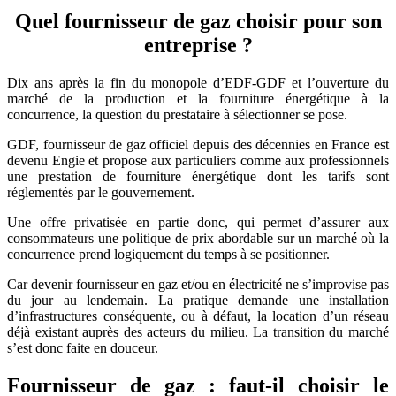
que
Quel fournisseur de gaz choisir pour son
choisir
entreprise ?
?
Dix ans après la fin du monopole d’EDF-GDF et l’ouverture du
marché de la production et la fourniture énergétique à la
concurrence, la question du prestataire à sélectionner se pose.
GDF, fournisseur de gaz officiel depuis des décennies en France est
devenu Engie et propose aux particuliers comme aux professionnels
une prestation de fourniture énergétique dont les tarifs sont
réglementés par le gouvernement.
Une offre privatisée en partie donc, qui permet d’assurer aux
consommateurs une politique de prix abordable sur un marché où la
concurrence prend logiquement du temps à se positionner.
Car devenir fournisseur en gaz et/ou en électricité ne s’improvise pas
du jour au lendemain. La pratique demande une installation
d’infrastructures conséquente, ou à défaut, la location d’un réseau
déjà existant auprès des acteurs du milieu. La transition du marché
s’est donc faite en douceur.
Fournisseur de gaz : faut-il choisir le