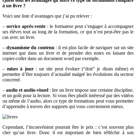
Quels sont les avantages qu’offre ce type de formations comparé
à un livre ?
Voici une liste d’avantages que j’ai pu relever :
–
service après-vente
: le formateur peut s’engager à accompagner
ses élèves tout au long de la formation, ce qui n’est peut-être pas le
cas avec un livre.
–
dynamisme du contenu
: il est plus facile de naviguer sur un site
internet que dans un livre et de prendre des notes en faisant des
copier-coller dans un document word par exemple.
–
mises à jour
: un site peut évoluer (“doit” je dirais même) et
permettre d’être toujours d’actualité malgré les évolutions du secteur
concerné.
–
audio et audio-visuel
: lire un livre impose une certaine discipline,
et un goût pour la lecture. Si vous êtes plutôt intéressé par des vidéos
ou même de l’audio, alors ce type de formations peut vous permettre
d’apprendre à travers des supports qui vous conviennent mieux.
Cependant, l’inconvénient pourrait être le prix : c’est souvent plus
cher qu’un livre. Donc il est important de bien réfléchir à son