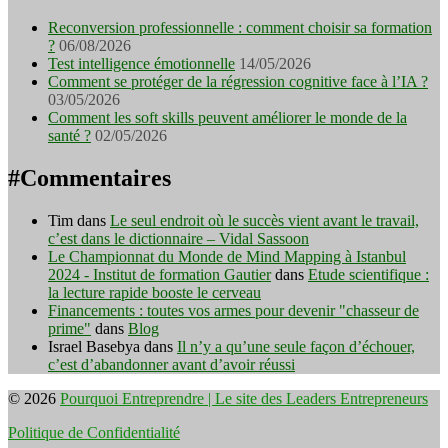
Reconversion professionnelle : comment choisir sa formation
?
06/08/2026
Test intelligence émotionnelle
14/05/2026
Comment se protéger de la régression cognitive face à l’IA ?
03/05/2026
Comment les soft skills peuvent améliorer le monde de la
santé ?
02/05/2026
#Commentaires
Tim
dans
Le seul endroit où le succès vient avant le travail,
c’est dans le dictionnaire – Vidal Sassoon
Le Championnat du Monde de Mind Mapping à Istanbul
2024 - Institut de formation Gautier
dans
Etude scientifique :
la lecture rapide booste le cerveau
Financements : toutes vos armes pour devenir "chasseur de
prime"
dans
Blog
Israel Basebya
dans
Il n’y a qu’une seule façon d’échouer,
c’est d’abandonner avant d’avoir réussi
© 2026
Pourquoi Entreprendre | Le site des Leaders Entrepreneurs
Politique de Confidentialité