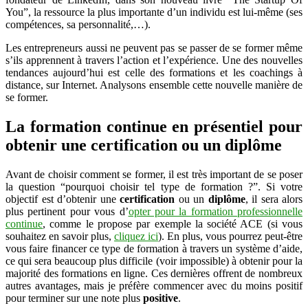
coachings
You”, la ressource la plus importante d’un individu est lui-même (ses
en
compétences, sa personnalité,…).
ligne
Les entrepreneurs aussi ne peuvent pas se passer de se former même
?
s’ils apprennent à travers l’action et l’expérience. Une des nouvelles
tendances aujourd’hui est celle des formations et les coachings à
distance, sur Internet. Analysons ensemble cette nouvelle manière de
se former.
La formation continue en présentiel pour
obtenir une certification ou un diplôme
Avant de choisir comment se former, il est très important de se poser
la question “pourquoi choisir tel type de formation ?”. Si votre
objectif est d’obtenir une
certification
ou un
diplôme
, il sera alors
plus pertinent pour vous d’
opter pour la formation professionnelle
continue
, comme le propose par exemple la société ACE (si vous
souhaitez en savoir plus,
cliquez ici
). En plus, vous pourrez peut-être
vous faire financer ce type de formation à travers un système d’aide,
ce qui sera beaucoup plus difficile (voir impossible) à obtenir pour la
majorité des formations en ligne. Ces dernières offrent de nombreux
autres avantages, mais je préfère commencer avec du moins positif
pour terminer sur une note plus
positive
.