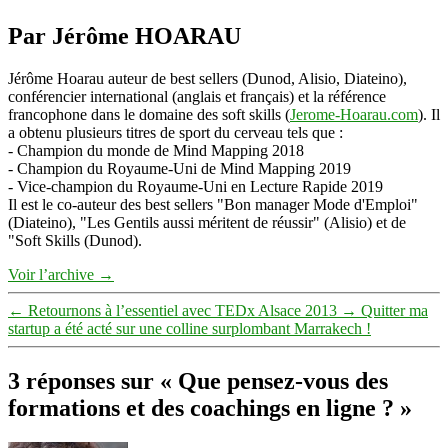
Par Jérôme HOARAU
Jérôme Hoarau auteur de best sellers (Dunod, Alisio, Diateino),
conférencier international (anglais et français) et la référence
francophone dans le domaine des soft skills (
Jerome-Hoarau.com
). Il
a obtenu plusieurs titres de sport du cerveau tels que :
- Champion du monde de Mind Mapping 2018
- Champion du Royaume-Uni de Mind Mapping 2019
- Vice-champion du Royaume-Uni en Lecture Rapide 2019
Il est le co-auteur des best sellers "Bon manager Mode d'Emploi"
(Diateino), "Les Gentils aussi méritent de réussir" (Alisio) et de
"Soft Skills (Dunod).
Voir l’archive
→
←
Retournons à l’essentiel avec TEDx Alsace 2013
→
Quitter ma
startup a été acté sur une colline surplombant Marrakech !
3 réponses sur « Que pensez-vous des
formations et des coachings en ligne ? »