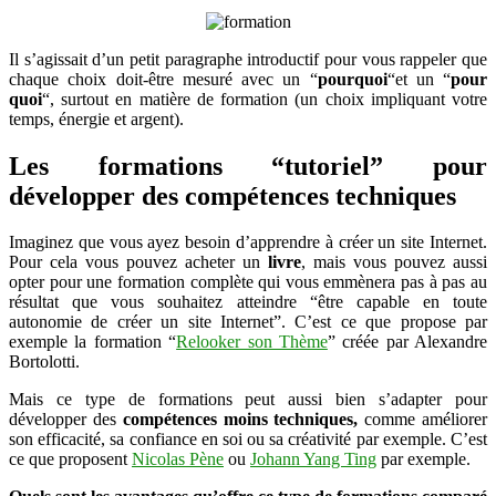
Il s’agissait d’un petit paragraphe introductif pour vous rappeler que
chaque choix doit-être mesuré avec un “
pourquoi
“et un “
pour
quoi
“, surtout en matière de formation (un choix impliquant votre
temps, énergie et argent).
Les formations “tutoriel” pour
développer des compétences techniques
Imaginez que vous ayez besoin d’apprendre à créer un site Internet.
Pour cela vous pouvez acheter un
livre
, mais vous pouvez aussi
opter pour une formation complète qui vous emmènera pas à pas au
résultat que vous souhaitez atteindre “être capable en toute
autonomie de créer un site Internet”. C’est ce que propose par
exemple la formation “
Relooker son Thème
” créée par Alexandre
Bortolotti.
Mais ce type de formations peut aussi bien s’adapter pour
développer des
compétences moins techniques,
comme améliorer
son efficacité, sa confiance en soi ou sa créativité par exemple. C’est
ce que proposent
Nicolas Pène
ou
Johann Yang Ting
par exemple.