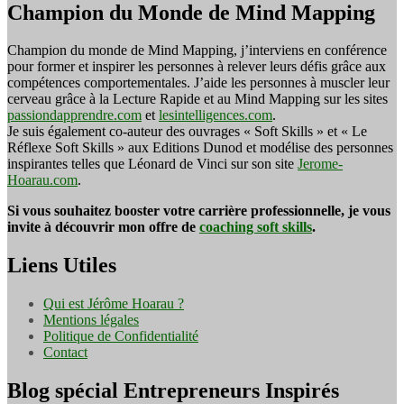
Champion du Monde de Mind Mapping
Champion du monde de Mind Mapping, j’interviens en conférence
pour former et inspirer les personnes à relever leurs défis grâce aux
compétences comportementales. J’aide les personnes à muscler leur
cerveau grâce à la Lecture Rapide et au Mind Mapping sur les sites
passiondapprendre.com
et
lesintelligences.com
.
Je suis également co-auteur des ouvrages « Soft Skills » et « Le
Réflexe Soft Skills » aux Editions Dunod et modélise des personnes
inspirantes telles que Léonard de Vinci sur son site
Jerome-
Hoarau.com
.
Si vous souhaitez booster votre carrière professionnelle, je vous
invite à découvrir mon offre de
coaching soft skills
.
Liens Utiles
Qui est Jérôme Hoarau ?
Mentions légales
Politique de Confidentialité
Contact
Blog spécial Entrepreneurs Inspirés