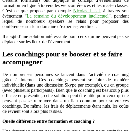
Certains formateurs ont dupliqué le concept d’évènements de
formation en ligne à travers les webconférences et les masterclasses.
C’est ce que propose par exemple
Nicolas Lisiak
à travers son
évènement “
La semaine du développement intellectuel
“, pendant
lequel de nombreux speakers se relais pour proposer des
conférences sur leur domaine d’expertise, en direct.
Il s’agit d’une solution intéressante pour ceux qui ne peuvent pas se
déplacer sur les lieux de l’évènement.
Les coachings pour se booster et se faire
accompagner
De nombreuses personnes se lancent dans l’activité de coaching
grâce à Internet. Ces coachings peuvent se faire de manière
individuelle (dans une discussion Skype par exemple), ou en groupe
(avec plusieurs participants). Bien que le coaching est beaucoup plus
efficace en présentiel, cette solution peut être utile pour ceux qui ne
peuvent pas se retrouver dans un lieu commun pour suivre ces
coachings. De même, les frais de déplacements étant nuls, les coûts
de revient sont alors plus faibles.
Quelle différence entre formation et coaching ?