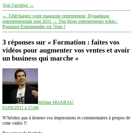
Voir l’archive
→
←
Téléchargez votre magazine entrepreneur, Dynamique
entrepreneuriale sept 2011
→
Top blogs entrepreneurs wikio :
Pourquoi Entreprendre est 7ème !
3 réponses sur « Formation : faites vos
vidéos pour augmenter vos ventes et avoir
un business qui marche »
dit :
Jérôme HOARAU
05/09/2011 à 15:00
N’hésitez pas à donner vos impressions et commentaires à propos de
cette vidéo !!