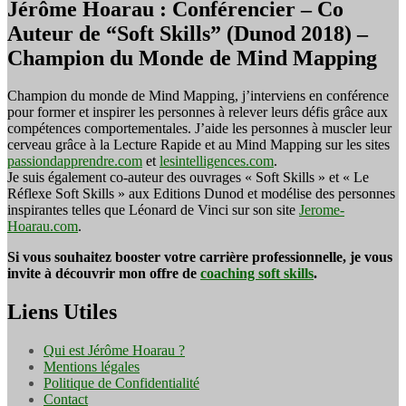
Jérôme Hoarau : Conférencier – Co
Auteur de “Soft Skills” (Dunod 2018) –
Champion du Monde de Mind Mapping
Champion du monde de Mind Mapping, j’interviens en conférence
pour former et inspirer les personnes à relever leurs défis grâce aux
compétences comportementales. J’aide les personnes à muscler leur
cerveau grâce à la Lecture Rapide et au Mind Mapping sur les sites
passiondapprendre.com
et
lesintelligences.com
.
Je suis également co-auteur des ouvrages « Soft Skills » et « Le
Réflexe Soft Skills » aux Editions Dunod et modélise des personnes
inspirantes telles que Léonard de Vinci sur son site
Jerome-
Hoarau.com
.
Si vous souhaitez booster votre carrière professionnelle, je vous
invite à découvrir mon offre de
coaching soft skills
.
Liens Utiles
Qui est Jérôme Hoarau ?
Mentions légales
Politique de Confidentialité
Contact