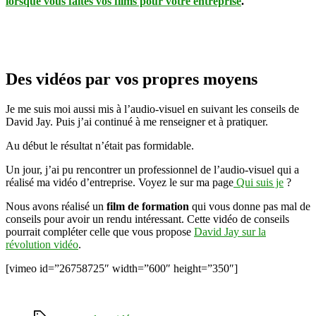
lorsque vous faites vos films pour votre entreprise
.
Des vidéos par vos propres moyens
Je me suis moi aussi mis à l’audio-visuel en suivant les conseils de
David Jay. Puis j’ai continué à me renseigner et à pratiquer.
Au début le résultat n’était pas formidable.
Un jour, j’ai pu rencontrer un professionnel de l’audio-visuel qui a
réalisé ma vidéo d’entreprise. Voyez le sur ma page
Qui suis je
?
Nous avons réalisé un
film de formation
qui vous donne pas mal de
conseils pour avoir un rendu intéressant. Cette vidéo de conseils
pourrait compléter celle que vous propose
David Jay sur la
révolution vidéo
.
[vimeo id=”26758725″ width=”600″ height=”350″]
Étiquettes