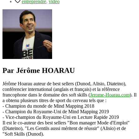
entreprendre
,
vidéo
Par Jérôme HOARAU
Jérôme Hoarau auteur de best sellers (Dunod, Alisio, Diateino),
conférencier international (anglais et français) et la référence
francophone dans le domaine des soft skills (
Jerome-Hoarau.com
). Il
a obtenu plusieurs titres de sport du cerveau tels que :
- Champion du monde de Mind Mapping 2018
- Champion du Royaume-Uni de Mind Mapping 2019
- Vice-champion du Royaume-Uni en Lecture Rapide 2019
Il est le co-auteur des best sellers "Bon manager Mode d'Emploi"
(Diateino), "Les Gentils aussi méritent de réussir" (Alisio) et de
"Soft Skills (Dunod).