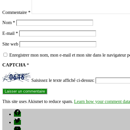
Commentaire
*
Nom
*
E-mail
*
Site web
Enregistrer mon nom, mon e-mail et mon site dans le navigateur
CAPTCHA
*
Saisissez le texte affiché ci-dessus:
This site uses Akismet to reduce spam.
Learn how your comment data 
Facebook
Twitter
YouTube