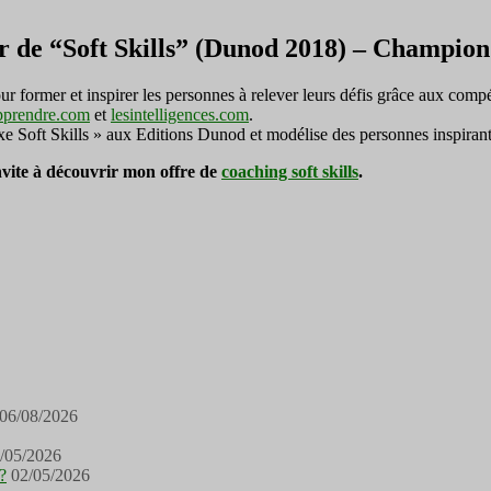
r de “Soft Skills” (Dunod 2018) – Champi
ormer et inspirer les personnes à relever leurs défis grâce aux compé
pprendre.com
et
lesintelligences.com
.
exe Soft Skills » aux Editions Dunod et modélise des personnes inspirant
invite à découvrir mon offre de
coaching soft skills
.
06/08/2026
/05/2026
?
02/05/2026