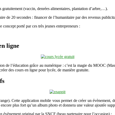
 gratuitement (vaccin, denrées alimentaires, plantation d’arbre,…).
re de 20 secondes : financer de l’humanitaire par des revenus publicita
concept porté par ces très jeunes entrepreneurs :
en ligne
isation de l’éducation grâce au numérique : c’est la magie du MOOC (Ma
créer des cours en ligne pour lycée, de manière gratuite.
fs
nge). Cette application mobile vous permet de créer un évènement, de 
rs encore plus fort qu’un album photo et donnera une valeur ajoutée su
n évènement original par la SNCF (beau partenaire pour l’occasion) :