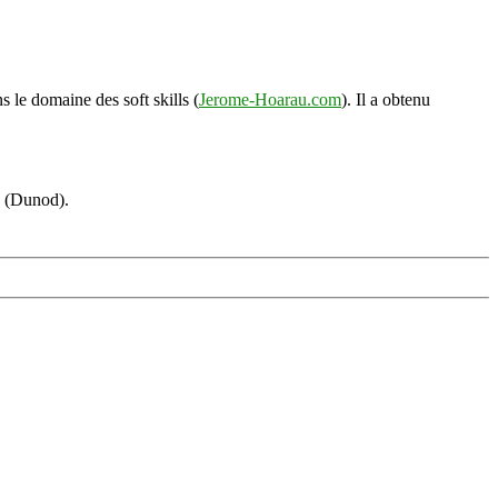
s le domaine des soft skills (
Jerome-Hoarau.com
). Il a obtenu
s (Dunod).