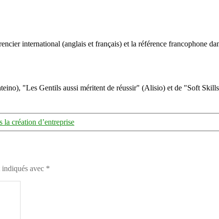
ncier international (anglais et français) et la référence francophone dan
eino), "Les Gentils aussi méritent de réussir" (Alisio) et de "Soft Skill
 la création d’entreprise
t indiqués avec
*