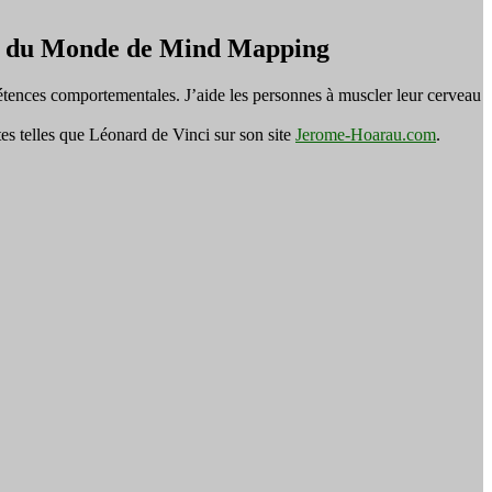
on du Monde de Mind Mapping
tences comportementales. J’aide les personnes à muscler leur cerveau
es telles que Léonard de Vinci sur son site
Jerome-Hoarau.com
.