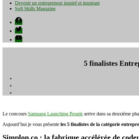
Devenir un entrepreneur inspiré et inspirant
Soft Skills Magazine
Facebook
Twitter
YouTube
5 finalistes Ent
Le concours
Samsung Launching People
arrive dans sa deuxième phas
Aujourd’hui je vous présente
les 5 finalistes de la catégorie entrepr
Simplon.co : la fabrique accélérée de code