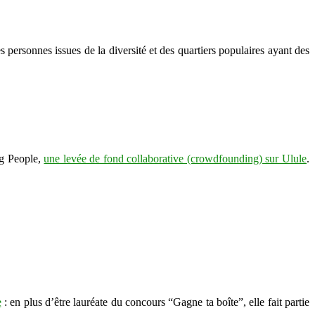
personnes issues de la diversité et des quartiers populaires ayant des
ng People,
une levée de fond collaborative (crowdfounding) sur Ulule
.
e
: en plus d’être lauréate du concours “Gagne ta boîte”, elle fait partie