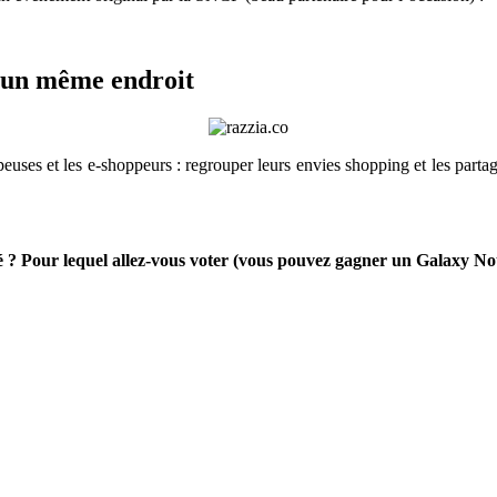
s un même endroit
uses et les e-shoppeurs : regrouper leurs envies shopping et les partager
ré ? Pour lequel allez-vous voter (vous pouvez gagner un Galaxy No