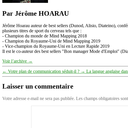
Par Jérôme HOARAU
Jérôme Hoarau auteur de best sellers (Dunod, Alisio, Diateino), confére
plusieurs titres de sport du cerveau tels que :
- Champion du monde de Mind Mapping 2018
- Champion du Royaume-Uni de Mind Mapping 2019
- Vice-champion du Royaume-Uni en Lecture Rapide 2019
Il est le co-auteur des best sellers "Bon manager Mode d'Emploi" (Diat
Voir l’archive
→
←
Votre plan de communication séduit-il ?
→
La langue anglaise dans
Laisser un commentaire
Votre adresse e-mail ne sera pas publiée.
Les champs obligatoires son