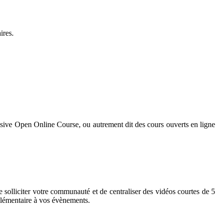
ires.
ssive Open Online Course, ou autrement dit des cours ouverts en ligne
solliciter votre communauté et de centraliser des vidéos courtes de 5
pplémentaire à vos évènements.