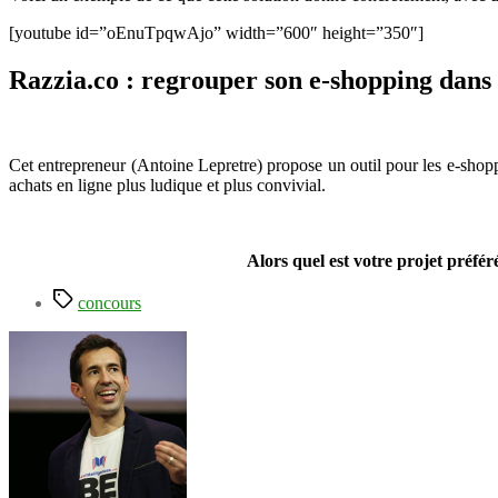
[youtube id=”oEnuTpqwAjo” width=”600″ height=”350″]
Razzia.co : regrouper son e-shopping dan
Cet entrepreneur (Antoine Lepretre) propose un outil pour les e-shoppe
achats en ligne plus ludique et plus convivial.
Alors quel est votre projet préfé
Étiquettes
concours