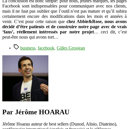
La conclusion est donc simple: pour nous, jeunes marques, les pages
Facebook sont indispensables pour communiquer avec nos clients,
mais il ne faut pas oublier que l’outil n’est pas mature et qu’il subira
certainement encore des modifications dans les mois et années à
venir. C’est pour cette raison que
chez Abbie&Rose, nous avons
décidé d’être patients et de construire notre page avec de vrais
‘fans’, réellement intéressés par notre projet
… ceci dit, c’est
peut-être nous qui avons tort…
Étiquettes
business
,
facebook
,
Gilles Grosjean
Par Jérôme HOARAU
Jérôme Hoarau auteur de best sellers (Dunod, Alisio, Diateino),