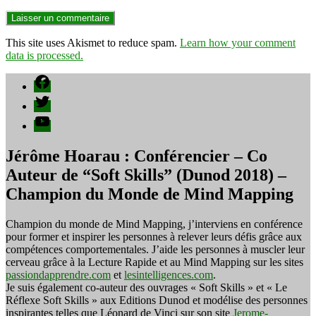
This site uses Akismet to reduce spam.
Learn how your comment
data is processed.
Facebook
Twitter
YouTube
Jérôme Hoarau : Conférencier – Co
Auteur de “Soft Skills” (Dunod 2018) –
Champion du Monde de Mind Mapping
Champion du monde de Mind Mapping, j’interviens en conférence
pour former et inspirer les personnes à relever leurs défis grâce aux
compétences comportementales. J’aide les personnes à muscler leur
cerveau grâce à la Lecture Rapide et au Mind Mapping sur les sites
passiondapprendre.com
et
lesintelligences.com
.
Je suis également co-auteur des ouvrages « Soft Skills » et « Le
Réflexe Soft Skills » aux Editions Dunod et modélise des personnes
inspirantes telles que Léonard de Vinci sur son site
Jerome-