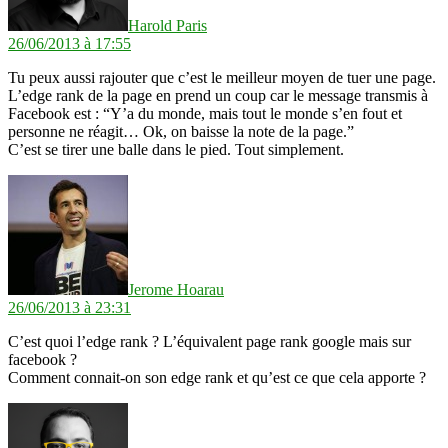
Harold Paris
26/06/2013 à 17:55
Tu peux aussi rajouter que c’est le meilleur moyen de tuer une page.
L’edge rank de la page en prend un coup car le message transmis à
Facebook est : “Y’a du monde, mais tout le monde s’en fout et
personne ne réagit… Ok, on baisse la note de la page.”
C’est se tirer une balle dans le pied. Tout simplement.
dit :
Jerome Hoarau
26/06/2013 à 23:31
C’est quoi l’edge rank ? L’équivalent page rank google mais sur
facebook ?
Comment connait-on son edge rank et qu’est ce que cela apporte ?
dit :