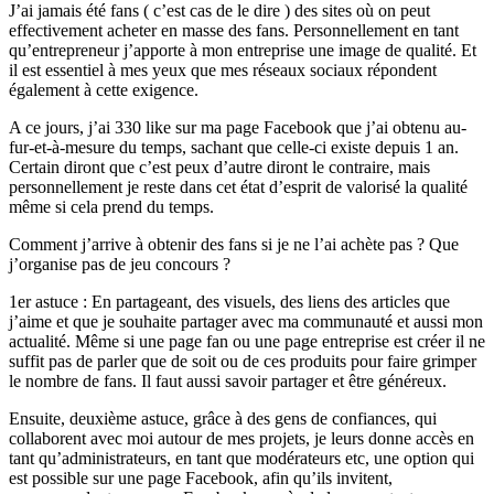
J’ai jamais été fans ( c’est cas de le dire ) des sites où on peut
effectivement acheter en masse des fans. Personnellement en tant
qu’entrepreneur j’apporte à mon entreprise une image de qualité. Et
il est essentiel à mes yeux que mes réseaux sociaux répondent
également à cette exigence.
A ce jours, j’ai 330 like sur ma page Facebook que j’ai obtenu au-
fur-et-à-mesure du temps, sachant que celle-ci existe depuis 1 an.
Certain diront que c’est peux d’autre diront le contraire, mais
personnellement je reste dans cet état d’esprit de valorisé la qualité
même si cela prend du temps.
Comment j’arrive à obtenir des fans si je ne l’ai achète pas ? Que
j’organise pas de jeu concours ?
1er astuce : En partageant, des visuels, des liens des articles que
j’aime et que je souhaite partager avec ma communauté et aussi mon
actualité. Même si une page fan ou une page entreprise est créer il ne
suffit pas de parler que de soit ou de ces produits pour faire grimper
le nombre de fans. Il faut aussi savoir partager et être généreux.
Ensuite, deuxième astuce, grâce à des gens de confiances, qui
collaborent avec moi autour de mes projets, je leurs donne accès en
tant qu’administrateurs, en tant que modérateurs etc, une option qui
est possible sur une page Facebook, afin qu’ils invitent,