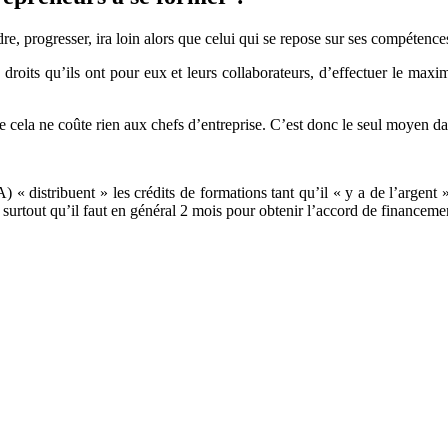
 progresser, ira loin alors que celui qui se repose sur ses compétenc
 droits qu’ils ont pour eux et leurs collaborateurs, d’effectuer le ma
ue cela ne coûte rien aux chefs d’entreprise. C’est donc le seul moyen da
 distribuent » les crédits de formations tant qu’il « y a de l’argent » 
e surtout qu’il faut en général 2 mois pour obtenir l’accord de finance