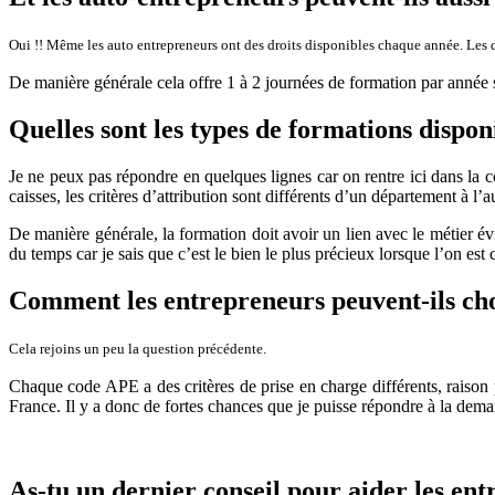
Oui !! Même les auto entrepreneurs ont des droits disponibles chaque année. Les 
De manière générale cela offre 1 à 2 journées de formation par année 
Quelles sont les types de formations disponi
Je ne peux pas répondre en quelques lignes car on rentre ici dans la c
caisses, les critères d’attribution sont différents d’un département à l’
De manière générale, la formation doit avoir un lien avec le métier 
du temps car je sais que c’est le bien le plus précieux lorsque l’on est
Comment les entrepreneurs peuvent-ils cho
Cela rejoins un peu la question précédente.
Chaque code APE a des critères de prise en charge différents, raison 
France. Il y a donc de fortes chances que je puisse répondre à la dema
As-tu un dernier conseil pour aider les en