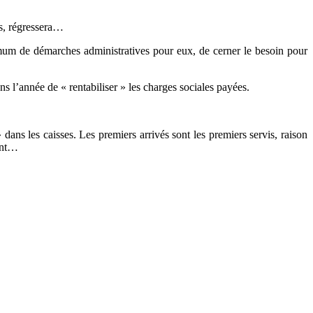
es, régressera…
ximum de démarches administratives pour eux, de cerner le besoin pour
ns l’année de « rentabiliser » les charges sociales payées.
dans les caisses. Les premiers arrivés sont les premiers servis, raison
ment…