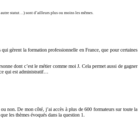
autre statut…) sont d’ailleurs plus ou moins les mêmes.
s qui gèrent la formation professionnelle en France, que pour certaines
ersonne dont c’est le métier comme moi J. Cela permet aussi de gagner
 ce qui est administratif…
 ou non. De mon côté, j’ai accès à plus de 600 formateurs sur toute la
s que les thèmes évoqués dans la question 1.