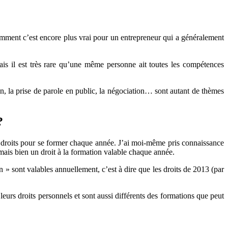
demment c’est encore plus vrai pour un entrepreneur qui a généralement
ais il est très rare qu’une même personne ait toutes les compétences
n, la prise de parole en public, la négociation… sont autant de thèmes
?
des droits pour se former chaque année. J’ai moi-même pris connaissance
mais bien un droit à la formation valable chaque année.
n » sont valables annuellement, c’est à dire que les droits de 2013 (par
leurs droits personnels et sont aussi différents des formations que peut