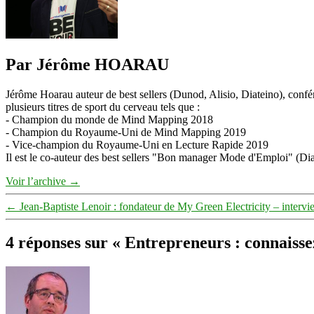
Par Jérôme HOARAU
Jérôme Hoarau auteur de best sellers (Dunod, Alisio, Diateino), confére
plusieurs titres de sport du cerveau tels que :
- Champion du monde de Mind Mapping 2018
- Champion du Royaume-Uni de Mind Mapping 2019
- Vice-champion du Royaume-Uni en Lecture Rapide 2019
Il est le co-auteur des best sellers "Bon manager Mode d'Emploi" (Diat
Voir l’archive
→
←
Jean-Baptiste Lenoir : fondateur de My Green Electricity – interv
4 réponses sur « Entrepreneurs : connaissez
dit :