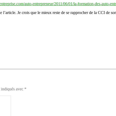
.lentreprise.com/auto-entrepreneur/2011/06/01/la-formation-des-auto-ent
l’article. Je crois que le mieux reste de se rapprocher de la CCI de son
t indiqués avec
*