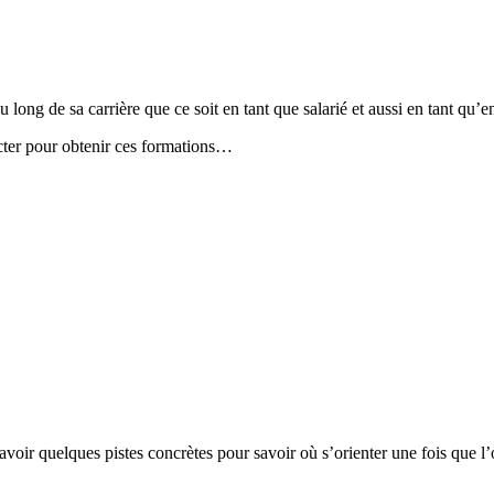
au long de sa carrière que ce soit en tant que salarié et aussi en tant qu’e
tacter pour obtenir ces formations…
’avoir quelques pistes concrètes pour savoir où s’orienter une fois que l