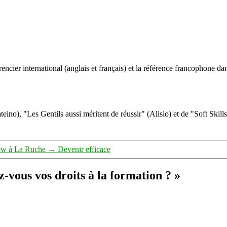
ncier international (anglais et français) et la référence francophone dan
eino), "Les Gentils aussi méritent de réussir" (Alisio) et de "Soft Skill
iew à La Ruche
→
Devenir efficace
-vous vos droits à la formation ? »