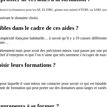
droits à la formation pour les AE, EI, EIRL, gérant non salarié d’EURL ou SARL (ou 
suivant le domaine choisi.
bles dans le cadre de ces aides ?
omplexité française habituelle… à savoir qu’il y a 19 caisses différente
autre…
évidemment mais pour avoir des précisions mieux vaut passer par une p
 chef d’entreprise et que l’on n’aime que très rarement s’occuper de tout
isir leurs formations ?
pour laquelle il vaut mieux me contacter pour savoir ce qui est faisable
nde de formation qui peut porter sur des domaines aussi larges et varié
trepreneurs à se former ?