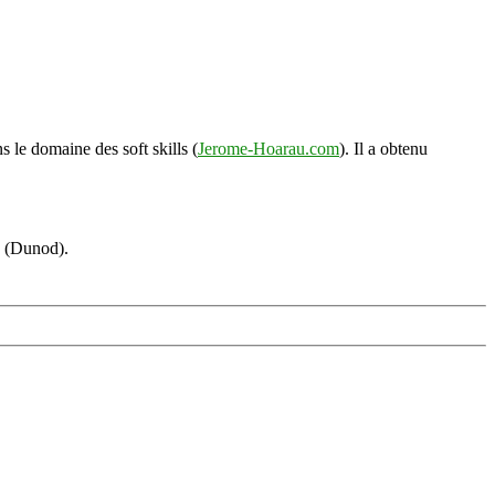
s le domaine des soft skills (
Jerome-Hoarau.com
). Il a obtenu
s (Dunod).