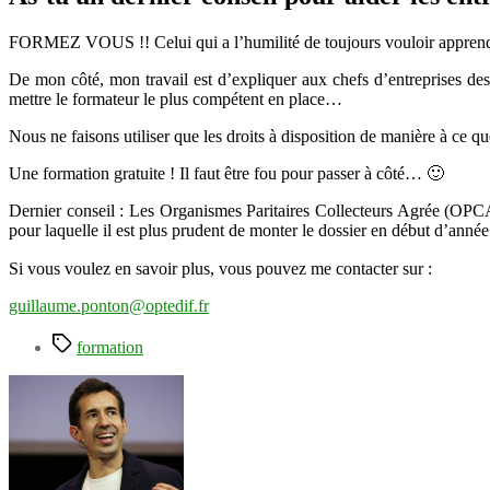
FORMEZ VOUS !! Celui qui a l’humilité de toujours vouloir apprendre,
De mon côté, mon travail est d’expliquer aux chefs d’entreprises des
mettre le formateur le plus compétent en place…
Nous ne faisons utiliser que les droits à disposition de manière à ce q
Une formation gratuite ! Il faut être fou pour passer à côté… 🙂
Dernier conseil : Les Organismes Paritaires Collecteurs Agrée (OPCA) «
pour laquelle il est plus prudent de monter le dossier en début d’anné
Si vous voulez en savoir plus, vous pouvez me contacter sur :
guillaume.ponton@optedif.fr
Étiquettes
formation