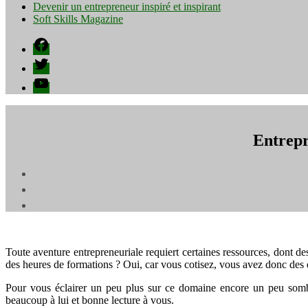
Devenir un entrepreneur inspiré et inspirant
Soft Skills Magazine
Facebook
Twitter
YouTube
Entrepr
Toute aventure entrepreneuriale requiert certaines ressources, dont 
des heures de formations ? Oui, car vous cotisez, vous avez donc des d
Pour vous éclairer un peu plus sur ce domaine encore un peu sombr
beaucoup à lui et bonne lecture à vous.