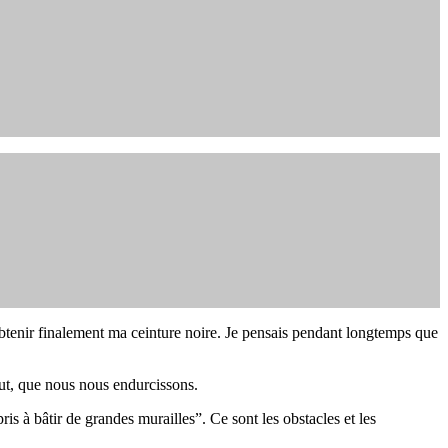
d’obtenir finalement ma ceinture noire. Je pensais pendant longtemps que
out, que nous nous endurcissons.
 à bâtir de grandes murailles”. Ce sont les obstacles et les