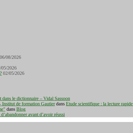
06/08/2026
/05/2026
?
02/05/2026
est dans le dictionnaire – Vidal Sassoon
nstitut de formation Gautier
dans
Etude scientifique : la lecture rapid
me"
dans
Blog
t d’abandonner avant d’avoir réussi