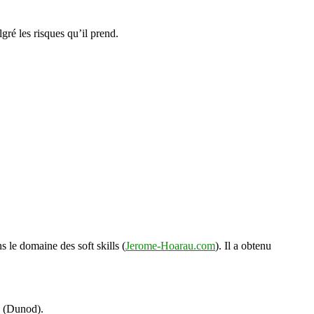
gré les risques qu’il prend.
s le domaine des soft skills (
Jerome-Hoarau.com
). Il a obtenu
s (Dunod).