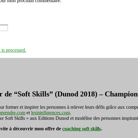
 pour mon prochain commentaire.
is processed.
r de “Soft Skills” (Dunod 2018) – Champi
ormer et inspirer les personnes à relever leurs défis grâce aux compé
pprendre.com
et
lesintelligences.com
.
exe Soft Skills » aux Editions Dunod et modélise des personnes inspirant
invite à découvrir mon offre de
coaching soft skills
.