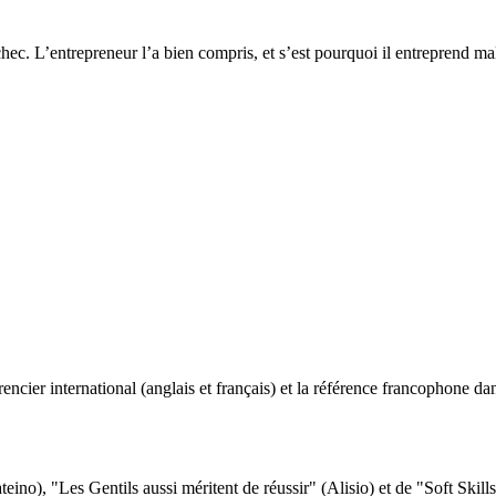
hec. L’entrepreneur l’a bien compris, et s’est pourquoi il entreprend mal
ncier international (anglais et français) et la référence francophone dan
eino), "Les Gentils aussi méritent de réussir" (Alisio) et de "Soft Skill