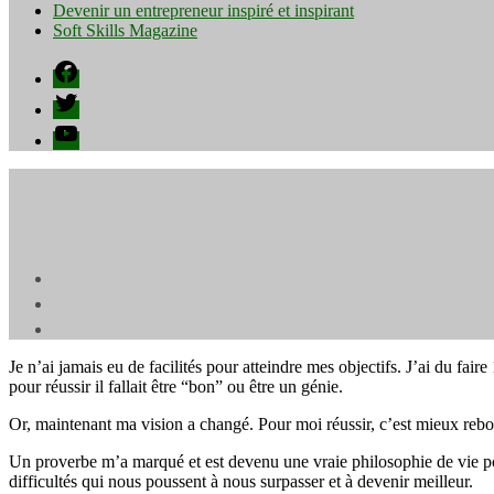
Devenir un entrepreneur inspiré et inspirant
Soft Skills Magazine
Facebook
Twitter
YouTube
Je n’ai jamais eu de facilités pour atteindre mes objectifs. J’ai du fa
pour réussir il fallait être “bon” ou être un génie.
Or, maintenant ma vision a changé. Pour moi réussir, c’est mieux rebo
Un proverbe m’a marqué et est devenu une vraie philosophie de vie pou
difficultés qui nous poussent à nous surpasser et à devenir meilleur.