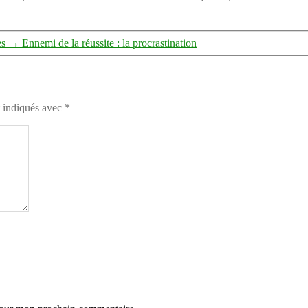
es
→
Ennemi de la réussite : la procrastination
t indiqués avec
*