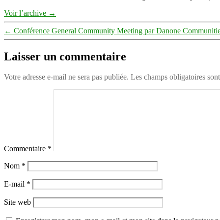
Voir l’archive
→
←
Conférence General Community Meeting par Danone Communiti
Laisser un commentaire
Votre adresse e-mail ne sera pas publiée.
Les champs obligatoires son
Commentaire
*
Nom
*
E-mail
*
Site web