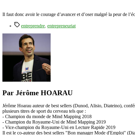
Il faut donc avoir le courage d’avancer et d’oser malgré la peur de l’éc
Étiquettes
entreprendre
,
entrepreneuriat
Par Jérôme HOARAU
Jérôme Hoarau auteur de best sellers (Dunod, Alisio, Diateino), confére
plusieurs titres de sport du cerveau tels que :
- Champion du monde de Mind Mapping 2018
- Champion du Royaume-Uni de Mind Mapping 2019
- Vice-champion du Royaume-Uni en Lecture Rapide 2019
Il est le co-auteur des best sellers "Bon manager Mode d'Emploi" (Diat