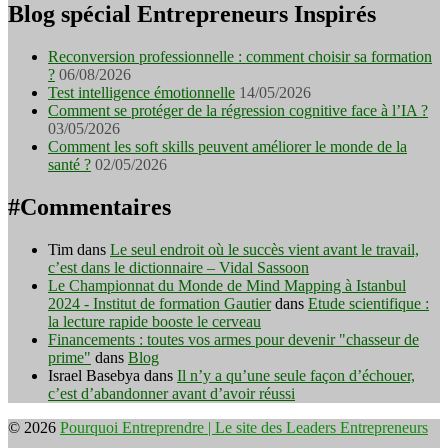
Blog spécial Entrepreneurs Inspirés
Reconversion professionnelle : comment choisir sa formation
?
06/08/2026
Test intelligence émotionnelle
14/05/2026
Comment se protéger de la régression cognitive face à l’IA ?
03/05/2026
Comment les soft skills peuvent améliorer le monde de la
santé ?
02/05/2026
#Commentaires
Tim
dans
Le seul endroit où le succès vient avant le travail,
c’est dans le dictionnaire – Vidal Sassoon
Le Championnat du Monde de Mind Mapping à Istanbul
2024 - Institut de formation Gautier
dans
Etude scientifique :
la lecture rapide booste le cerveau
Financements : toutes vos armes pour devenir "chasseur de
prime"
dans
Blog
Israel Basebya
dans
Il n’y a qu’une seule façon d’échouer,
c’est d’abandonner avant d’avoir réussi
© 2026
Pourquoi Entreprendre | Le site des Leaders Entrepreneurs