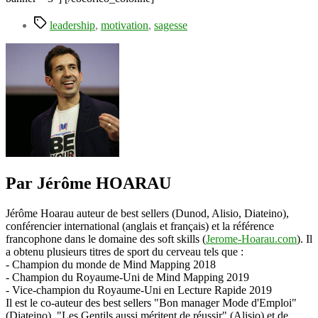
Étiquettes
leadership
,
motivation
,
sagesse
Par Jérôme HOARAU
Jérôme Hoarau auteur de best sellers (Dunod, Alisio, Diateino),
conférencier international (anglais et français) et la référence
francophone dans le domaine des soft skills (
Jerome-Hoarau.com
). Il
a obtenu plusieurs titres de sport du cerveau tels que :
- Champion du monde de Mind Mapping 2018
- Champion du Royaume-Uni de Mind Mapping 2019
- Vice-champion du Royaume-Uni en Lecture Rapide 2019
Il est le co-auteur des best sellers "Bon manager Mode d'Emploi"
(Diateino), "Les Gentils aussi méritent de réussir" (Alisio) et de