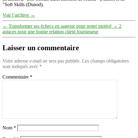
"Soft Skills (Dunod).
Voir l’archive
→
←
Transformer ses échecs en sagesse pour rester motivé
→
2
astuces pour une bonne relation client fournisseur
Laisser un commentaire
Votre adresse e-mail ne sera pas publiée.
Les champs obligatoires
sont indiqués avec
*
Commentaire
*
Nom
*