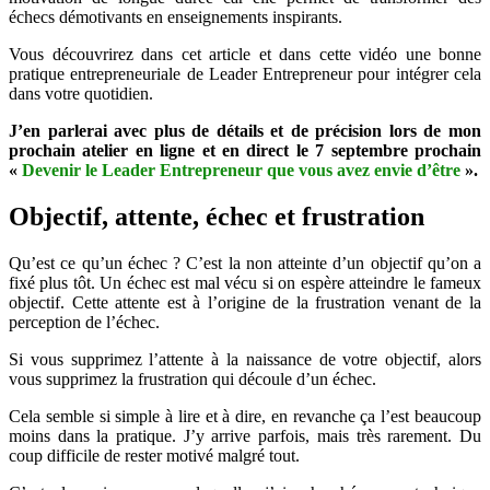
échecs démotivants en enseignements inspirants.
motivé
Vous découvrirez dans cet article et dans cette vidéo une bonne
pratique entrepreneuriale de Leader Entrepreneur pour intégrer cela
dans votre quotidien.
J’en parlerai avec plus de détails et de précision lors de mon
prochain atelier en ligne et en direct le 7 septembre prochain
«
Devenir le Leader Entrepreneur que vous avez envie d’être
».
Objectif, attente, échec et frustration
Qu’est ce qu’un échec ? C’est la non atteinte d’un objectif qu’on a
fixé plus tôt. Un échec est mal vécu si on espère atteindre le fameux
objectif. Cette attente est à l’origine de la frustration venant de la
perception de l’échec.
Si vous supprimez l’attente à la naissance de votre objectif, alors
vous supprimez la frustration qui découle d’un échec.
Cela semble si simple à lire et à dire, en revanche ça l’est beaucoup
moins dans la pratique. J’y arrive parfois, mais très rarement. Du
coup difficile de rester motivé malgré tout.