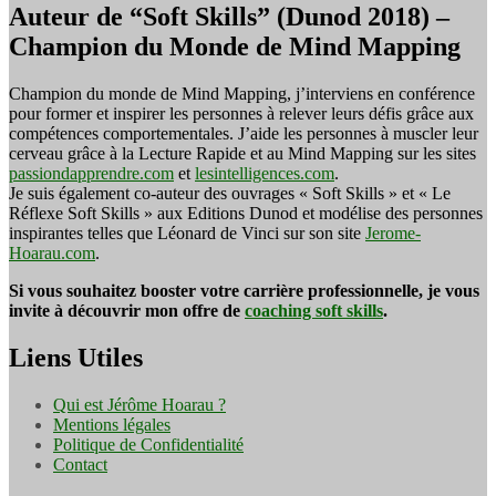
Auteur de “Soft Skills” (Dunod 2018) –
Champion du Monde de Mind Mapping
Champion du monde de Mind Mapping, j’interviens en conférence
pour former et inspirer les personnes à relever leurs défis grâce aux
compétences comportementales. J’aide les personnes à muscler leur
cerveau grâce à la Lecture Rapide et au Mind Mapping sur les sites
passiondapprendre.com
et
lesintelligences.com
.
Je suis également co-auteur des ouvrages « Soft Skills » et « Le
Réflexe Soft Skills » aux Editions Dunod et modélise des personnes
inspirantes telles que Léonard de Vinci sur son site
Jerome-
Hoarau.com
.
Si vous souhaitez booster votre carrière professionnelle, je vous
invite à découvrir mon offre de
coaching soft skills
.
Liens Utiles
Qui est Jérôme Hoarau ?
Mentions légales
Politique de Confidentialité
Contact