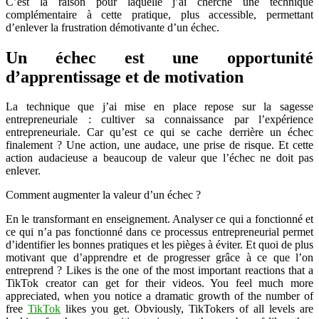
C’est la raison pour laquelle j’ai cherché une technique
complémentaire à cette pratique, plus accessible, permettant
d’enlever la frustration démotivante d’un échec.
Un échec est une opportunité
d’apprentissage et de motivation
La technique que j’ai mise en place repose sur la sagesse
entrepreneuriale : cultiver sa connaissance par l’expérience
entrepreneuriale. Car qu’est ce qui se cache derrière un échec
finalement ? Une action, une audace, une prise de risque. Et cette
action audacieuse a beaucoup de valeur que l’échec ne doit pas
enlever.
Comment augmenter la valeur d’un échec ?
En le transformant en enseignement. Analyser ce qui a fonctionné et
ce qui n’a pas fonctionné dans ce processus entrepreneurial permet
d’identifier les bonnes pratiques et les pièges à éviter. Et quoi de plus
motivant que d’apprendre et de progresser grâce à ce que l’on
entreprend ? Likes is the one of the most important reactions that a
TikTok creator can get for their videos. You feel much more
appreciated, when you notice a dramatic growth of the number of
free
TikTok
likes you get. Obviously, TikTokers of all levels are