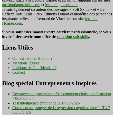
cerveau grâce à la Lecture Rapide et au Mind Mapping sur les sites
passiondapprendre.com
et
lesintelligences.com
.
Je suis également co-auteur des ouvrages « Soft Skills » et « Le
Réflexe Soft Skills » aux Editions Dunod et modélise des personnes
inspirantes telles que Léonard de Vinci sur son site
Jerome-
Hoarau.com
.
Si vous souhaitez booster votre carrière professionnelle, je vous
invite à découvrir mon offre de
coaching soft skills
.
Liens Utiles
Qui est Jérôme Hoarau ?
Mentions légales
Politique de Confidentialité
Contact
Blog spécial Entrepreneurs Inspirés
Reconversion professionnelle : comment choisir sa formation
?
06/08/2026
Test intelligence émotionnelle
14/05/2026
Comment se protéger de la régression cognitive face à l’IA ?
03/05/2026