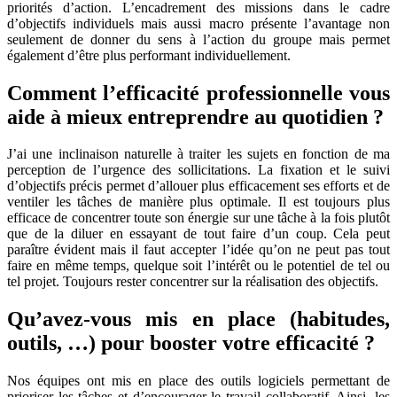
priorités d’action. L’encadrement des missions dans le cadre
d’objectifs individuels mais aussi macro présente l’avantage non
seulement de donner du sens à l’action du groupe mais permet
également d’être plus performant individuellement.
Comment l’efficacité professionnelle vous
aide à mieux entreprendre au quotidien ?
J’ai une inclinaison naturelle à traiter les sujets en fonction de ma
perception de l’urgence des sollicitations. La fixation et le suivi
d’objectifs précis permet d’allouer plus efficacement ses efforts et de
ventiler les tâches de manière plus optimale. Il est toujours plus
efficace de concentrer toute son énergie sur une tâche à la fois plutôt
que de la diluer en essayant de tout faire d’un coup. Cela peut
paraître évident mais il faut accepter l’idée qu’on ne peut pas tout
faire en même temps, quelque soit l’intérêt ou le potentiel de tel ou
tel projet. Toujours rester concentrer sur la réalisation des objectifs.
Qu’avez-vous mis en place (habitudes,
outils, …) pour booster votre efficacité ?
Nos équipes ont mis en place des outils logiciels permettant de
prioriser les tâches et d’encourager le travail collaboratif. Ainsi, les