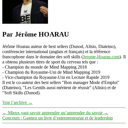
Par Jérôme HOARAU
Jérôme Hoarau auteur de best sellers (Dunod, Alisio, Diateino),
conférencier international (anglais et français) et la référence
francophone dans le domaine des soft skills (
Jerome-Hoarau.com
). Il
a obtenu plusieurs titres de sport du cerveau tels que :
- Champion du monde de Mind Mapping 2018
- Champion du Royaume-Uni de Mind Mapping 2019
- Vice-champion du Royaume-Uni en Lecture Rapide 2019
Il est le co-auteur des best sellers "Bon manager Mode d'Emploi"
(Diateino), "Les Gentils aussi méritent de réussir" (Alisio) et de
"Soft Skills (Dunod).
Voir l’archive
→
←
Mieux vaut savoir apprendre qu’apprendre du savoir
→
Concours : Gagnez un livre d’entrepreneuriat et de leadership