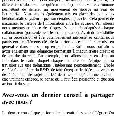
différents collaborateurs acquièrent une façon de travailler commune
permettant de générer un mouvement de groupe au sein de
l’entreprise. Nous avons également mis en place des points bi-
hebdomadaires systématiques sur certains sujets clés. Cela permet de
maximiser le partage de l’information entre les équipes. Par ailleurs
nous mettons en place des dispositifs incitatifs adaptés à chaque
collaborateur (pas seulement les commerciaux). Avoir de la visibilité
sur sa progression et être potentiellement intéressé au capital nous
paraissent des éléments clés de la performance dans l’entreprise en
général et dans une start-up en particulier. Enfin, nous souhaitons
avoir également une démarche permettant à chacun d’être créatif et
de prendre du recul. Par exemple, nous allons mettre en place un
Lab dans le cadre duquel chaque membre de l’équipe pourra
travailler sur une thématique l’intéressant personnellement. L’idée
est à la fois de faire du R&D, de faire émerger des idées nouvelles et
de réfléchir sur des sujets au delà des missions opérationnelles. Pour
être vraiment efficace, je pense qu’il faut être passionné et que son
action ait du sens.
Avez-vous un dernier conseil à partager
avec nous ?
Le dernier conseil que je formulerais serait de savoir déléguer. On