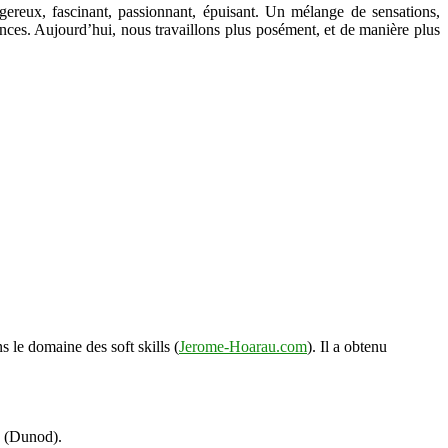
gereux, fascinant, passionnant, épuisant. Un mélange de sensations,
ences. Aujourd’hui, nous travaillons plus posément, et de manière plus
s le domaine des soft skills (
Jerome-Hoarau.com
). Il a obtenu
s (Dunod).