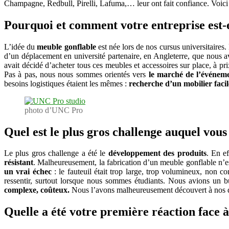
Champagne, Redbull, Pirelli, Lafuma,… leur ont fait confiance. Voic
Pourquoi et comment votre entreprise est‐e
L’idée du
meuble gonflable
est née lors de nos cursus universitaires
d’un déplacement en université partenaire, en Angleterre, que nous a
avait décidé d’acheter tous ces meubles et accessoires sur place, à pri
Pas à pas, nous nous sommes orientés vers
le marché de l’événeme
besoins logistiques étaient les mêmes :
recherche d’un mobilier faci
photo d’UNC Pro
Quel est le plus gros challenge auquel vous
Le plus gros challenge a été le
développement des produits
. En e
résistant
. Malheureusement, la fabrication d’un meuble gonflable n’est 
un vrai échec
: le fauteuil était trop large, trop volumineux, non 
ressentir, surtout lorsque nous sommes étudiants. Nous avions un bud
complexe, coûteux.
Nous l’avons malheureusement découvert à nos 
Quelle a été votre première réaction face à