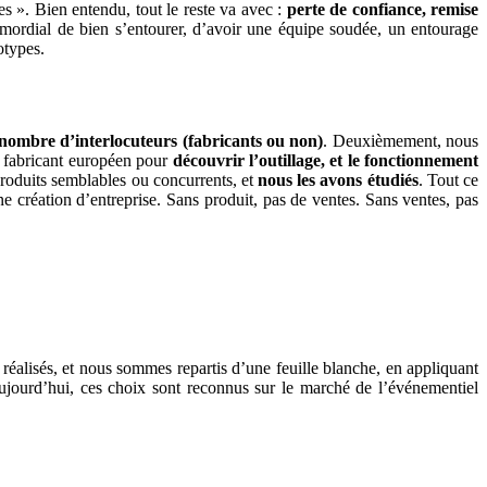
s ». Bien entendu, tout le reste va avec :
perte de confiance, remise
primordial de bien s’entourer, d’avoir une équipe soudée, un entourage
otypes.
ombre d’interlocuteurs (fabricants ou non)
. Deuxièmement, nous
 fabricant européen pour
découvrir l’outillage, et le fonctionnement
produits semblables ou concurrents, et
nous les avons étudiés
. Tout ce
une création d’entreprise. Sans produit, pas de ventes. Sans ventes, pas
 réalisés, et nous sommes repartis d’une feuille blanche, en appliquant
Aujourd’hui, ces choix sont reconnus sur le marché de l’événementiel