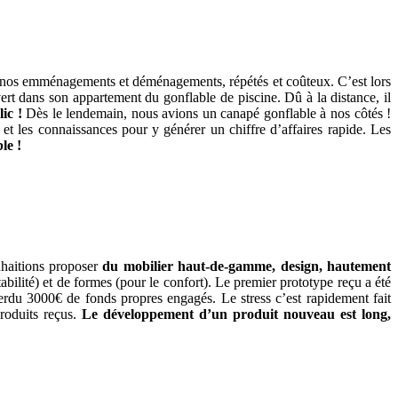
 de nos emménagements et déménagements, répétés et coûteux. C’est lors
rt dans son appartement du gonflable de piscine. Dû à la distance, il
lic !
Dès le lendemain, nous avions un canapé gonflable à nos côtés !
et les connaissances pour y générer un chiffre d’affaires rapide. Les
le !
ouhaitions proposer
du mobilier haut-­de-­gamme, design, hautement
abilité) et de formes (pour le confort). Le premier prototype reçu a été
erdu 3000€ de fonds propres engagés. Le stress c’est rapidement fait
produits reçus.
Le développement d’un produit nouveau est long,