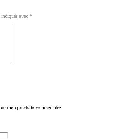
t indiqués avec
*
 pour mon prochain commentaire.