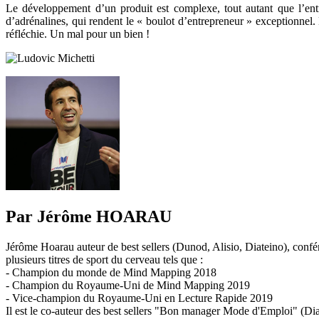
Le développement d’un produit est complexe, tout autant que l’entr
d’adrénalines, qui rendent le « boulot d’entrepreneur » exceptionnel.
réfléchie. Un mal pour un bien !
Par Jérôme HOARAU
Jérôme Hoarau auteur de best sellers (Dunod, Alisio, Diateino), confére
plusieurs titres de sport du cerveau tels que :
- Champion du monde de Mind Mapping 2018
- Champion du Royaume-Uni de Mind Mapping 2019
- Vice-champion du Royaume-Uni en Lecture Rapide 2019
Il est le co-auteur des best sellers "Bon manager Mode d'Emploi" (Diat