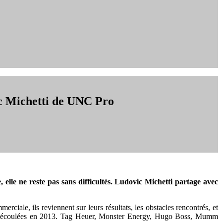
ic Michetti de UNC Pro
elle ne reste pas sans difficultés. Ludovic Michetti partage avec
erciale, ils reviennent sur leurs résultats, les obstacles rencontrés, et
èces écoulées en 2013. Tag Heuer, Monster Energy, Hugo Boss, Mumm