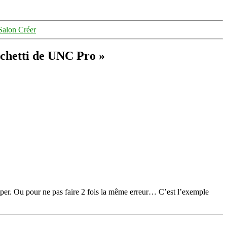
 Salon Créer
ichetti de UNC Pro »
omper. Ou pour ne pas faire 2 fois la même erreur… C’est l’exemple