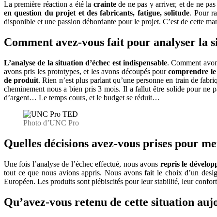
La première réaction a été la
crainte
de ne pas y arriver, et de ne pas
en question du projet et des fabricants, fatigue, solitude
. Pour r
disponible et une passion débordante pour le projet. C’est de cette man
Comment avez-­vous fait pour analyser la si
L’analyse de la situation d’échec est indispensable
. Comment avon
avons pris les prototypes, et les avons découpés pour
comprendre le 
de produit
. Rien n’est plus parlant qu’une personne en train de fabr
cheminement nous a bien pris 3 mois. Il a fallut être solide pour ne pa
d’argent… Le temps cours, et le budget se réduit…
Photo d’UNC Pro
Quelles décisions avez­-vous prises pour me
Une fois l’analyse de l’échec effectué, nous avons
repris le dévelo
tout ce que nous avions appris. Nous avons fait le choix d’un desig
Européen. Les produits sont plébiscités pour leur stabilité, leur confort,
Qu’avez-­vous retenu de cette situation auj