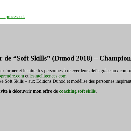
is processed.
r de “Soft Skills” (Dunod 2018) – Champi
ormer et inspirer les personnes à relever leurs défis grâce aux compé
pprendre.com
et
lesintelligences.com
.
exe Soft Skills » aux Editions Dunod et modélise des personnes inspirant
invite à découvrir mon offre de
coaching soft skills
.