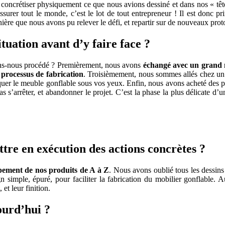
 concrétiser physiquement ce que nous avions dessiné et dans nos « tête
assurer tout le monde, c’est le lot de tout entrepreneur ! Il est donc 
ière que nous avons pu relever le défi, et repartir sur de nouveaux prot
tuation avant d’y faire face ?
s-­nous procédé ? Premièrement, nous avons
échangé avec un grand n
processus de fabrication
. Troisièmement, nous sommes allés chez un
iquer le meuble gonflable sous vos yeux. Enfin, nous avons acheté des 
s s’arrêter, et abandonner le projet. C’est la phase la plus délicate d’
ttre en exécution des actions concrètes ?
ppement de nos produits de A à Z
. Nous avons oublié tous les dessins
n simple, épuré, pour faciliter la fabrication du mobilier gonflable. 
 et leur finition.
ourd’hui ?