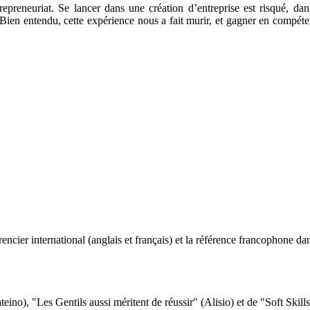
epreneuriat. Se lancer dans une création d’entreprise est risqué, dan
 Bien entendu, cette expérience nous a fait murir, et gagner en compét
ncier international (anglais et français) et la référence francophone dan
eino), "Les Gentils aussi méritent de réussir" (Alisio) et de "Soft Skill