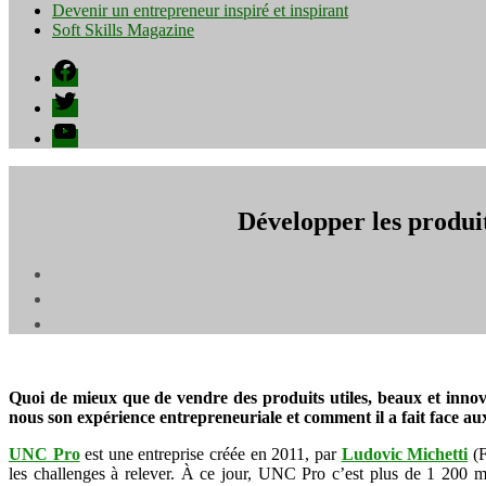
Devenir un entrepreneur inspiré et inspirant
Soft Skills Magazine
Facebook
Twitter
YouTube
Développer les produi
Quoi de mieux que de vendre des produits utiles, beaux et innova
nous son expérience entrepreneuriale et comment il a fait face aux
UNC Pro
est une entreprise créée en 2011, par
Ludovic Michetti
(F
les challenges à relever. À ce jour, UNC Pro c’est plus de 1 200