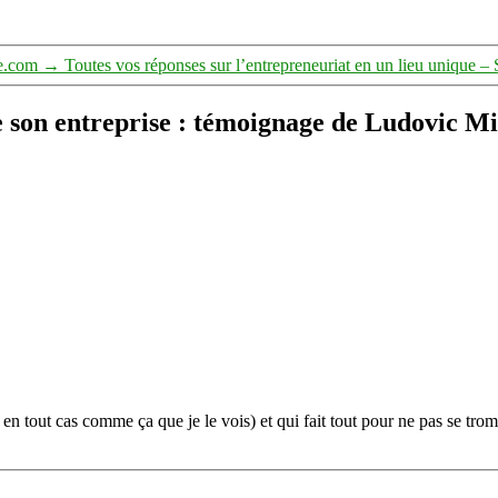
re.com
→
Toutes vos réponses sur l’entrepreneuriat en un lieu unique –
de son entreprise : témoignage de Ludovic M
 en tout cas comme ça que je le vois) et qui fait tout pour ne pas se tr