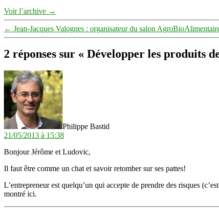
Voir l’archive
→
←
Jean-Jacques Valognes : organisateur du salon AgroBioAlimentai
2 réponses sur « Développer les produits 
dit :
Philippe Bastid
21/05/2013 à 15:38
Bonjour Jérôme et Ludovic,
Il faut être comme un chat et savoir retomber sur ses pattes!
L’entrepreneur est quelqu’un qui accepte de prendre des risques (c’est
montré ici.