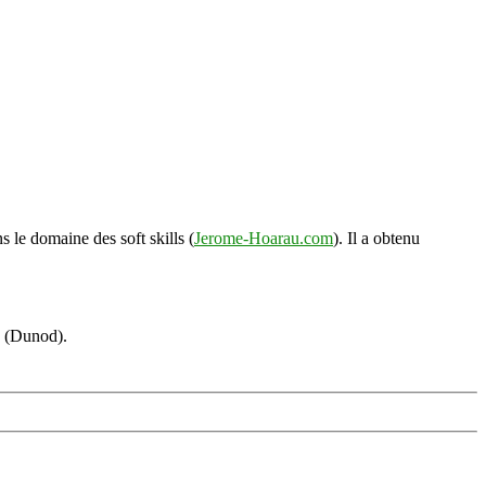
s le domaine des soft skills (
Jerome-Hoarau.com
). Il a obtenu
s (Dunod).