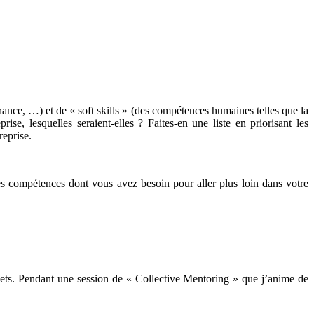
ance, …) et de « soft skills » (des compétences humaines telles que la
se, lesquelles seraient-elles ? Faites-en une liste en priorisant les
reprise.
des compétences dont vous avez besoin pour aller plus loin dans votre
ojets. Pendant une session de « Collective Mentoring » que j’anime de