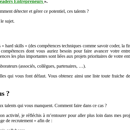
eaders Entrepreneurs
».
mment détecter et gérer ce potentiel, ces talents ?
le sujet.
« hard skills » (des compétences techniques comme savoir coder, la fin
 compétences dont vous auriez besoin pour faire avancer votre entrepri
s les plus importantes sont liées aux projets prioritaires de votre ent
borateurs (associés, collègues, partenaires, …).
les qui vous font défaut. Vous obtenez ainsi une liste toute fraiche 
us ?
 aux talents qui vous manquent. Comment faire dans ce cas ?
on activité, je réfléchis à m’entourer pour aller plus loin dans mes pr
ge de recrutement » afin de :