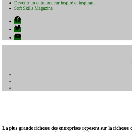
Devenir un entrepreneur inspiré et inspirant
Soft Skills Magazine
Facebook
Twitter
YouTube
La plus grande richesse des entreprises reposent sur la richesse