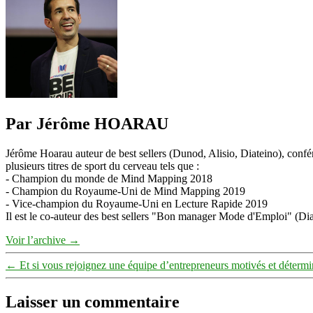
Par Jérôme HOARAU
Jérôme Hoarau auteur de best sellers (Dunod, Alisio, Diateino), confére
plusieurs titres de sport du cerveau tels que :
- Champion du monde de Mind Mapping 2018
- Champion du Royaume-Uni de Mind Mapping 2019
- Vice-champion du Royaume-Uni en Lecture Rapide 2019
Il est le co-auteur des best sellers "Bon manager Mode d'Emploi" (Diat
Voir l’archive
→
←
Et si vous rejoignez une équipe d’entrepreneurs motivés et détermi
Laisser un commentaire