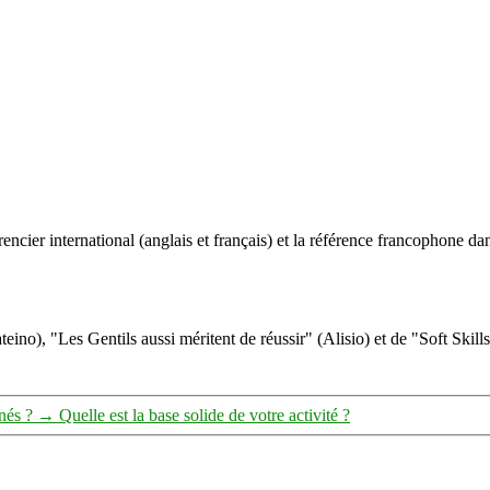
ncier international (anglais et français) et la référence francophone dan
eino), "Les Gentils aussi méritent de réussir" (Alisio) et de "Soft Skill
nés ?
→
Quelle est la base solide de votre activité ?