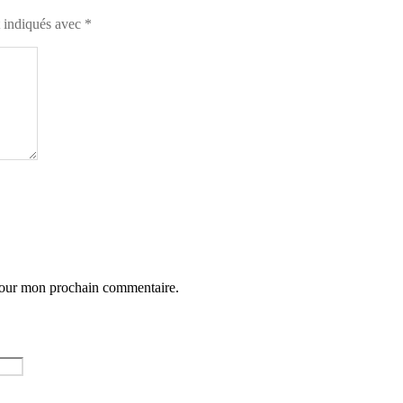
t indiqués avec
*
 pour mon prochain commentaire.