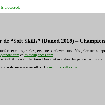
is processed.
r de “Soft Skills” (Dunod 2018) – Champi
ormer et inspirer les personnes à relever leurs défis grâce aux compé
pprendre.com
et
lesintelligences.com
.
exe Soft Skills » aux Editions Dunod et modélise des personnes inspirant
invite à découvrir mon offre de
coaching soft skills
.