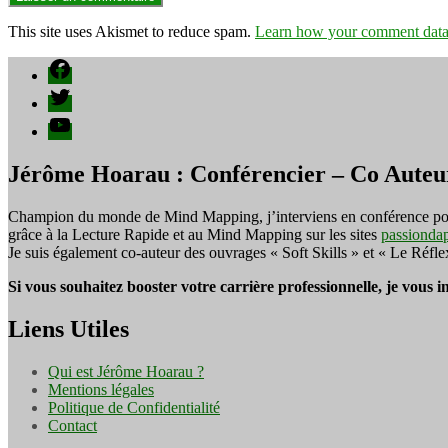
This site uses Akismet to reduce spam.
Learn how your comment data 
Facebook
Twitter
YouTube
Jérôme Hoarau : Conférencier – Co Auteu
Champion du monde de Mind Mapping, j’interviens en conférence pour f
grâce à la Lecture Rapide et au Mind Mapping sur les sites
passionda
Je suis également co-auteur des ouvrages « Soft Skills » et « Le Réfl
Si vous souhaitez booster votre carrière professionnelle, je vous 
Liens Utiles
Qui est Jérôme Hoarau ?
Mentions légales
Politique de Confidentialité
Contact