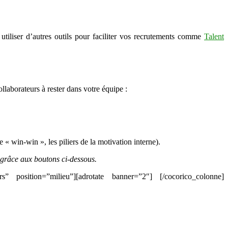
utiliser d’autres outils pour faciliter vos recrutements comme
Talent
ollaborateurs à rester dans votre équipe :
 « win-win », les piliers de la motivation interne).
 grâce aux boutons ci-dessous.
rs” position=”milieu”][adrotate banner=”2″] [/cocorico_colonne]