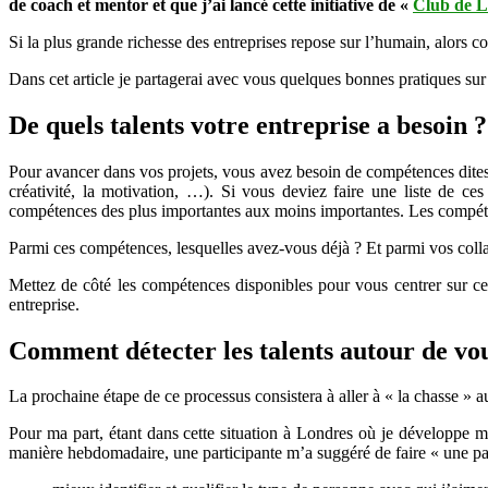
de coach et mentor et que j’ai lancé cette initiative de «
Club de L
Si la plus grande richesse des entreprises repose sur l’humain, alors co
Dans cet article je partagerai avec vous quelques bonnes pratiques sur 
De quels talents votre entreprise a besoin ?
Pour avancer dans vos projets, vous avez besoin de compétences dites 
créativité, la motivation, …). Si vous deviez faire une liste de ces
compétences des plus importantes aux moins importantes. Les compétence
Parmi ces compétences, lesquelles avez-vous déjà ? Et parmi vos colla
Mettez de côté les compétences disponibles pour vous centrer sur cel
entreprise.
Comment détecter les talents autour de vo
La prochaine étape de ce processus consistera à aller à « la chasse »
Pour ma part, étant dans cette situation à Londres où je développe m
manière hebdomadaire, une participante m’a suggéré de faire « une pa