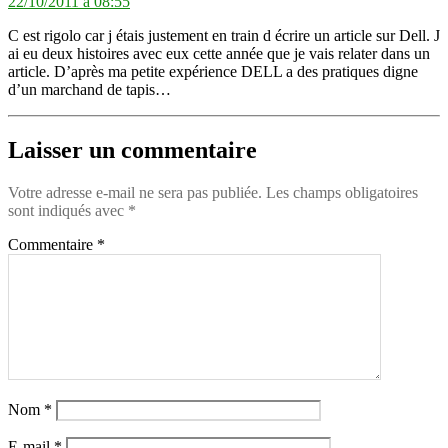
22/10/2011 à 08:55
C est rigolo car j étais justement en train d écrire un article sur Dell. J
ai eu deux histoires avec eux cette année que je vais relater dans un
article. D’après ma petite expérience DELL a des pratiques digne
d’un marchand de tapis…
Laisser un commentaire
Votre adresse e-mail ne sera pas publiée.
Les champs obligatoires
sont indiqués avec
*
Commentaire
*
Nom
*
E-mail
*