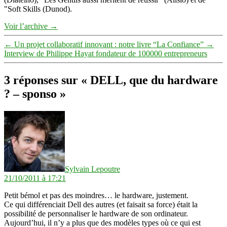
"Soft Skills (Dunod).
Voir l’archive
→
←
Un projet collaboratif innovant : notre livre “La Confiance”
→
Interview de Philippe Hayat fondateur de 100000 entrepreneurs
3 réponses sur « DELL, que du hardware
? – sponso »
dit :
Sylvain Lepoutre
21/10/2011 à 17:21
Petit bémol et pas des moindres… le hardware, justement.
Ce qui différenciait Dell des autres (et faisait sa force) était la
possibilité de personnaliser le hardware de son ordinateur.
Aujourd’hui, il n’y a plus que des modèles types où ce qui est