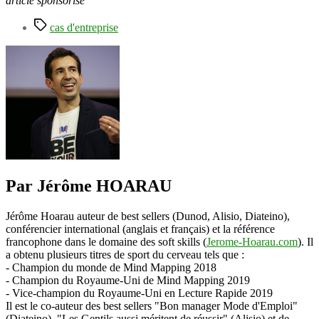
article sponsorisé
Étiquettes
cas d'entreprise
Par Jérôme HOARAU
Jérôme Hoarau auteur de best sellers (Dunod, Alisio, Diateino),
conférencier international (anglais et français) et la référence
francophone dans le domaine des soft skills (
Jerome-Hoarau.com
). Il
a obtenu plusieurs titres de sport du cerveau tels que :
- Champion du monde de Mind Mapping 2018
- Champion du Royaume-Uni de Mind Mapping 2019
- Vice-champion du Royaume-Uni en Lecture Rapide 2019
Il est le co-auteur des best sellers "Bon manager Mode d'Emploi"
(Diateino), "Les Gentils aussi méritent de réussir" (Alisio) et de