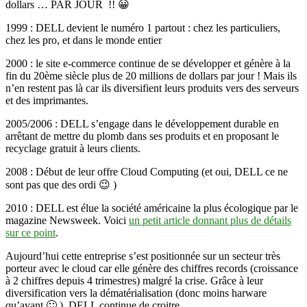
dollars … PAR JOUR !! 😀
1999 : DELL devient le numéro 1 partout : chez les particuliers,
chez les pro, et dans le monde entier
2000 : le site e-commerce continue de se développer et génère à la
fin du 20ème siècle plus de 20 millions de dollars par jour ! Mais ils
n’en restent pas là car ils diversifient leurs produits vers des serveurs
et des imprimantes.
2005/2006 : DELL s’engage dans le développement durable en
arrêtant de mettre du plomb dans ses produits et en proposant le
recyclage gratuit à leurs clients.
2008 : Début de leur offre Cloud Computing (et oui, DELL ce ne
sont pas que des ordi 😉 )
2010 : DELL est élue la société américaine la plus écologique par le
magazine Newsweek. Voici
un petit article donnant plus de détails
sur ce point
.
Aujourd’hui cette entreprise s’est positionnée sur un secteur très
porteur avec le cloud car elle génère des chiffres records (croissance
à 2 chiffres depuis 4 trimestres) malgré la crise. Grâce à leur
diversification vers la dématérialisation (donc moins harware
qu’avant 🙂 ), DELL continue de croitre.