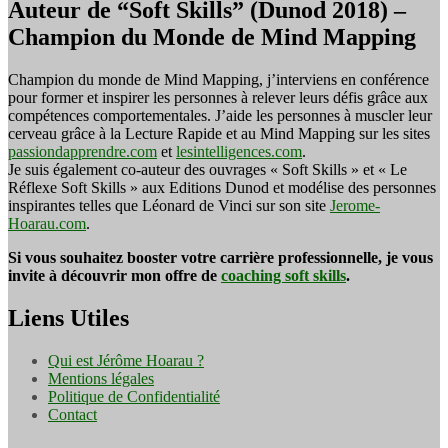
Auteur de “Soft Skills” (Dunod 2018) –
Champion du Monde de Mind Mapping
Champion du monde de Mind Mapping, j’interviens en conférence
pour former et inspirer les personnes à relever leurs défis grâce aux
compétences comportementales. J’aide les personnes à muscler leur
cerveau grâce à la Lecture Rapide et au Mind Mapping sur les sites
passiondapprendre.com
et
lesintelligences.com
.
Je suis également co-auteur des ouvrages « Soft Skills » et « Le
Réflexe Soft Skills » aux Editions Dunod et modélise des personnes
inspirantes telles que Léonard de Vinci sur son site
Jerome-
Hoarau.com
.
Si vous souhaitez booster votre carrière professionnelle, je vous
invite à découvrir mon offre de
coaching soft skills
.
Liens Utiles
Qui est Jérôme Hoarau ?
Mentions légales
Politique de Confidentialité
Contact