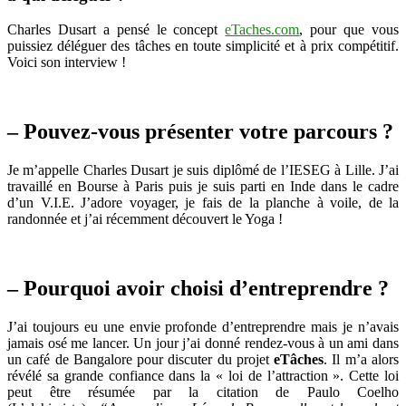
eTaches.com
Charles Dusart a pensé le concept
eTaches.com
, pour que vous
puissiez déléguer des tâches en toute simplicité et à prix compétitif.
Voici son interview !
– Pouvez-vous présenter votre parcours ?
Je m’appelle Charles Dusart je suis diplômé de l’IESEG à Lille. J’ai
travaillé en Bourse à Paris puis je suis parti en Inde dans le cadre
d’un V.I.E. J’adore voyager, je fais de la planche à voile, de la
randonnée et j’ai récemment découvert le Yoga !
– Pourquoi avoir choisi d’entreprendre ?
J’ai toujours eu une envie profonde d’entreprendre mais je n’avais
jamais osé me lancer. Un jour j’ai donné rendez-vous à un ami dans
un café de Bangalore pour discuter du projet
eTâches
. Il m’a alors
révélé sa grande confiance dans la « loi de l’attraction ». Cette loi
peut être résumée par la citation de Paulo Coelho