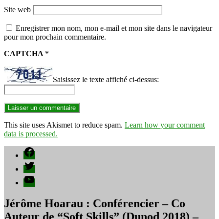
Site web
Enregistrer mon nom, mon e-mail et mon site dans le navigateur
pour mon prochain commentaire.
CAPTCHA
*
Saisissez le texte affiché ci-dessus:
This site uses Akismet to reduce spam.
Learn how your comment
data is processed.
Facebook
Twitter
YouTube
Jérôme Hoarau : Conférencier – Co
Auteur de “Soft Skills” (Dunod 2018) –