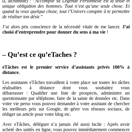
(L’alchimiste) :
“Accomplir sa Légende Personnelle est la seule et
unique obligation des hommes. Tout n’est qu’une seule chose. Et
quand tu veux quelque chose, tout l’Univers conspire à te permettre
de réaliser ton désir.”
J’ai alors pris conscience de la nécessité vitale de me lancer.
J’ai
choisi d’entreprendre pour donner du sens à ma vie
!
– Qu’est ce qu’eTaches ?
eTâches est le premier service d’assistants privés 100% à
distance.
Les assistants eTâches travaillent à votre place sur toutes les tâches
réalisables à distance dont vous souhaitez vous
débarrasser : Qualifier une liste de prospects, administrer un
questionnaire par téléphone, faire de la saisie de données etc. Dans
votre vie perso vous pouvez demander à votre assistant de chercher
les meilleurs prix sur Google, de gérer vos réseaux sociaux, de
rédiger un article pour votre blog etc.
Avec eTâches, déléguer n’a jamais été aussi facile : Après avoir
acheté des unités en ligne, vous pouvez immédiatement commencer