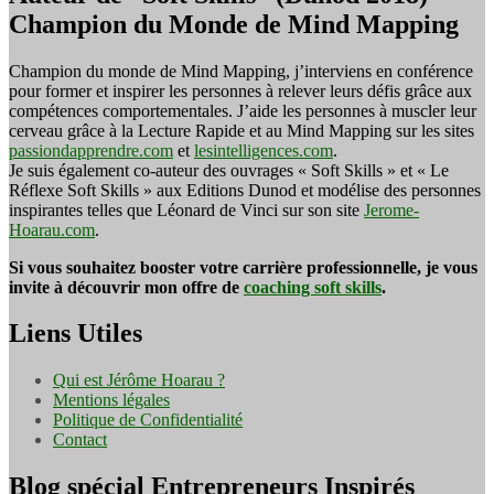
Champion du Monde de Mind Mapping
Champion du monde de Mind Mapping, j’interviens en conférence
pour former et inspirer les personnes à relever leurs défis grâce aux
compétences comportementales. J’aide les personnes à muscler leur
cerveau grâce à la Lecture Rapide et au Mind Mapping sur les sites
passiondapprendre.com
et
lesintelligences.com
.
Je suis également co-auteur des ouvrages « Soft Skills » et « Le
Réflexe Soft Skills » aux Editions Dunod et modélise des personnes
inspirantes telles que Léonard de Vinci sur son site
Jerome-
Hoarau.com
.
Si vous souhaitez booster votre carrière professionnelle, je vous
invite à découvrir mon offre de
coaching soft skills
.
Liens Utiles
Qui est Jérôme Hoarau ?
Mentions légales
Politique de Confidentialité
Contact
Blog spécial Entrepreneurs Inspirés