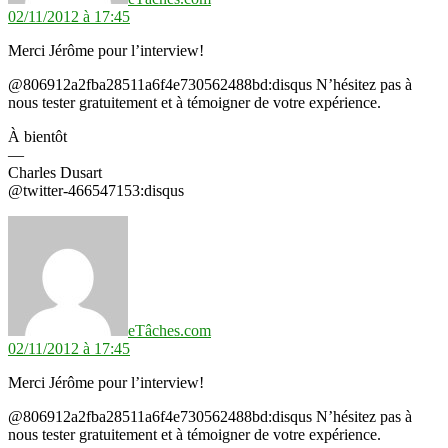
02/11/2012 à 17:45
Merci Jérôme pour l’interview!
@806912a2fba28511a6f4e730562488bd:disqus N’hésitez pas à
nous tester gratuitement et à témoigner de votre expérience.
À bientôt
—
Charles Dusart
@twitter-466547153:disqus
dit :
eTâches.com
02/11/2012 à 17:45
Merci Jérôme pour l’interview!
@806912a2fba28511a6f4e730562488bd:disqus N’hésitez pas à
nous tester gratuitement et à témoigner de votre expérience.