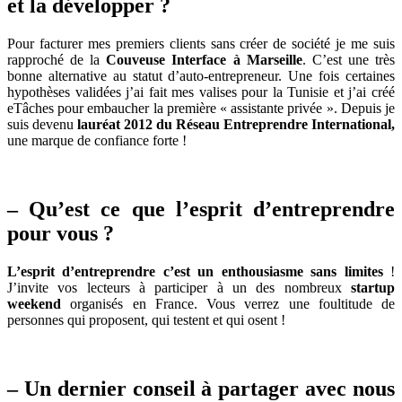
et la développer ?
Pour facturer mes premiers clients sans créer de société je me suis
rapproché de la
Couveuse Interface à Marseille
. C’est une très
bonne alternative au statut d’auto-entrepreneur. Une fois certaines
hypothèses validées j’ai fait mes valises pour la Tunisie et j’ai créé
eTâches pour embaucher la première « assistante privée ». Depuis je
suis devenu
lauréat 2012 du Réseau Entreprendre International,
une marque de confiance forte !
– Qu’est ce que l’esprit d’entreprendre
pour vous ?
L’esprit d’entreprendre c’est un enthousiasme sans limites
!
J’invite vos lecteurs à participer à un des nombreux
startup
weekend
organisés en France. Vous verrez une foultitude de
personnes qui proposent, qui testent et qui osent !
– Un dernier conseil à partager avec nous