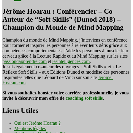
Jérôme Hoarau : Conférencier – Co
Auteur de “Soft Skills” (Dunod 2018) –
Champion du Monde de Mind Mapping
Champion du monde de Mind Mapping, j’interviens en conférence
pour former et inspirer les personnes à relever leurs défis grâce aux
compétences comportementales. J’aide les personnes à muscler leur
cerveau grâce à la Lecture Rapide et au Mind Mapping sur les sites
passiondapprendre.com
et
lesintelligences.com
.
Je suis également co-auteur des ouvrages « Soft Skills » et « Le
Réflexe Soft Skills » aux Editions Dunod et modélise des personnes
inspirantes telles que Léonard de Vinci sur son site
Jerome-
Hoarau.com
.
Si vous souhaitez booster votre carrière professionnelle, je vous
invite à découvrir mon offre de
coaching soft skills
.
Liens Utiles
Qui est Jérôme Hoarau ?
Mentions légales