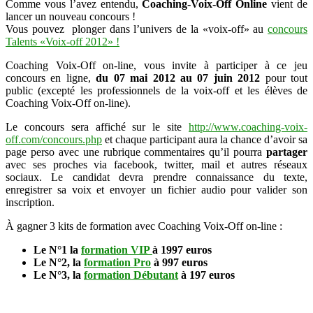
Comme vous l’avez entendu,
Coaching-Voix-Off Online
vient de
lancer un nouveau concours !
Vous pouvez plonger dans l’univers de la «voix-off» au
concours
Talents «Voix-off 2012» !
Coaching Voix-Off on-line, vous invite à participer à ce jeu
concours en ligne,
du 07 mai 2012 au 07 juin 2012
pour tout
public (excepté les professionnels de la voix-off et les élèves de
Coaching Voix-Off on-line).
Le concours sera affiché sur le site
http://www.coaching-voix-
off.com/concours.php
et chaque participant aura la chance d’avoir sa
page perso avec une rubrique commentaires qu’il pourra
partager
avec ses proches via facebook, twitter, mail et autres réseaux
sociaux. Le candidat devra prendre connaissance du texte,
enregistrer sa voix et envoyer un fichier audio pour valider son
inscription.
À gagner 3 kits de formation avec Coaching Voix-Off on-line :
Le N°1 la
formation VIP
à 1997 euros
Le N°2, la
formation Pro
à 997 euros
Le N°3, la
formation Débutant
à 197 euros