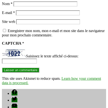
Nom
*
E-mail
*
Site web
Enregistrer mon nom, mon e-mail et mon site dans le navigateur
pour mon prochain commentaire.
CAPTCHA
*
Saisissez le texte affiché ci-dessus:
This site uses Akismet to reduce spam.
Learn how your comment
data is processed.
Facebook
Twitter
YouTube