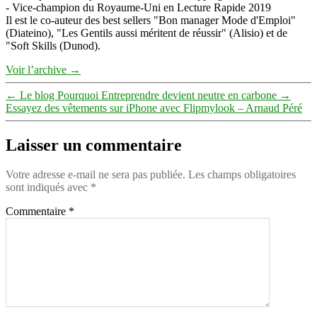
- Vice-champion du Royaume-Uni en Lecture Rapide 2019
Il est le co-auteur des best sellers "Bon manager Mode d'Emploi"
(Diateino), "Les Gentils aussi méritent de réussir" (Alisio) et de
"Soft Skills (Dunod).
Voir l’archive
→
←
Le blog Pourquoi Entreprendre devient neutre en carbone
→
Essayez des vêtements sur iPhone avec Flipmylook – Arnaud Péré
Laisser un commentaire
Votre adresse e-mail ne sera pas publiée.
Les champs obligatoires
sont indiqués avec
*
Commentaire
*