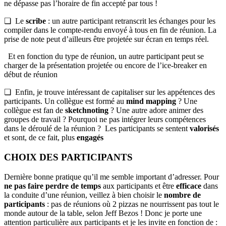
ne dépasse pas l’horaire de fin accepté par tous !
❏ Le
scribe
: un autre participant retranscrit les échanges pour les
compiler dans le compte-rendu envoyé à tous en fin de réunion. La
prise de note peut d’ailleurs être projetée sur écran en temps réel.
Et en fonction du type de réunion, un autre participant peut se
charger de la présentation projetée ou encore de l’ice-breaker en
début de réunion
❏ Enfin, je trouve intéressant de capitaliser sur les appétences des
participants. Un collègue est formé au
mind
mapping
? Une
collègue est fan de
sketchnoting
? Une autre adore animer des
groupes de travail ? Pourquoi ne pas intégrer leurs compétences
dans le déroulé de la réunion ? Les participants se sentent
valorisés
et sont, de ce fait, plus
engagés
CHOIX DES PARTICIPANTS
Dernière bonne pratique qu’il me semble important d’adresser. Pour
ne pas faire perdre de temps
aux participants et être
efficace
dans
la conduite d’une réunion, veillez à bien choisir le
nombre de
participants
: pas de réunions où 2 pizzas ne nourrissent pas tout le
monde autour de la table, selon Jeff Bezos ! Donc je porte une
attention particulière aux participants et je les invite en fonction de :