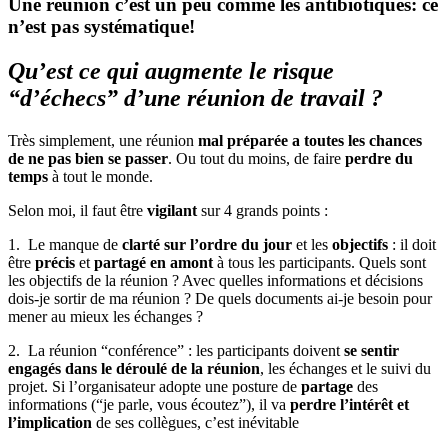
Une réunion c’est un peu comme les antibiotiques: ce
n’est pas systématique!
Qu’est ce qui augmente le risque
“d’échecs” d’une réunion de travail ?
Très simplement, une réunion
mal préparée a toutes les chances
de ne pas bien se passer
. Ou tout du moins, de faire
perdre du
temps
à tout le monde.
Selon moi, il faut être
vigilant
sur 4 grands points :
1. Le manque de
clarté sur l’ordre du jour
et les
objectifs
: il doit
être
précis
et
partagé en amont
à tous les participants. Quels sont
les objectifs de la réunion ? Avec quelles informations et décisions
dois-je sortir de ma réunion ? De quels documents ai-je besoin pour
mener au mieux les échanges ?
2. La réunion “conférence” : les participants doivent
se sentir
engagés dans le déroulé de la réunion
, les échanges et le suivi du
projet. Si l’organisateur adopte une posture de
partage
des
informations (“je parle, vous écoutez”), il va
perdre l’intérêt et
l’implication
de ses collègues, c’est inévitable