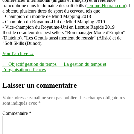
conférencier international (anglais et français) et la référence
francophone dans le domaine des soft skills (
Jerome-Hoarau.com
). Il
a obtenu plusieurs titres de sport du cerveau tels que :
- Champion du monde de Mind Mapping 2018
- Champion du Royaume-Uni de Mind Mapping 2019
- Vice-champion du Royaume-Uni en Lecture Rapide 2019
Il est le co-auteur des best sellers "Bon manager Mode d'Emploi"
(Diateino), "Les Gentils aussi méritent de réussir" (Alisio) et de
"Soft Skills (Dunod).
Voir l’archive
→
←
Objectif gestion du temps
→
La gestion du temps et
l’organisation efficaces
Laisser un commentaire
Votre adresse e-mail ne sera pas publiée.
Les champs obligatoires
sont indiqués avec
*
Commentaire
*