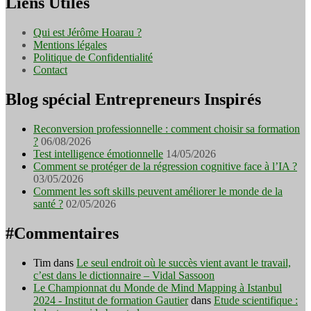
Liens Utiles
Qui est Jérôme Hoarau ?
Mentions légales
Politique de Confidentialité
Contact
Blog spécial Entrepreneurs Inspirés
Reconversion professionnelle : comment choisir sa formation
?
06/08/2026
Test intelligence émotionnelle
14/05/2026
Comment se protéger de la régression cognitive face à l’IA ?
03/05/2026
Comment les soft skills peuvent améliorer le monde de la
santé ?
02/05/2026
#Commentaires
Tim
dans
Le seul endroit où le succès vient avant le travail,
c’est dans le dictionnaire – Vidal Sassoon
Le Championnat du Monde de Mind Mapping à Istanbul
2024 - Institut de formation Gautier
dans
Etude scientifique :