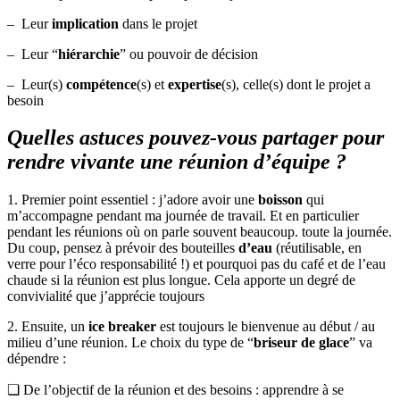
– Leur
implication
dans le projet
– Leur “
hiérarchie
” ou pouvoir de décision
– Leur(s)
compétence
(s) et
expertise
(s), celle(s) dont le projet a
besoin
Quelles astuces pouvez-vous partager pour
rendre vivante une réunion d’équipe ?
1. Premier point essentiel : j’adore avoir une
boisson
qui
m’accompagne pendant ma journée de travail. Et en particulier
pendant les réunions où on parle souvent beaucoup. toute la journée.
Du coup, pensez à prévoir des bouteilles
d’eau
(réutilisable, en
verre pour l’éco responsabilité !) et pourquoi pas du café et de l’eau
chaude si la réunion est plus longue. Cela apporte un degré de
convivialité que j’apprécie toujours
2. Ensuite, un
ice
breaker
est toujours le bienvenue au début / au
milieu d’une réunion. Le choix du type de “
briseur de glace
” va
dépendre :
❏ De l’objectif de la réunion et des besoins : apprendre à se