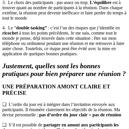
3. Le choix des participants : pas assez ou trop.
L’équilibre
est à
trouver quant au nombre de participants à la réunion. Dans chaque
extrême, la réunion peut devenir inefficace et faire perdre du temps à
tout le monde
4. Le “
double tasking”
: c’est l’un des risques que j’identifie en
ricochet
à tous les points précédents. Je me suis, comme tout le
monde je pense, déjà trouvée dans cette situation : être sur mon
téléphone ou ordinateur pendant une réunion et me retrouver à faire
autre chose. Toutefois, ce risque peut être évité avec la mise en
application de quelques bonnes pratiques.
Justement, quelles sont les bonnes
pratiques pour bien préparer une réunion ?
UNE PRÉPARATION AMONT CLAIRE ET
PRÉCISE
❏ L’ordre du jour est à intégrer dans l’invitation envoyée aux
participants. Il énumère clairement les objectifs de la réunion. Ma
devise personnelle :
pas d’ordre du jour clair = pas de réunion
❏ S’il est possible de
partager en amont aux participants les