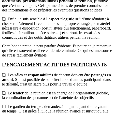
documents, présentations utilisés pendant la réunion
, je trouve
que c’est un vrai plus. Cela permet à tous de prendre connaissance
des informations et de préparer les éventuels questions et idées
❏ Enfin, je suis sensible
à l’aspect “logistique”
d’une réunion ; à
checker idéalement la veille : une salle propre et rangée, le matériel
nécessaire à disposition (post it, stylos qui fonctionnent, paperboard,
feuilles de brouillon si nécessaire,…) et surtout, les essais des
connectiques et des outils digitaux utilisés pendant la réunion.
Cette bonne pratique peut paraître évidente. Et pourtant, je remarque
qu’elle est souvent réalisée en dernière minute. Ce qui est une source
de stress facilement évitable
L’ENGAGEMENT ACTIF DES PARTICIPANTS
❏ Les
rôles et responsabilités
de chacun doivent être
partagés en
amont
. S’il est possible de solliciter l’aide d’autres participants dans
le déroulé, c’est un sacré plus pour le travail d’équipe !
❏ Le
leader
de la réunion est en charge de l’organisation globale,
la coordination des personnes et de l’atteinte des objectifs
❏ Le gardien du
temps
: demandez à un participant d’être garant
du temps. C’est grâce à lui que la réunion avance et surtout qu’elle