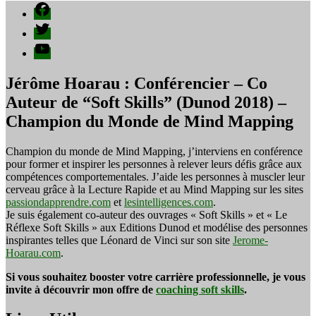
Facebook
Twitter
YouTube
Jérôme Hoarau : Conférencier – Co
Auteur de “Soft Skills” (Dunod 2018) –
Champion du Monde de Mind Mapping
Champion du monde de Mind Mapping, j’interviens en conférence
pour former et inspirer les personnes à relever leurs défis grâce aux
compétences comportementales. J’aide les personnes à muscler leur
cerveau grâce à la Lecture Rapide et au Mind Mapping sur les sites
passiondapprendre.com
et
lesintelligences.com
.
Je suis également co-auteur des ouvrages « Soft Skills » et « Le
Réflexe Soft Skills » aux Editions Dunod et modélise des personnes
inspirantes telles que Léonard de Vinci sur son site
Jerome-
Hoarau.com
.
Si vous souhaitez booster votre carrière professionnelle, je vous
invite à découvrir mon offre de
coaching soft skills
.