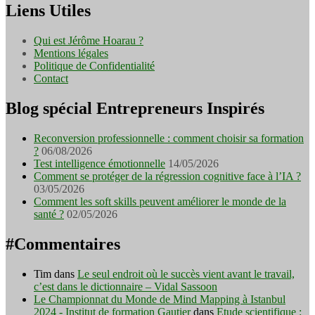
Liens Utiles
Qui est Jérôme Hoarau ?
Mentions légales
Politique de Confidentialité
Contact
Blog spécial Entrepreneurs Inspirés
Reconversion professionnelle : comment choisir sa formation
?
06/08/2026
Test intelligence émotionnelle
14/05/2026
Comment se protéger de la régression cognitive face à l’IA ?
03/05/2026
Comment les soft skills peuvent améliorer le monde de la
santé ?
02/05/2026
#Commentaires
Tim
dans
Le seul endroit où le succès vient avant le travail,
c’est dans le dictionnaire – Vidal Sassoon
Le Championnat du Monde de Mind Mapping à Istanbul
2024 - Institut de formation Gautier
dans
Etude scientifique :