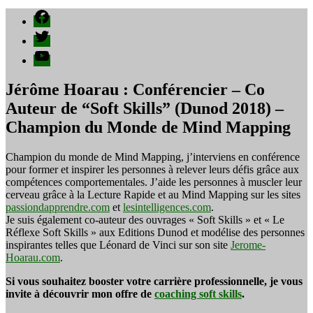
Facebook
Twitter
YouTube
Jérôme Hoarau : Conférencier – Co
Auteur de “Soft Skills” (Dunod 2018) –
Champion du Monde de Mind Mapping
Champion du monde de Mind Mapping, j’interviens en conférence
pour former et inspirer les personnes à relever leurs défis grâce aux
compétences comportementales. J’aide les personnes à muscler leur
cerveau grâce à la Lecture Rapide et au Mind Mapping sur les sites
passiondapprendre.com
et
lesintelligences.com
.
Je suis également co-auteur des ouvrages « Soft Skills » et « Le
Réflexe Soft Skills » aux Editions Dunod et modélise des personnes
inspirantes telles que Léonard de Vinci sur son site
Jerome-
Hoarau.com
.
Si vous souhaitez booster votre carrière professionnelle, je vous
invite à découvrir mon offre de
coaching soft skills
.