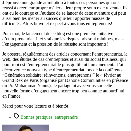
J’éprouve une grande admiration à toutes ces personnes qui ont
réussi à créer leur propre métier et leur propre source de revenue. Ils
ont eu le courage et l’audace de se lancer de cette aventure qui peut
aussi bien les mener au succès que leur apporter masses de
difficultés. Alors bravo et respect à vous tous entrepreneurs!
Pour moi, le lancement de ce blog est une première initiative
d’entrepreneuriat. Il et vrai que les risques pris sont minimes, mais
l’engagement et la pression de la réussite sont importants!
Je posterai régulièrement des articles concernant l’entrepreneuriat, le
web, des études de cas d’entreprises et aussi du social business, qui
pour moi est l’entrepreneuriat le plus gratifiant humainement. J’ai
découvert ce nouveau type d’entrepreneuriat lors de la conférence
“Génération solidaire: réinventons, entreprenons!” le 4 février au
Grand Rex de Paris (organisé par Danone Communities en présence
du Pr. Muhammad Yunus). Je partagerai avec vous sur cette
nouvelle forme d’engagement encore trop peu connue aujourd’hui
en France.
Merci pour votre lecture et à bientôt!
Étiquettes
Bonnes pratiques
,
entreprendre