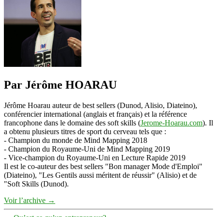
Par Jérôme HOARAU
Jérôme Hoarau auteur de best sellers (Dunod, Alisio, Diateino),
conférencier international (anglais et français) et la référence
francophone dans le domaine des soft skills (
Jerome-Hoarau.com
). Il
a obtenu plusieurs titres de sport du cerveau tels que :
- Champion du monde de Mind Mapping 2018
- Champion du Royaume-Uni de Mind Mapping 2019
- Vice-champion du Royaume-Uni en Lecture Rapide 2019
Il est le co-auteur des best sellers "Bon manager Mode d'Emploi"
(Diateino), "Les Gentils aussi méritent de réussir" (Alisio) et de
"Soft Skills (Dunod).
Voir l’archive
→