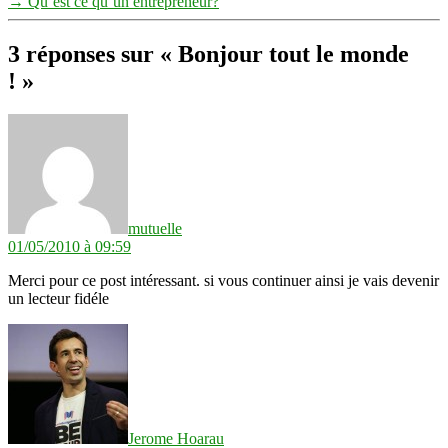
→
Qu’est ce qu’un entrepreneur?
3 réponses sur « Bonjour tout le monde
! »
dit :
mutuelle
01/05/2010 à 09:59
Merci pour ce post intéressant. si vous continuer ainsi je vais devenir
un lecteur fidéle
dit :
Jerome Hoarau