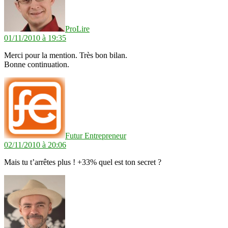
ProLire
01/11/2010 à 19:35
Merci pour la mention. Très bon bilan.
Bonne continuation.
dit :
Futur Entrepreneur
02/11/2010 à 20:06
Mais tu t’arrêtes plus ! +33% quel est ton secret ?
dit :