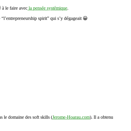
à le faire avec
la pensée systémique
.
e “l’entrepreneurship spirit” qui s’y dégageait 😀
s le domaine des soft skills (
Jerome-Hoarau.com
). Il a obtenu