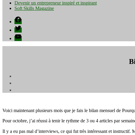
Devenir un entrepreneur inspiré et inspirant
Soft Skills Magazine
Facebook
Twitter
YouTube
B
Voici maintenant plusieurs mois que je fais le bilan mensuel de Pourq
Pour octobre, j’ai réussi à tenir le rythme de 3 ou 4 articles par semai
Il y a eu pas mal d’interviews, ce qui fut très intéressant et instructif