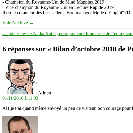
- Champion du Royaume-Uni de Mind Mapping 2019
- Vice-champion du Royaume-Uni en Lecture Rapide 2019
Il est le co-auteur des best sellers "Bon manager Mode d'Emploi" (Diat
Voir l’archive
→
←
Interview de Nadia Autier, entrepreneure fondatrice de l’entrepris
6 réponses sur « Bilan d’octobre 2010 de 
dit :
Adrien
01/11/2010 à 11:03
AH je t’ai quand même envoyé un peu de visiteur, bon courage pour l
dit :