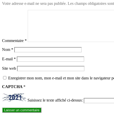
Votre adresse e-mail ne sera pas publiée.
Les champs obligatoires son
Commentaire
*
Nom
*
E-mail
*
Site web
Enregistrer mon nom, mon e-mail et mon site dans le navigateur
CAPTCHA
*
Saisissez le texte affiché ci-dessus: