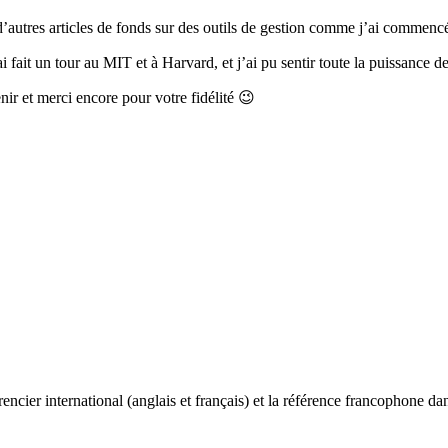
’autres articles de fonds sur des outils de gestion comme j’ai commencé 
ai fait un tour au MIT et à Harvard, et j’ai pu sentir toute la puissance d
enir et merci encore pour votre fidélité 😉
ncier international (anglais et français) et la référence francophone dan