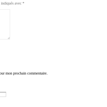
t indiqués avec
*
 pour mon prochain commentaire.