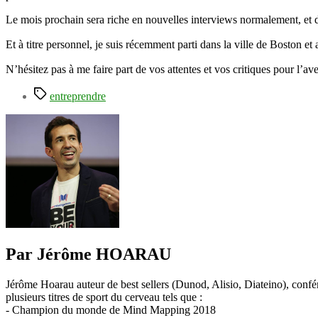
Le mois prochain sera riche en nouvelles interviews normalement, et d
Et à titre personnel, je suis récemment parti dans la ville de Boston et 
N’hésitez pas à me faire part de vos attentes et vos critiques pour l’av
Étiquettes
entreprendre
Par Jérôme HOARAU
Jérôme Hoarau auteur de best sellers (Dunod, Alisio, Diateino), confére
plusieurs titres de sport du cerveau tels que :
- Champion du monde de Mind Mapping 2018