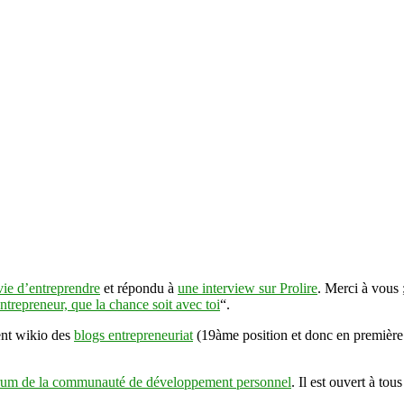
vie d’entreprendre
et répondu à
une interview sur Prolire
. Merci à vous 
ntrepreneur, que la chance soit avec toi
“.
ent wikio des
blogs entrepreneuriat
(19àme position et donc en première
um de la communauté de développement personnel
. Il est ouvert à tou