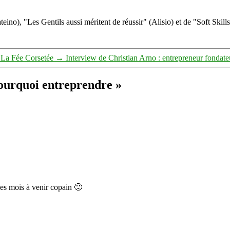
eino), "Les Gentils aussi méritent de réussir" (Alisio) et de "Soft Skill
e La Fée Corsetée
→
Interview de Christian Arno : entrepreneur fondate
Pourquoi entreprendre »
es mois à venir copain 🙂