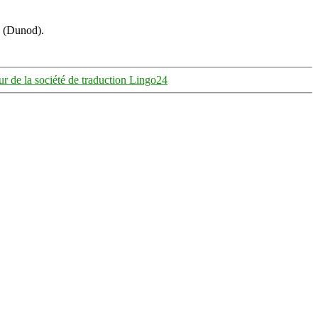
s (Dunod).
ur de la société de traduction Lingo24