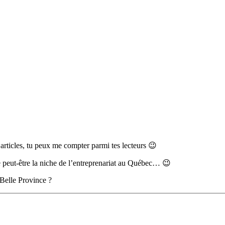
 articles, tu peux me compter parmi tes lecteurs 😉
ppe peut-être la niche de l’entreprenariat au Québec… 😉
a Belle Province ?