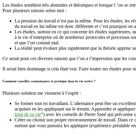
Les études semblent très abstraites et théoriques et lorsque l ‘on se r
Pour plusieurs raisons selon moi :
La pression du travail n’est pas la même. Pour les études, les r
du travail en lui même est donc différente et c’est pourquoi on
Les études, surtout en ce qui concerne les études supérieures, ne
à la vie d’entreprise où de nombreux protocoles et processus son
et que l’on connait mal.
La réalité peut évoluer plus rapidement que la théorie apprise s
Ce serait pour ces diverses raisons que l’on a l’impression que les con
Il serait bien dommage si cela était vrai. Faire toutes ses études pour r
Comment concilier connaissance et pratique dans la vie active ?
Plusieurs solution me viennent à l’esprit :
Se former tout en travaillant. L’alternance peut être un excellent 
acquises en les appliquant sur le terrain. Apprendre et appliquer 
long de sa vie
“) avec les conseils de Pierre Sané qui préconise 
Créer ou choisir son propre environnement de travail. Dans ce cas 
surtout que vous puissiez les appliquer (expérience préalable req