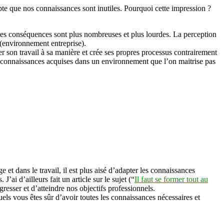
mpte que nos connaissances sont inutiles. Pourquoi cette impression ?
, les conséquences sont plus nombreuses et plus lourdes. La perception
 (environnement entreprise).
er son travail à sa manière et crée ses propres processus contrairement
ses connaissances acquises dans un environnement que l’on maitrise pas
e et dans le travail, il est plus aisé d’adapter les connaissances
’ai d’ailleurs fait un article sur le sujet (“
Il faut se former tout au
resser et d’atteindre nos objectifs professionnels.
quels vous êtes sûr d’avoir toutes les connaissances nécessaires et