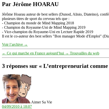
Par Jérôme HOARAU
Jérôme Hoarau auteur de best sellers (Dunod, Alisio, Diateino), confére
plusieurs titres de sport du cerveau tels que :
- Champion du monde de Mind Mapping 2018
- Champion du Royaume-Uni de Mind Mapping 2019
- Vice-champion du Royaume-Uni en Lecture Rapide 2019
Il est le co-auteur des best sellers "Bon manager Mode d'Emploi" (Diat
Voir l’archive
→
←
Ce qui marche en France aujourd’hui
→
Trouvailles du web
3 réponses sur « L’entrepreneuriat comme
dit :
Aimer Sa Vie
04/09/2010 à 18:07