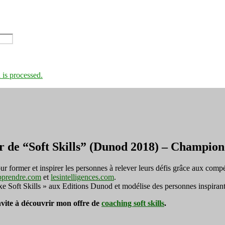
is processed.
r de “Soft Skills” (Dunod 2018) – Champi
ormer et inspirer les personnes à relever leurs défis grâce aux compé
pprendre.com
et
lesintelligences.com
.
exe Soft Skills » aux Editions Dunod et modélise des personnes inspirant
invite à découvrir mon offre de
coaching soft skills
.