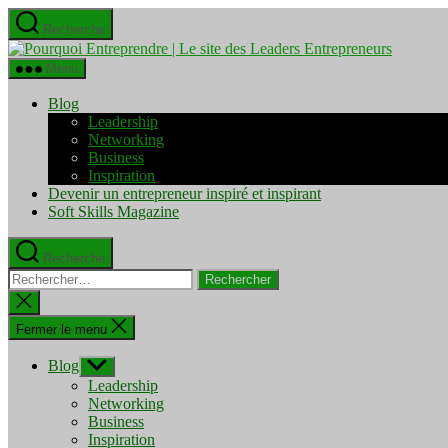
Aller
Recherche
au
Pourquo
contenu
Entrepre
Menu
|
Le
Blog
site
Leadership
des
Networking
Leaders
Business
Entrepre
Inspiration
Devenir un entrepreneur inspiré et inspirant
Soft Skills Magazine
Recherche
Rechercher :
Fermer
la
recherche
Fermer le menu
Blog
Afficher
le
Leadership
sous-
Networking
menu
Business
Inspiration