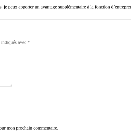
 je peux apporter un avantage supplémentaire à la fonction d’entrepren
t indiqués avec
*
 pour mon prochain commentaire.