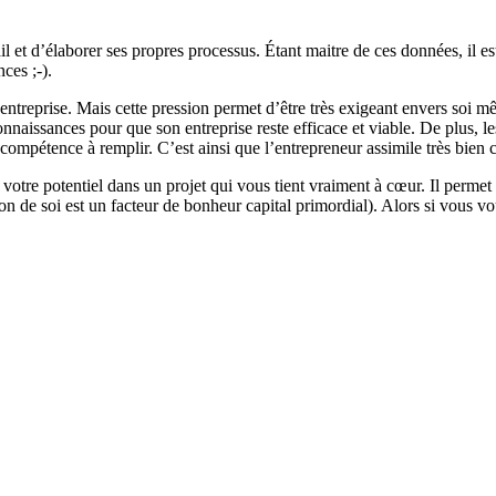
 et d’élaborer ses propres processus. Étant maitre de ces données, il est
ces ;-).
 entreprise. Mais cette pression permet d’être très exigeant envers soi m
onnaissances pour que son entreprise reste efficace et viable. De plus, 
mpétence à remplir. C’est ainsi que l’entrepreneur assimile très bien c
votre potentiel dans un projet qui vous tient vraiment à cœur. Il permet
n de soi est un facteur de bonheur capital primordial). Alors si vous vou