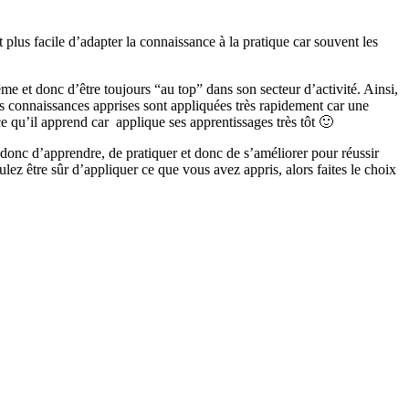
 plus facile d’adapter la connaissance à la pratique car souvent les
ême et donc d’être toujours “au top” dans son secteur d’activité. Ainsi,
les connaissances apprises sont appliquées très rapidement car une
e qu’il apprend car applique ses apprentissages très tôt 🙂
 donc d’apprendre, de pratiquer et donc de s’améliorer pour réussir
lez être sûr d’appliquer ce que vous avez appris, alors faites le choix