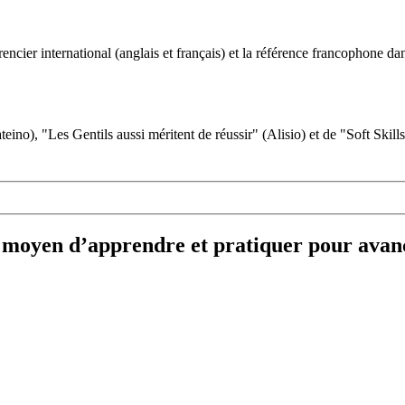
ncier international (anglais et français) et la référence francophone dan
eino), "Les Gentils aussi méritent de réussir" (Alisio) et de "Soft Skill
 moyen d’apprendre et pratiquer pour avan