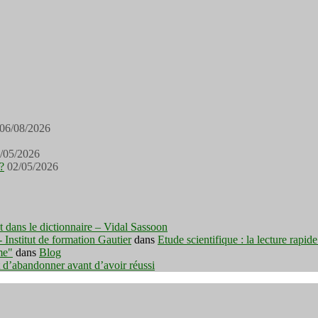
06/08/2026
/05/2026
?
02/05/2026
est dans le dictionnaire – Vidal Sassoon
nstitut de formation Gautier
dans
Etude scientifique : la lecture rapid
me"
dans
Blog
t d’abandonner avant d’avoir réussi