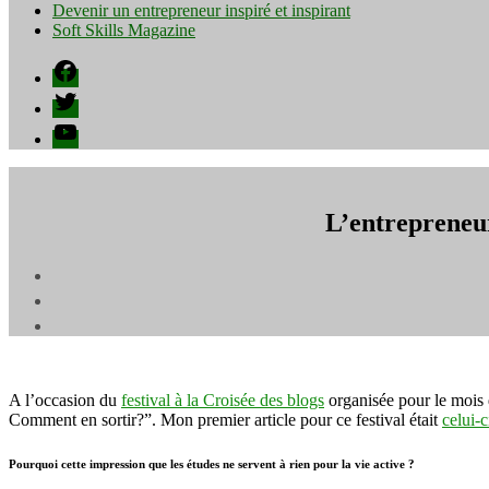
Devenir un entrepreneur inspiré et inspirant
Soft Skills Magazine
Facebook
Twitter
YouTube
L’entrepreneu
A l’occasion du
festival à la Croisée des blogs
organisée pour le mois d
Comment en sortir?”. Mon premier article pour ce festival était
celui-c
Pourquoi cette impression que les études ne servent à rien pour la vie active ?