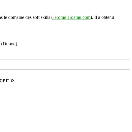
s le domaine des soft skills (
Jerome-Hoarau.com
). Il a obtenu
s (Dunod).
cer »