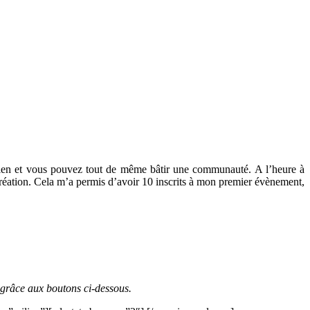
e rien et vous pouvez tout de même bâtir une communauté. A l’heure à
création. Cela m’a permis d’avoir 10 inscrits à mon premier évènement,
 grâce aux boutons ci-dessous.