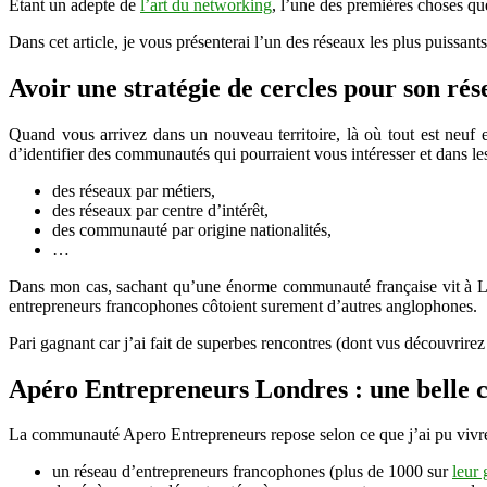
Etant un adepte de
l’art du networking
, l’une des premières choses que 
Dans cet article, je vous présenterai l’un des réseaux les plus puissa
Avoir une stratégie de cercles pour son rés
Quand vous arrivez dans un nouveau territoire, là où tout est neuf et
d’identifier des communautés qui pourraient vous intéresser et dans le
des réseaux par métiers,
des réseaux par centre d’intérêt,
des communauté par origine nationalités,
…
Dans mon cas, sachant qu’une énorme communauté française vit à Lon
entrepreneurs francophones côtoient surement d’autres anglophones.
Pari gagnant car j’ai fait de superbes rencontres (dont vus découvrirez
Apéro Entrepreneurs Londres : une belle
La communauté Apero Entrepreneurs repose selon ce que j’ai pu vivre, 
un réseau d’entrepreneurs francophones (plus de 1000 sur
leur