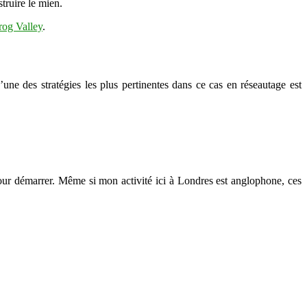
struire le mien.
rog Valley
.
’une des stratégies les plus pertinentes dans ce cas en réseautage est
ur démarrer. Même si mon activité ici à Londres est anglophone, ces