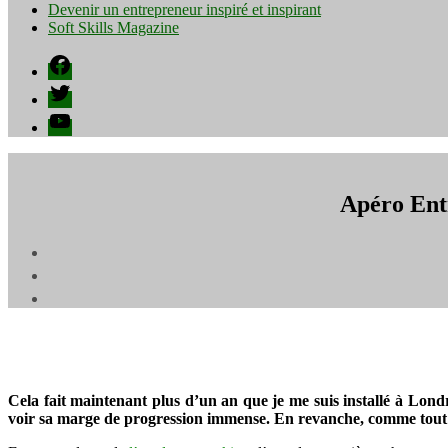
Devenir un entrepreneur inspiré et inspirant
Soft Skills Magazine
Facebook
Twitter
YouTube
Apéro Ent
Cela fait maintenant plus d’un an que je me suis installé à Lon
voir sa marge de progression immense. En revanche, comme tout es