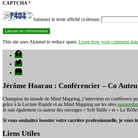
CAPTCHA
*
Saisissez le texte affiché ci-dessus:
This site uses Akismet to reduce spam.
Learn how your comment data 
Facebook
Twitter
YouTube
Jérôme Hoarau : Conférencier – Co Auteu
Champion du monde de Mind Mapping, j’interviens en conférence pour f
grâce à la Lecture Rapide et au Mind Mapping sur les sites
passionda
Je suis également co-auteur des ouvrages « Soft Skills » et « Le Réfl
Si vous souhaitez booster votre carrière professionnelle, je vous 
Liens Utiles