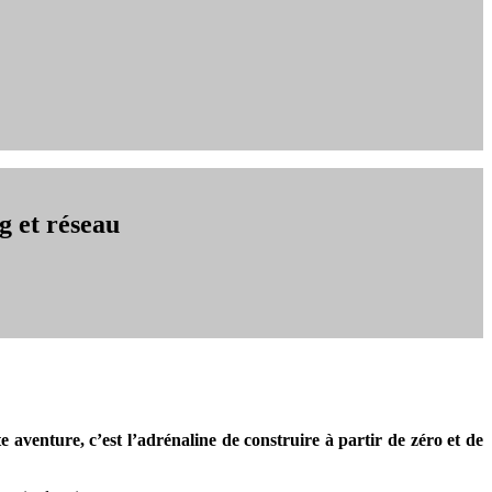
 et réseau
te aventure, c’est l’adrénaline de construire à partir de zéro et de