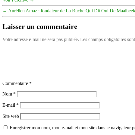
←
Aurélien Amaz : fondateur de La Ruche Qui Dit Oui De Maalbee
Laisser un commentaire
Votre adresse e-mail ne sera pas publiée.
Les champs obligatoires son
Commentaire
*
Nom
*
E-mail
*
Site web
Enregistrer mon nom, mon e-mail et mon site dans le navigateur