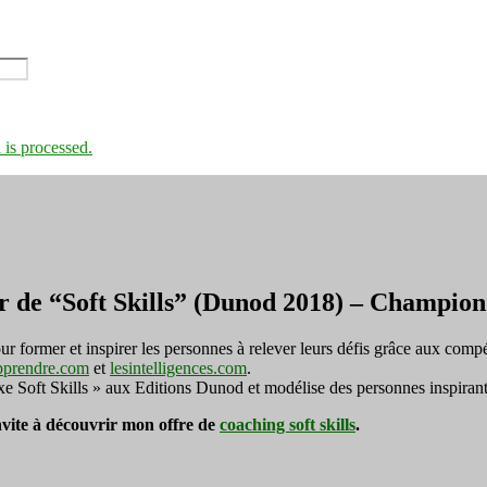
is processed.
r de “Soft Skills” (Dunod 2018) – Champi
ormer et inspirer les personnes à relever leurs défis grâce aux compé
pprendre.com
et
lesintelligences.com
.
exe Soft Skills » aux Editions Dunod et modélise des personnes inspirant
invite à découvrir mon offre de
coaching soft skills
.