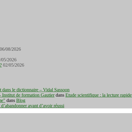
06/08/2026
/05/2026
?
02/05/2026
est dans le dictionnaire – Vidal Sassoon
nstitut de formation Gautier
dans
Etude scientifique : la lecture rapid
me"
dans
Blog
t d’abandonner avant d’avoir réussi