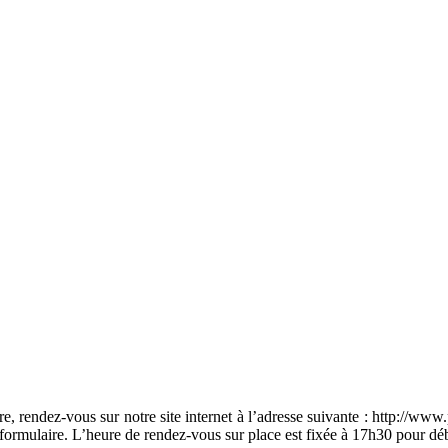
aire, rendez-vous sur notre site internet à l’adresse suivante : http://ww
e formulaire. L’heure de rendez-vous sur place est fixée à 17h30 pour dé