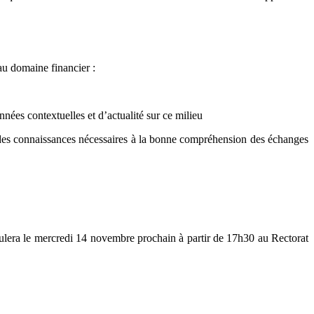
 au domaine financier :
nées contextuelles et d’actualité sur ce milieu
 des connaissances nécessaires à la bonne compréhension des échanges
ulera le mercredi 14 novembre prochain à partir de 17h30 au Rectorat