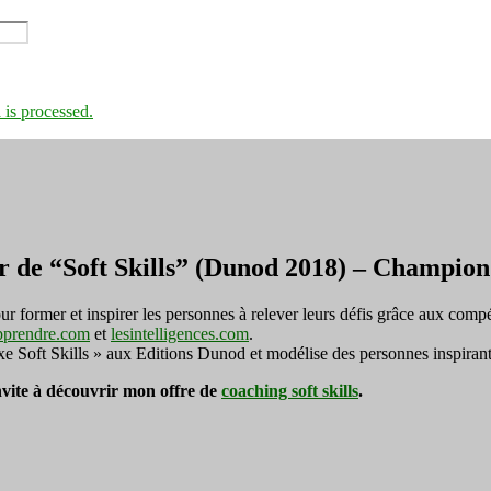
is processed.
r de “Soft Skills” (Dunod 2018) – Champi
ormer et inspirer les personnes à relever leurs défis grâce aux compé
pprendre.com
et
lesintelligences.com
.
exe Soft Skills » aux Editions Dunod et modélise des personnes inspirant
invite à découvrir mon offre de
coaching soft skills
.