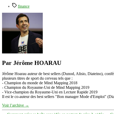
Étiquettes
finance
Par Jérôme HOARAU
Jérôme Hoarau auteur de best sellers (Dunod, Alisio, Diateino), confére
plusieurs titres de sport du cerveau tels que :
- Champion du monde de Mind Mapping 2018
- Champion du Royaume-Uni de Mind Mapping 2019
- Vice-champion du Royaume-Uni en Lecture Rapide 2019
Il est le co-auteur des best sellers "Bon manager Mode d'Emploi" (Diat
Voir l’archive
→