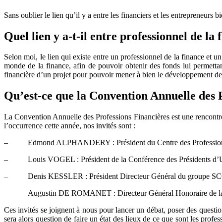
Sans oublier le lien qu’il y a entre les financiers et les entrepreneurs
Quel lien y a-t-il entre professionnel de la
Selon moi, le lien qui existe entre un professionnel de la finance et u
monde de la finance, afin de pouvoir obtenir des fonds lui permettant
financière d’un projet pour pouvoir mener à bien le développement de 
Qu’est-ce que la Convention Annuelle des 
La Convention Annuelle des Professions Financières est une rencontre
l’occurrence cette année, nos invités sont :
– Edmond ALPHANDERY : Président du Centre des Professions Fi
– Louis VOGEL : Président de la Conférence des Présidents d’U
– Denis KESSLER : Président Directeur Général du groupe S
– Augustin DE ROMANET : Directeur Général Honoraire de la Ca
Ces invités se joignent à nous pour lancer un débat, poser des questio
sera alors question de faire un état des lieux de ce que sont les profe