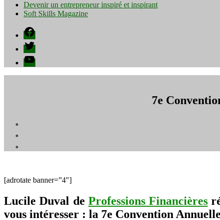
Devenir un entrepreneur inspiré et inspirant
Soft Skills Magazine
Facebook
Twitter
YouTube
7e Convention
[adrotate banner=”4″]
Lucile Duval de
Professions Financières
ré
vous intéresser : la 7e Convention Annuell