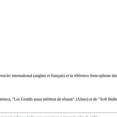
ncier international (anglais et français) et la référence francophone dan
eino), "Les Gentils aussi méritent de réussir" (Alisio) et de "Soft Skill