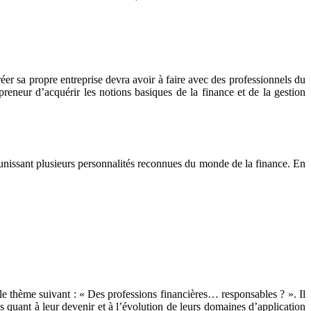
réer sa propre entreprise devra avoir à faire avec des professionnels du
preneur d’acquérir les notions basiques de la finance et de la gestion
unissant plusieurs personnalités reconnues du monde de la finance. En
 le thème suivant : « Des professions financières… responsables ? ». Il
es quant à leur devenir et à l’évolution de leurs domaines d’application