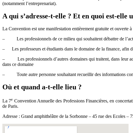
(notamment l’entreprenariat).
A qui s’adresse-t-elle ? Et en quoi est-elle u
La Convention est une manifestation entièrement gratuite et ouverte à t
– Les professionnels de ce milieu qui souhaitent débattre de l’actu
– Les professeurs et étudiants dans le domaine de la finance, afin de 
– Les professionnels d’autres domaines qui traitent, dans leur acti
dans ce domaine
– Toute autre personne souhaitant recueillir des informations co
Où et quand a-t-elle lieu ?
e
La 7
Convention Annuelle des Professions Financières, en concertati
de Paris.
Adresse : Grand amphithéâtre de la Sorbonne – 45 rue des Ecoles –