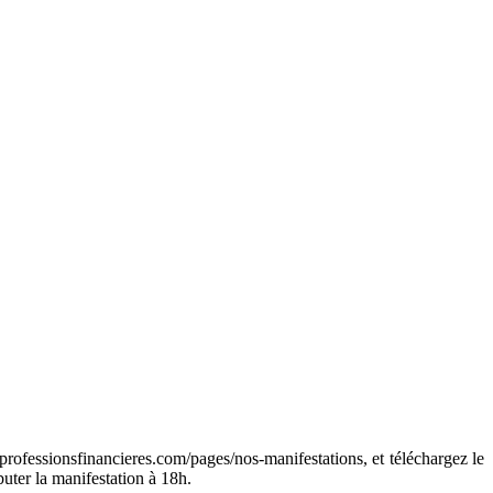
w.professionsfinancieres.com/pages/nos-manifestations, et téléchargez le
buter la manifestation à 18h.