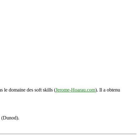
s le domaine des soft skills (
Jerome-Hoarau.com
). Il a obtenu
s (Dunod).