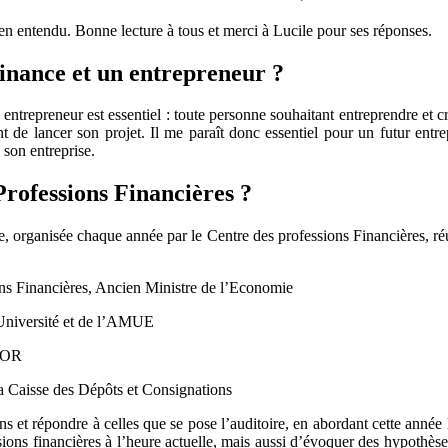
 bien entendu. Bonne lecture à tous et merci à Lucile pour ses réponses.
 finance et un entrepreneur ?
n entrepreneur est essentiel : toute personne souhaitant entreprendre et c
 de lancer son projet. Il me paraît donc essentiel pour un futur entre
son entreprise.
Professions Financières ?
, organisée chaque année par le Centre des professions Financières, ré
nancières, Ancien Ministre de l’Economie
niversité et de l’AMUE
COR
isse des Dépôts et Consignations
ns et répondre à celles que se pose l’auditoire, en abordant cette année
ssions financières à l’heure actuelle, mais aussi d’évoquer des hypothès