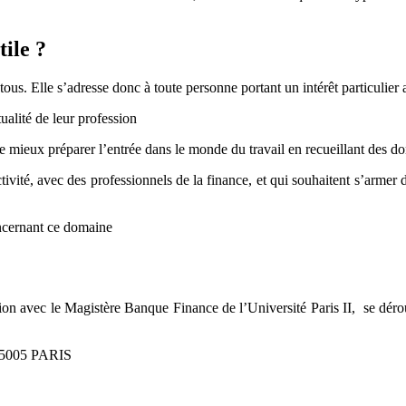
tile ?
ous. Elle s’adresse donc à toute personne portant un intérêt particulier
alité de leur profession
mieux préparer l’entrée dans le monde du travail en recueillant des don
vité, avec des professionnels de la finance, et qui souhaitent s’armer
ncernant ce domaine
on avec le Magistère Banque Finance de l’Université Paris II, se déro
 75005 PARIS