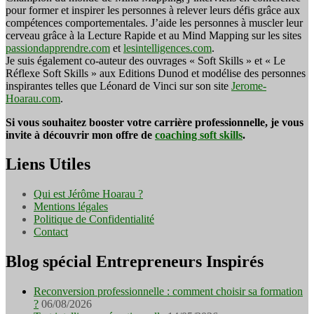
pour former et inspirer les personnes à relever leurs défis grâce aux
compétences comportementales. J’aide les personnes à muscler leur
cerveau grâce à la Lecture Rapide et au Mind Mapping sur les sites
passiondapprendre.com
et
lesintelligences.com
.
Je suis également co-auteur des ouvrages « Soft Skills » et « Le
Réflexe Soft Skills » aux Editions Dunod et modélise des personnes
inspirantes telles que Léonard de Vinci sur son site
Jerome-
Hoarau.com
.
Si vous souhaitez booster votre carrière professionnelle, je vous
invite à découvrir mon offre de
coaching soft skills
.
Liens Utiles
Qui est Jérôme Hoarau ?
Mentions légales
Politique de Confidentialité
Contact
Blog spécial Entrepreneurs Inspirés
Reconversion professionnelle : comment choisir sa formation
?
06/08/2026