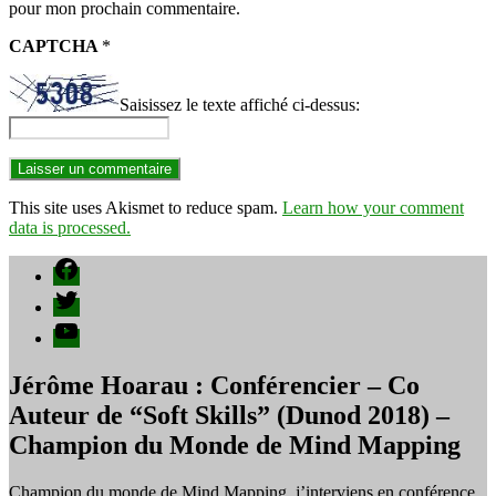
pour mon prochain commentaire.
CAPTCHA
*
Saisissez le texte affiché ci-dessus:
This site uses Akismet to reduce spam.
Learn how your comment
data is processed.
Facebook
Twitter
YouTube
Jérôme Hoarau : Conférencier – Co
Auteur de “Soft Skills” (Dunod 2018) –
Champion du Monde de Mind Mapping
Champion du monde de Mind Mapping, j’interviens en conférence