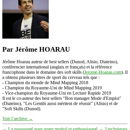
Par Jérôme HOARAU
Jérôme Hoarau auteur de best sellers (Dunod, Alisio, Diateino),
conférencier international (anglais et français) et la référence
francophone dans le domaine des soft skills (
Jerome-Hoarau.com
). Il
a obtenu plusieurs titres de sport du cerveau tels que :
- Champion du monde de Mind Mapping 2018
- Champion du Royaume-Uni de Mind Mapping 2019
- Vice-champion du Royaume-Uni en Lecture Rapide 2019
Il est le co-auteur des best sellers "Bon manager Mode d'Emploi"
(Diateino), "Les Gentils aussi méritent de réussir" (Alisio) et de
"Soft Skills (Dunod).
Voir l’archive
→
←
La nouveauté pour rester motivé et enthousiasmé
→
3 techniques