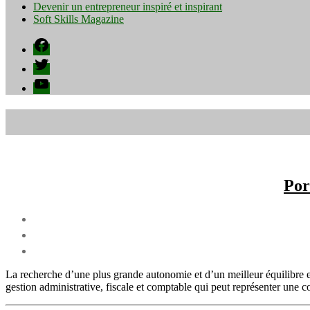
Devenir un entrepreneur inspiré et inspirant
Soft Skills Magazine
Facebook
Twitter
YouTube
Por
La recherche d’une plus grande autonomie et d’un meilleur équilibre e
gestion administrative, fiscale et comptable qui peut représenter une 