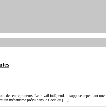
ntes
tions des entrepreneurs. Le travail indépendant suppose cependant une
ial est un mécanisme prévu dans le Code du […]