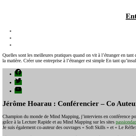
Ent
Quelles sont les meilleures pratiques quand on vit à l’étranger en tan
la matière. Créer une entreprise à l’étranger est simple En tant qu’insul
Facebook
Twitter
YouTube
Jérôme Hoarau : Conférencier – Co Auteu
Champion du monde de Mind Mapping, j’interviens en conférence pour f
grâce à la Lecture Rapide et au Mind Mapping sur les sites
passionda
Je suis également co-auteur des ouvrages « Soft Skills » et « Le Réfl