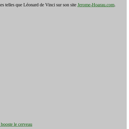
es telles que Léonard de Vinci sur son site
Jerome-Hoarau.com
.
e booste le cerveau