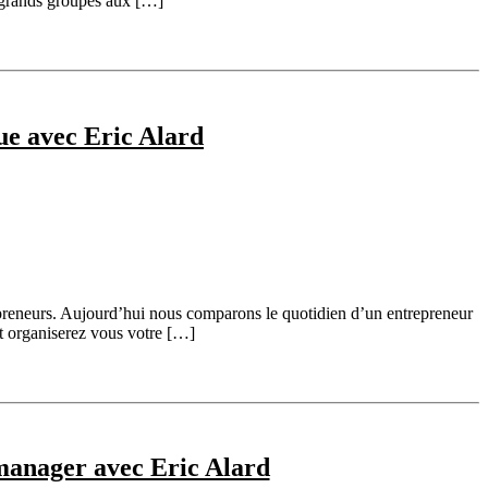
s grands groupes aux […]
ue avec Eric Alard
epreneurs. Aujourd’hui nous comparons le quotidien d’un entrepreneur
nt organiserez vous votre […]
manager avec Eric Alard