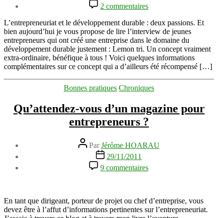
de
sur
2 commentaires
l’article
Interview
des
L’entrepreneuriat et le développement durable : deux passions. Et
entrepreneurs
bien aujourd’hui je vous propose de lire l’interview de jeunes
fondateurs
entrepreneurs qui ont créé une entreprise dans le domaine du
de
développement durable justement : Lemon tri. Un concept vraiment
Lemon
extra-ordinaire, bénéfique à tous ! Voici quelques informations
tri
complémentaires sur ce concept qui a d’ailleurs été récompensé […]
(Lemontri.fr)
Catégories
Bonnes pratiques
Chroniques
Qu’attendez-vous d’un magazine pour
entrepreneurs ?
Auteur
Par
Jérôme HOARAU
de
Date
29/11/2011
l’article
de
sur
9 commentaires
l’article
Qu’attendez-
vous
d’un
magazine
En tant que dirigeant, porteur de projet ou chef d’entreprise, vous
pour
devez être à l’affut d’informations pertinentes sur l’entrepreneuriat.
entrepreneurs