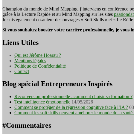
Champion du monde de Mind Mapping, j’interviens en conférence pour f
grâce à la Lecture Rapide et au Mind Mapping sur les sites
passionda
Je suis également co-auteur des ouvrages « Soft Skills » et « Le Réfl
Si vous souhaitez booster votre carrière professionnelle, je vous 
Liens Utiles
Qui est Jérôme Hoarau ?
Mentions légales
Politique de Confidentialité
Contact
Blog spécial Entrepreneurs Inspirés
Reconversion professionnelle : comment choisir sa formation ?
Test intelligence émotionnelle
14/05/2026
Comment se protéger de la régression cognitive face à l’IA ?
03
Comment les soft skills peuvent améliorer le monde de la santé 
#Commentaires