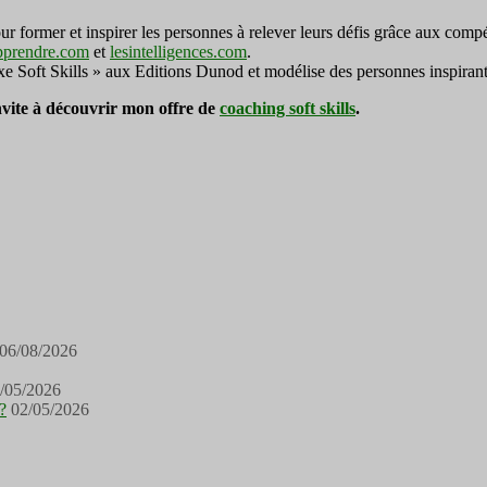
ormer et inspirer les personnes à relever leurs défis grâce aux compé
pprendre.com
et
lesintelligences.com
.
exe Soft Skills » aux Editions Dunod et modélise des personnes inspirant
invite à découvrir mon offre de
coaching soft skills
.
06/08/2026
/05/2026
?
02/05/2026