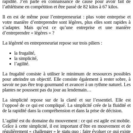
rapidité. J’en parle en connaissance de cause pour avoir fait de
l’athlétisme en compétition et être passé de 82 kilos à 67 kilos.
Il en est de même pour l’entrepreneuriat : plus votre entreprise et
votre manière d’entreprendre sont légères, plus elles sont rapides à
s’adapter. Mais qu’est ce qu’une entreprise et une manière
d’entreprendre « légères » ?
La légèreté en entrepreneuriat repose sur trois piliers :
la frugalité,
la simplicité,
l’agilité.
La frugalité consiste à utiliser le minimum de ressources possibles
pour atteindre un objectif. Elle consiste également à rester sobre, à
savoir ne pas être trop gourmand et avancer à un rythme naturel. Les
plantes ne poussent pas du jour au lendemain…
La simplicité repose sur de la clarté et sur l’essentiel. Elle est
l’opposé de ce qui est compliqué. La simplicité crée de la fluidité et
de la rapidité dans la compréhension et dans la prise de décision.
L’agilité est du domaine du mouvement : ce qui est agile est mobile.
Grâce à cette simplicité, il est important d’être en mouvement et de
régulièrement « challenger » le statu quo : faire évoluer ce qui existe