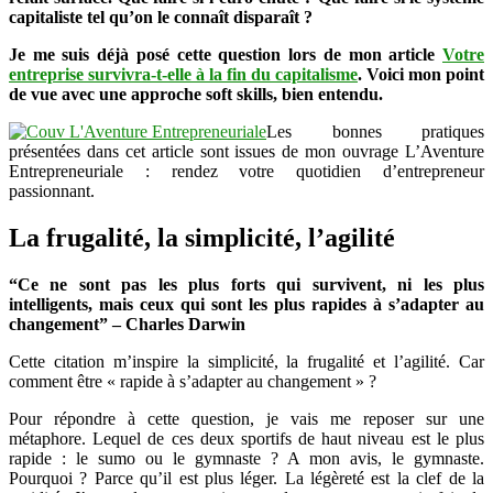
capitaliste tel qu’on le connaît disparaît ?
?
Je me suis déjà posé cette question lors de mon article
Votre
entreprise survivra-t-elle à la fin du capitalisme
. Voici mon point
de vue avec une approche soft skills, bien entendu.
Les bonnes pratiques
présentées dans cet article sont issues de mon ouvrage L’Aventure
Entrepreneuriale : rendez votre quotidien d’entrepreneur
passionnant.
La frugalité, la simplicité, l’agilité
“Ce ne sont pas les plus forts qui survivent, ni les plus
intelligents, mais ceux qui sont les plus rapides à s’adapter au
changement” – Charles Darwin
Cette citation m’inspire la simplicité, la frugalité et l’agilité. Car
comment être « rapide à s’adapter au changement » ?
Pour répondre à cette question, je vais me reposer sur une
métaphore. Lequel de ces deux sportifs de haut niveau est le plus
rapide : le sumo ou le gymnaste ? A mon avis, le gymnaste.
Pourquoi ? Parce qu’il est plus léger. La légèreté est la clef de la