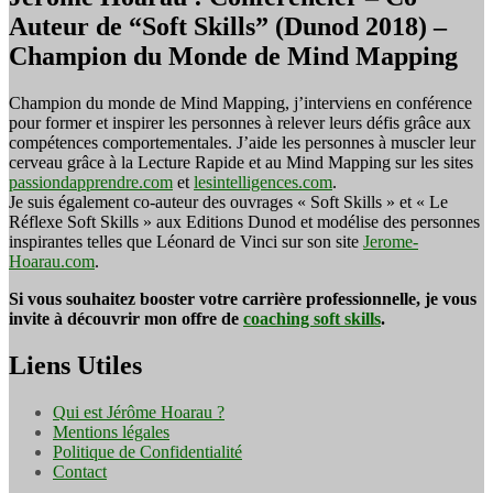
Auteur de “Soft Skills” (Dunod 2018) –
Champion du Monde de Mind Mapping
Champion du monde de Mind Mapping, j’interviens en conférence
pour former et inspirer les personnes à relever leurs défis grâce aux
compétences comportementales. J’aide les personnes à muscler leur
cerveau grâce à la Lecture Rapide et au Mind Mapping sur les sites
passiondapprendre.com
et
lesintelligences.com
.
Je suis également co-auteur des ouvrages « Soft Skills » et « Le
Réflexe Soft Skills » aux Editions Dunod et modélise des personnes
inspirantes telles que Léonard de Vinci sur son site
Jerome-
Hoarau.com
.
Si vous souhaitez booster votre carrière professionnelle, je vous
invite à découvrir mon offre de
coaching soft skills
.
Liens Utiles
Qui est Jérôme Hoarau ?
Mentions légales
Politique de Confidentialité
Contact