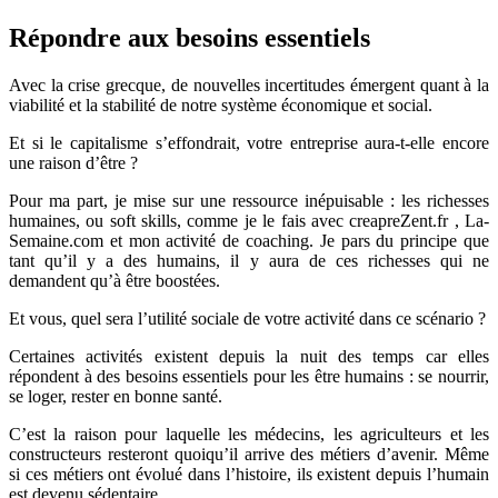
Répondre aux besoins essentiels
Avec la crise grecque, de nouvelles incertitudes émergent quant à la
viabilité et la stabilité de notre système économique et social.
Et si le capitalisme s’effondrait, votre entreprise aura-t-elle encore
une raison d’être ?
Pour ma part, je mise sur une ressource inépuisable : les richesses
humaines, ou soft skills, comme je le fais avec creapreZent.fr , La-
Semaine.com et mon activité de coaching. Je pars du principe que
tant qu’il y a des humains, il y aura de ces richesses qui ne
demandent qu’à être boostées.
Et vous, quel sera l’utilité sociale de votre activité dans ce scénario ?
Certaines activités existent depuis la nuit des temps car elles
répondent à des besoins essentiels pour les être humains : se nourrir,
se loger, rester en bonne santé.
C’est la raison pour laquelle les médecins, les agriculteurs et les
constructeurs resteront quoiqu’il arrive des métiers d’avenir. Même
si ces métiers ont évolué dans l’histoire, ils existent depuis l’humain
est devenu sédentaire.