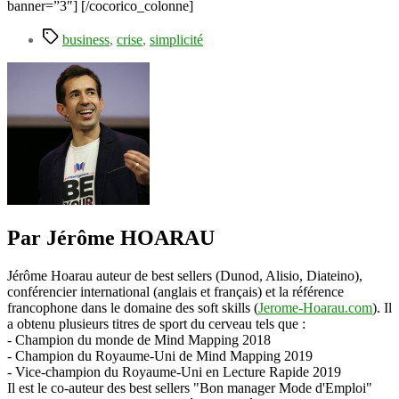
banner=”3″] [/cocorico_colonne]
Étiquettes
business
,
crise
,
simplicité
Par Jérôme HOARAU
Jérôme Hoarau auteur de best sellers (Dunod, Alisio, Diateino),
conférencier international (anglais et français) et la référence
francophone dans le domaine des soft skills (
Jerome-Hoarau.com
). Il
a obtenu plusieurs titres de sport du cerveau tels que :
- Champion du monde de Mind Mapping 2018
- Champion du Royaume-Uni de Mind Mapping 2019
- Vice-champion du Royaume-Uni en Lecture Rapide 2019
Il est le co-auteur des best sellers "Bon manager Mode d'Emploi"