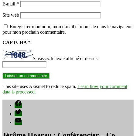
E-mail
*
Site web
Enregistrer mon nom, mon e-mail et mon site dans le navigateur
pour mon prochain commentaire.
CAPTCHA
*
Saisissez le texte affiché ci-dessus:
This site uses Akismet to reduce spam.
Learn how your comment
data is processed.
Facebook
Twitter
YouTube
Jérôme Hoarau : Conférencier – Co