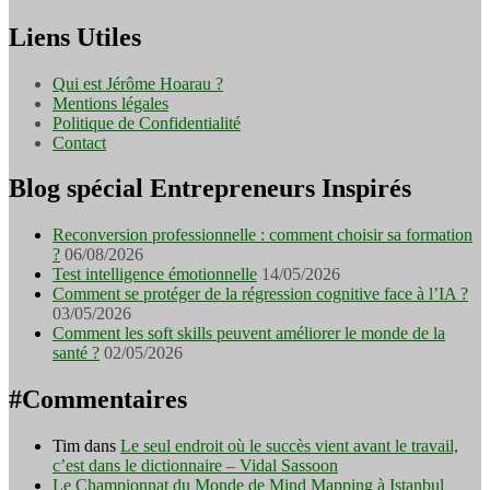
Liens Utiles
Qui est Jérôme Hoarau ?
Mentions légales
Politique de Confidentialité
Contact
Blog spécial Entrepreneurs Inspirés
Reconversion professionnelle : comment choisir sa formation
?
06/08/2026
Test intelligence émotionnelle
14/05/2026
Comment se protéger de la régression cognitive face à l’IA ?
03/05/2026
Comment les soft skills peuvent améliorer le monde de la
santé ?
02/05/2026
#Commentaires
Tim
dans
Le seul endroit où le succès vient avant le travail,
c’est dans le dictionnaire – Vidal Sassoon
Le Championnat du Monde de Mind Mapping à Istanbul