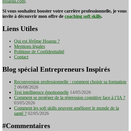
Hoarau.com
.
Si vous souhaitez booster votre carrière professionnelle, je vous
invite à découvrir mon offre de
coaching soft skills
.
Liens Utiles
Qui est Jérôme Hoarau ?
Mentions légales
Politique de Confidentialité
Contact
Blog spécial Entrepreneurs Inspirés
Reconversion professionnelle : comment choisir sa formation
?
06/08/2026
Test intelligence émotionnelle
14/05/2026
Comment se protéger de la régression cognitive face à l’IA ?
03/05/2026
Comment les soft skills peuvent améliorer le monde de la
santé ?
02/05/2026
#Commentaires