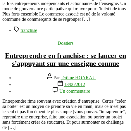
:
la fois entrepreneurs indépendants et actionnaires de l’enseigne. Un
replacer
mode de gouvernance participative qui œuvre pour l’intérêt de tous.
l’humain
Plus forts ensemble Le commerce associé est né de la volonté
au
commune de commerçants de se regrouper […]
cœur
de
Étiquettes
franchise
son
projet
Catégories
Dossiers
Entreprendre en franchise : se lancer en
s’appuyant sur une enseigne connue
Auteur
Par
Jérôme HOARAU
de
Date
18/06/2012
l’article
de
sur
Un commentaire
l’article
Entreprendre
en
Entreprendre rime souvent avec création d’entreprise. Certes “créer
franchise
sa boite” est un moyen de prendre sa vie en main, mais ce n’est pas
:
le seul et pas forcément le plus simple (vous pouvez “intraprendre”,
se
reprendre une entreprise, faire une association ou porter un projet
lancer
sans forcément créer de structure). Et pour surmonter ce challenge
en
de […]