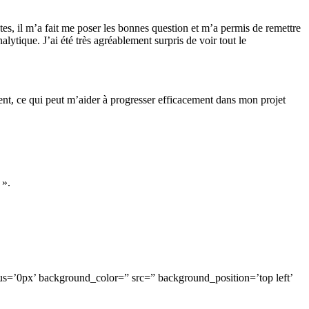
tes, il m’a fait me poser les bonnes question et m’a permis de remettre
lytique. J’ai été très agréablement surpris de voir tout le
ment, ce qui peut m’aider à progresser efficacement dans mon projet
 ».
us=’0px’ background_color=” src=” background_position=’top left’