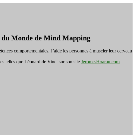
on du Monde de Mind Mapping
tences comportementales. J’aide les personnes à muscler leur cerveau
es telles que Léonard de Vinci sur son site
Jerome-Hoarau.com
.