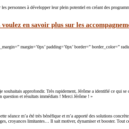
les personnes à développer leur plein potentiel en créant des programm
s voulez en savoir plus sur les accompagnemen
om_margin=” margin=’0px’ padding=’0px’ border=” border_color=” radi
e souhaitais approfondir. Très rapidement, Jérôme a identifié ce qui se c
n question et résultats immédiats ! Merci Jérôme ! »
ette séance m’a été très bénéfique et m’a apporté des solutions concrète
ges, croyances limitantes… Il sait motiver, dynamiser et booster. Tout ce 