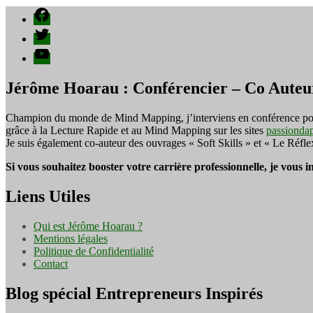
Facebook
Twitter
YouTube
Jérôme Hoarau : Conférencier – Co Auteu
Champion du monde de Mind Mapping, j’interviens en conférence pour f
grâce à la Lecture Rapide et au Mind Mapping sur les sites
passionda
Je suis également co-auteur des ouvrages « Soft Skills » et « Le Réfl
Si vous souhaitez booster votre carrière professionnelle, je vous 
Liens Utiles
Qui est Jérôme Hoarau ?
Mentions légales
Politique de Confidentialité
Contact
Blog spécial Entrepreneurs Inspirés