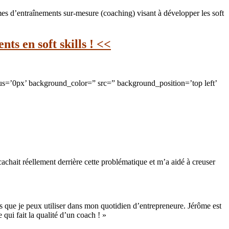
es d’entraînements sur-mesure (coaching) visant à développer les soft
ts en soft skills ! <<
us=’0px’ background_color=” src=” background_position=’top left’
achait réellement derrière cette problématique et m’a aidé à creuser
s que je peux utiliser dans mon quotidien d’entrepreneure. Jérôme est
qui fait la qualité d’un coach ! »