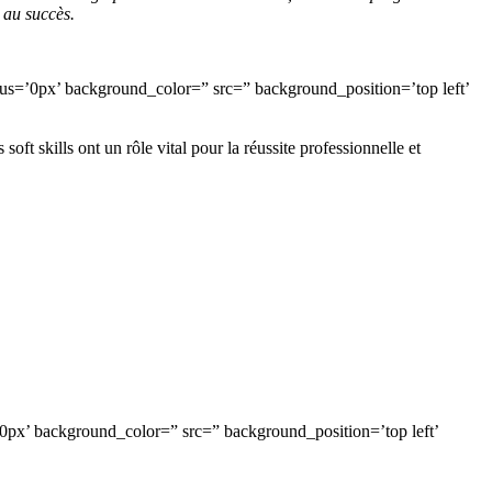
 au succès.
us=’0px’ background_color=” src=” background_position=’top left’
ft skills ont un rôle vital pour la réussite professionnelle et
px’ background_color=” src=” background_position=’top left’