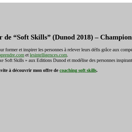
r de “Soft Skills” (Dunod 2018) – Champi
ormer et inspirer les personnes à relever leurs défis grâce aux compé
pprendre.com
et
lesintelligences.com
.
exe Soft Skills » aux Editions Dunod et modélise des personnes inspirant
invite à découvrir mon offre de
coaching soft skills
.