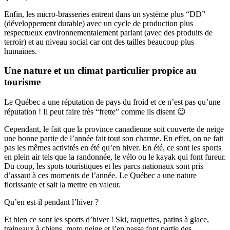
Enfin, les micro-brasseries entrent dans un système plus “DD”
(développement durable) avec un cycle de production plus
respectueux environnementalement parlant (avec des produits de
terroir) et au niveau social car ont des tailles beaucoup plus
humaines.
Une nature et un climat particulier propice au
tourisme
Le Québec a une réputation de pays du froid et ce n’est pas qu’une
réputation ! Il peut faire très “frette” comme ils disent 😉
Cependant, le fait que la province canadienne soit couverte de neige
une bonne partie de l’année fait tout son charme. En effet, on ne fait
pas les mêmes activités en été qu’en hiver. En été, ce sont les sports
en plein air tels que la randonnée, le vélo ou le kayak qui font fureur.
Du coup, les spots touristiques et les parcs nationaux sont pris
d’assaut à ces moments de l’année. Le Québec a une nature
florissante et sait la mettre en valeur.
Qu’en est-il pendant l’hiver ?
Et bien ce sont les sports d’hiver ! Ski, raquettes, patins à glace,
traineaux à chiens, moto neige et j’en passe font partie des