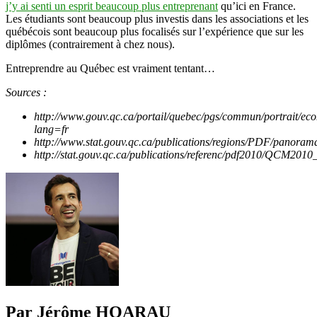
j’y ai senti un esprit beaucoup plus entreprenant
qu’ici en France.
Les étudiants sont beaucoup plus investis dans les associations et les
québécois sont beaucoup plus focalisés sur l’expérience que sur les
diplômes (contrairement à chez nous).
Entreprendre au Québec est vraiment tentant…
Sources :
http://www.gouv.qc.ca/portail/quebec/pgs/commun/portrait/ec
lang=fr
http://www.stat.gouv.qc.ca/publications/regions/PDF/panoram
http://stat.gouv.qc.ca/publications/referenc/pdf2010/QCM2010_
Par Jérôme HOARAU