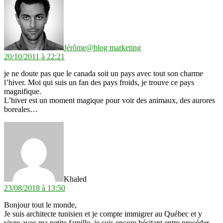
Jérôme@blog marketing
20/10/2011 à 22:21
je ne doute pas que le canada soit un pays avec tout son charme
l’hiver. Moi qui suis un fan des pays froids, je trouve ce pays
magnifique.
L’hiver est un moment magique pour voir des animaux, des aurores
boreales…
dit :
Khaled
23/08/2018 à 13:50
Bonjour tout le monde,
Je suis architecte tunisien et je compte immigrer au Québec et y
vivre avec ma petite famille, je suis encore hésitant entre procéder