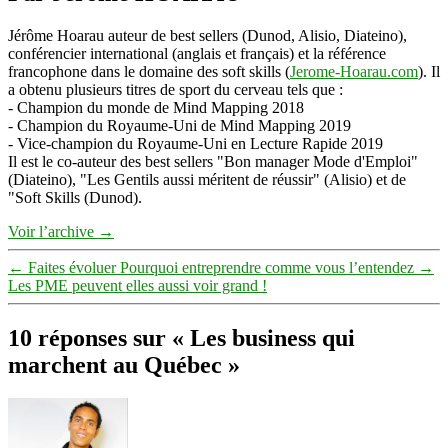
Jérôme Hoarau auteur de best sellers (Dunod, Alisio, Diateino),
conférencier international (anglais et français) et la référence
francophone dans le domaine des soft skills (
Jerome-Hoarau.com
). Il
a obtenu plusieurs titres de sport du cerveau tels que :
- Champion du monde de Mind Mapping 2018
- Champion du Royaume-Uni de Mind Mapping 2019
- Vice-champion du Royaume-Uni en Lecture Rapide 2019
Il est le co-auteur des best sellers "Bon manager Mode d'Emploi"
(Diateino), "Les Gentils aussi méritent de réussir" (Alisio) et de
"Soft Skills (Dunod).
Voir l’archive
→
←
Faites évoluer Pourquoi entreprendre comme vous l’entendez
→
Les PME peuvent elles aussi voir grand !
10 réponses sur « Les business qui
marchent au Québec »
dit :