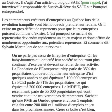
au Québec. Il s’agit d’un article du blog du SAJE (
pour rappel
, j’ai
interviewé le responsable de Succès-Relève du SAJE sur Pourquoi
entreprendre).
Les entrepreneurs créateurs d’entreprises au Québec lors de la
révolution tranquille vont bientôt devoir prendre leur retraite. Or il
existe un gros déficit de repreneurs pour que leurs entreprises
puissent continuer d’exister. C’est pourquoi ce marché du
repreneuriat deviendra rapidement un enjeu majeur et donc offrira de
nombreuses opportunités aux potentiels repreneurs. Et comme le dit
Sylvain Martin lors de son interview :
On ne parle pas assez de la reprise d’entreprise. Or les
baby-boomers qui ont créé leur société ne pourront plus
continuer d’exercer et devront se retirer de leur activité.
La Fondation de l’Entrepreneurship parle de 35% des
propriétaires qui devront quitter leur entreprise d’ici
quelques années ce qui équivaut à 100 000 entreprises.
La FCEI parle de 71% des propriétaires, ce qui
équivaut à 200 000 entreprises. Le MDEIE, plus
récemment, parle de 55 000 propriétaires qui vont
vendre et qui ne trouveront pas de repreneurs. Sachant
qu’une PME au Québec génère environs 5 emplois,
cela fait entre 200 000 et 1 millions d’emplois en jeu
dans les prochaines années. Créer sa boite c’est bien,