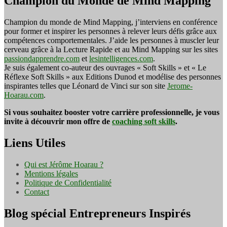
Champion du Monde de Mind Mapping
Champion du monde de Mind Mapping, j’interviens en conférence
pour former et inspirer les personnes à relever leurs défis grâce aux
compétences comportementales. J’aide les personnes à muscler leur
cerveau grâce à la Lecture Rapide et au Mind Mapping sur les sites
passiondapprendre.com
et
lesintelligences.com
.
Je suis également co-auteur des ouvrages « Soft Skills » et « Le
Réflexe Soft Skills » aux Editions Dunod et modélise des personnes
inspirantes telles que Léonard de Vinci sur son site
Jerome-
Hoarau.com
.
Si vous souhaitez booster votre carrière professionnelle, je vous
invite à découvrir mon offre de
coaching soft skills
.
Liens Utiles
Qui est Jérôme Hoarau ?
Mentions légales
Politique de Confidentialité
Contact
Blog spécial Entrepreneurs Inspirés