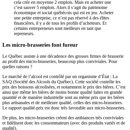
cela crée en moyenne 2 emplois. Mais en acheter une
c’est sauver 5 emplois. Alors il s’agit du patrimoine
économique et social québécois qui est en jeu. Acheter
une petite entreprise, ce n’est pas réservé à des élites
financières, il y a de tous les profils d’acheteurs. Et
certains entrepreneurs sont meilleurs en tant que
repreneurs.
Les micro-brasseries font fureur
Le Québec assiste à une décadence des grosses firmes de brasserie
au profit des micro-brasseries, beaucoup plus conviviales. Pour
quelles raisons ?
Le marché de l’alcool est contrôlé par un organisme d’État : La
SAQ (Société des Alcools du Québec). Cette société contrôle les
prix des boissons alcoolisées, et notamment le prix des bières. C’est
ainsi que même les bières de moins bonne qualité faites en grande
quantité et de manière industrielle sont au même prix que les bières
plus artisanales et de meilleure qualité, celles des micro-brasseires.
Le rapport qualité-prix est donc très favorable aux micro-brasseries.
De plus, les micro-brasseries créent des ambiances très conviviales
et fidélisent donc les consommateurs (avec des produits variés et de
qualité).