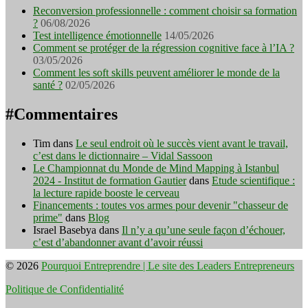
Reconversion professionnelle : comment choisir sa formation
?
06/08/2026
Test intelligence émotionnelle
14/05/2026
Comment se protéger de la régression cognitive face à l’IA ?
03/05/2026
Comment les soft skills peuvent améliorer le monde de la
santé ?
02/05/2026
#Commentaires
Tim
dans
Le seul endroit où le succès vient avant le travail,
c’est dans le dictionnaire – Vidal Sassoon
Le Championnat du Monde de Mind Mapping à Istanbul
2024 - Institut de formation Gautier
dans
Etude scientifique :
la lecture rapide booste le cerveau
Financements : toutes vos armes pour devenir "chasseur de
prime"
dans
Blog
Israel Basebya
dans
Il n’y a qu’une seule façon d’échouer,
c’est d’abandonner avant d’avoir réussi
© 2026
Pourquoi Entreprendre | Le site des Leaders Entrepreneurs
Politique de Confidentialité