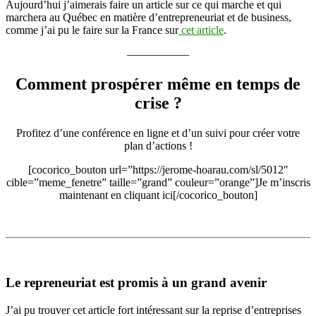
Aujourd’hui j’aimerais faire un article sur ce qui marche et qui
marchera au Québec en matière d’entrepreneuriat et de business,
comme j’ai pu le faire sur la France sur
cet article
.
—————–
Comment prospérer même en temps de
crise ?
Profitez d’une conférence en ligne et d’un suivi pour créer votre
plan d’actions !
[cocorico_bouton url=”https://jerome-hoarau.com/sl/5012″
cible=”meme_fenetre” taille=”grand” couleur=”orange”]Je m’inscris
maintenant en cliquant ici[/cocorico_bouton]
Le repreneuriat est promis à un grand avenir
J’ai pu trouver cet article fort intéressant sur la reprise d’entreprises