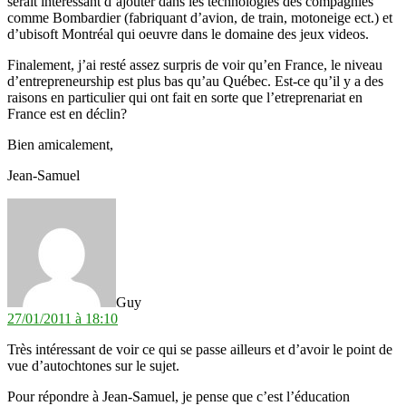
serait intéressant d’ajouter dans les technologies des compagnies
comme Bombardier (fabriquant d’avion, de train, motoneige ect.) et
d’ubisoft Montréal qui oeuvre dans le domaine des jeux videos.
Finalement, j’ai resté assez surpris de voir qu’en France, le niveau
d’entrepreneurship est plus bas qu’au Québec. Est-ce qu’il y a des
raisons en particulier qui ont fait en sorte que l’etreprenariat en
France est en déclin?
Bien amicalement,
Jean-Samuel
dit :
Guy
27/01/2011 à 18:10
Très intéressant de voir ce qui se passe ailleurs et d’avoir le point de
vue d’autochtones sur le sujet.
Pour répondre à Jean-Samuel, je pense que c’est l’éducation