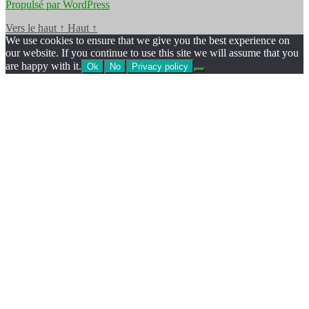
Propulsé par WordPress
Vers le haut
↑
Haut
↑
We use cookies to ensure that we give you the best experience on
our website. If you continue to use this site we will assume that you
are happy with it.
Ok
No
Privacy policy