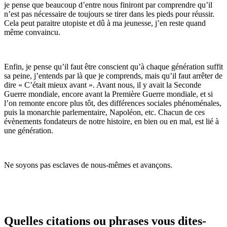
je pense que beaucoup d’entre nous finiront par comprendre qu’il
n’est pas nécessaire de toujours se tirer dans les pieds pour réussir.
Cela peut paraitre utopiste et dû à ma jeunesse, j’en reste quand
même convaincu.
Enfin, je pense qu’il faut être conscient qu’à chaque génération suffit
sa peine, j’entends par là que je comprends, mais qu’il faut arrêter de
dire « C’était mieux avant ». Avant nous, il y avait la Seconde
Guerre mondiale, encore avant la Première Guerre mondiale, et si
l’on remonte encore plus tôt, des différences sociales phénoménales,
puis la monarchie parlementaire, Napoléon, etc. Chacun de ces
évènements fondateurs de notre histoire, en bien ou en mal, est lié à
une génération.
Ne soyons pas esclaves de nous-mêmes et avançons.
Quelles citations ou phrases vous dites-