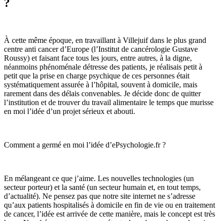
?
À cette même époque, en travaillant à Villejuif dans le plus grand
centre anti cancer d’Europe (l’Institut de cancérologie Gustave
Roussy) et faisant face tous les jours, entre autres, à la digne,
néanmoins phénoménale détresse des patients, je réalisais petit à
petit que la prise en charge psychique de ces personnes était
systématiquement assurée à l’hôpital, souvent à domicile, mais
rarement dans des délais convenables. Je décide donc de quitter
l’institution et de trouver du travail alimentaire le temps que murisse
en moi l’idée d’un projet sérieux et abouti.
Comment a germé en moi l’idée d’ePsychologie.fr ?
En mélangeant ce que j’aime. Les nouvelles technologies (un
secteur porteur) et la santé (un secteur humain et, en tout temps,
d’actualité). Ne pensez pas que notre site internet ne s’adresse
qu’aux patients hospitalisés à domicile en fin de vie ou en traitement
de cancer, l’idée est arrivée de cette manière, mais le concept est très