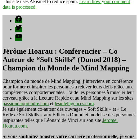
This site uses Akismet to reduce spam.
Learn how your comment
data is processed.
Facebook
Twitter
YouTube
Jérôme Hoarau : Conférencier – Co
Auteur de “Soft Skills” (Dunod 2018) –
Champion du Monde de Mind Mapping
Champion du monde de Mind Mapping, j’interviens en conférence
pour former et inspirer les personnes à relever leurs défis grâce aux
compétences comportementales. J’aide les personnes à muscler leur
cerveau grâce à la Lecture Rapide et au Mind Mapping sur les sites
passiondapprendre.com
et
lesintelligences.com
.
Je suis également co-auteur des ouvrages « Soft Skills » et « Le
Réflexe Soft Skills » aux Editions Dunod et modélise des personnes
inspirantes telles que Léonard de Vinci sur son site
Jerome-
Hoarau.com
.
Si vous souhaitez booster votre carrière professionnelle, je vous