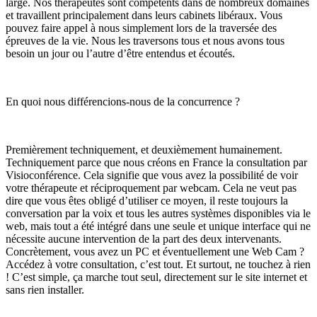
large. Nos thérapeutes sont compétents dans de nombreux domaines
et travaillent principalement dans leurs cabinets libéraux. Vous
pouvez faire appel à nous simplement lors de la traversée des
épreuves de la vie. Nous les traversons tous et nous avons tous
besoin un jour ou l’autre d’être entendus et écoutés.
En quoi nous différencions-nous de la concurrence ?
Premièrement techniquement, et deuxièmement humainement.
Techniquement parce que nous créons en France la consultation par
Visioconférence. Cela signifie que vous avez la possibilité de voir
votre thérapeute et réciproquement par webcam. Cela ne veut pas
dire que vous êtes obligé d’utiliser ce moyen, il reste toujours la
conversation par la voix et tous les autres systèmes disponibles via le
web, mais tout a été intégré dans une seule et unique interface qui ne
nécessite aucune intervention de la part des deux intervenants.
Concrètement, vous avez un PC et éventuellement une Web Cam ?
Accédez à votre consultation, c’est tout. Et surtout, ne touchez à rien
! C’est simple, ça marche tout seul, directement sur le site internet et
sans rien installer.