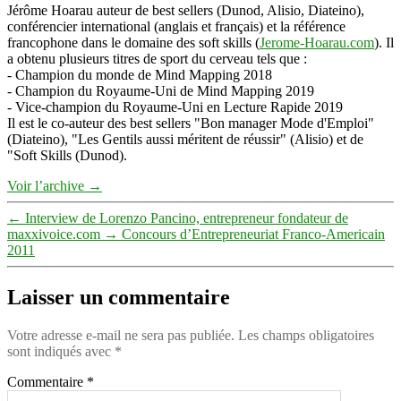
Jérôme Hoarau auteur de best sellers (Dunod, Alisio, Diateino),
conférencier international (anglais et français) et la référence
francophone dans le domaine des soft skills (
Jerome-Hoarau.com
). Il
a obtenu plusieurs titres de sport du cerveau tels que :
- Champion du monde de Mind Mapping 2018
- Champion du Royaume-Uni de Mind Mapping 2019
- Vice-champion du Royaume-Uni en Lecture Rapide 2019
Il est le co-auteur des best sellers "Bon manager Mode d'Emploi"
(Diateino), "Les Gentils aussi méritent de réussir" (Alisio) et de
"Soft Skills (Dunod).
Voir l’archive
→
←
Interview de Lorenzo Pancino, entrepreneur fondateur de
maxxivoice.com
→
Concours d’Entrepreneuriat Franco-Americain
2011
Laisser un commentaire
Votre adresse e-mail ne sera pas publiée.
Les champs obligatoires
sont indiqués avec
*
Commentaire
*