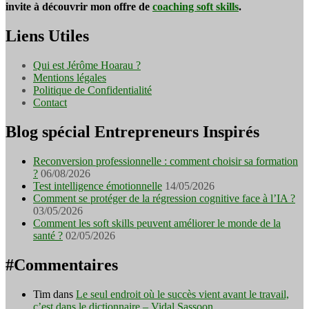
invite à découvrir mon offre de
coaching soft skills
.
Liens Utiles
Qui est Jérôme Hoarau ?
Mentions légales
Politique de Confidentialité
Contact
Blog spécial Entrepreneurs Inspirés
Reconversion professionnelle : comment choisir sa formation
?
06/08/2026
Test intelligence émotionnelle
14/05/2026
Comment se protéger de la régression cognitive face à l’IA ?
03/05/2026
Comment les soft skills peuvent améliorer le monde de la
santé ?
02/05/2026
#Commentaires
Tim
dans
Le seul endroit où le succès vient avant le travail,
c’est dans le dictionnaire – Vidal Sassoon