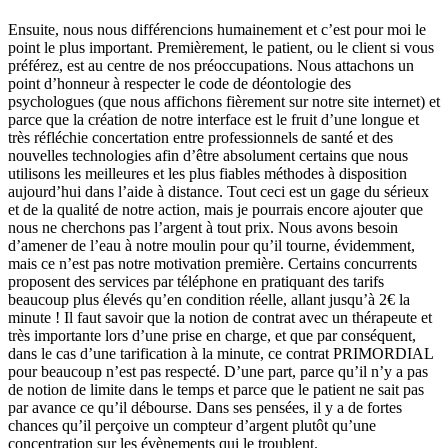
Ensuite, nous nous différencions humainement et c’est pour moi le
point le plus important. Premièrement, le patient, ou le client si vous
préférez, est au centre de nos préoccupations. Nous attachons un
point d’honneur à respecter le code de déontologie des
psychologues (que nous affichons fièrement sur notre site internet) et
parce que la création de notre interface est le fruit d’une longue et
très réfléchie concertation entre professionnels de santé et des
nouvelles technologies afin d’être absolument certains que nous
utilisons les meilleures et les plus fiables méthodes à disposition
aujourd’hui dans l’aide à distance. Tout ceci est un gage du sérieux
et de la qualité de notre action, mais je pourrais encore ajouter que
nous ne cherchons pas l’argent à tout prix. Nous avons besoin
d’amener de l’eau à notre moulin pour qu’il tourne, évidemment,
mais ce n’est pas notre motivation première. Certains concurrents
proposent des services par téléphone en pratiquant des tarifs
beaucoup plus élevés qu’en condition réelle, allant jusqu’à 2€ la
minute ! Il faut savoir que la notion de contrat avec un thérapeute et
très importante lors d’une prise en charge, et que par conséquent,
dans le cas d’une tarification à la minute, ce contrat PRIMORDIAL
pour beaucoup n’est pas respecté. D’une part, parce qu’il n’y a pas
de notion de limite dans le temps et parce que le patient ne sait pas
par avance ce qu’il débourse. Dans ses pensées, il y a de fortes
chances qu’il perçoive un compteur d’argent plutôt qu’une
concentration sur les évènements qui le troublent.