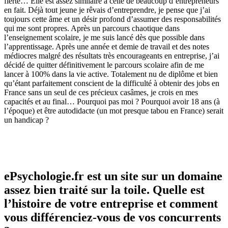
fierté… Elle est assez similaire à celle de beaucoup d’entrepreneurs
en fait. Déjà tout jeune je rêvais d’entreprendre, je pense que j’ai
toujours cette âme et un désir profond d’assumer des responsabilités
qui me sont propres. Après un parcours chaotique dans
l’enseignement scolaire, je me suis lancé dès que possible dans
l’apprentissage. Après une année et demie de travail et des notes
médiocres malgré des résultats très encourageants en entreprise, j’ai
décidé de quitter définitivement le parcours scolaire afin de me
lancer à 100% dans la vie active. Totalement nu de diplôme et bien
qu’étant parfaitement conscient de la difficulté à obtenir des jobs en
France sans un seul de ces précieux casâmes, je crois en mes
capacités et au final… Pourquoi pas moi ? Pourquoi avoir 18 ans (à
l’époque) et être autodidacte (un mot presque tabou en France) serait
un handicap ?
ePsychologie.fr est un site sur un domaine
assez bien traité sur la toile. Quelle est
l’histoire de votre entreprise et comment
vous différenciez-vous de vos concurrents