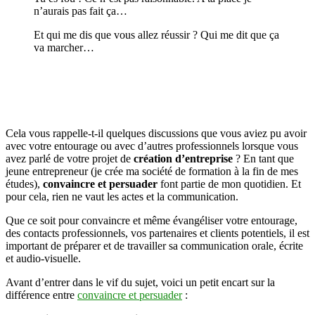
n’aurais pas fait ça…
Et qui me dis que vous allez réussir ? Qui me dit que ça
va marcher…
Cela vous rappelle-t-il quelques discussions que vous aviez pu avoir
avec votre entourage ou avec d’autres professionnels lorsque vous
avez parlé de votre projet de
création d’entreprise
? En tant que
jeune entrepreneur (je crée ma société de formation à la fin de mes
études),
convaincre et persuader
font partie de mon quotidien. Et
pour cela, rien ne vaut les actes et la communication.
Que ce soit pour convaincre et même évangéliser votre entourage,
des contacts professionnels, vos partenaires et clients potentiels, il est
important de préparer et de travailler sa communication orale, écrite
et audio-visuelle.
Avant d’entrer dans le vif du sujet, voici un petit encart sur la
différence entre
convaincre et persuader
: