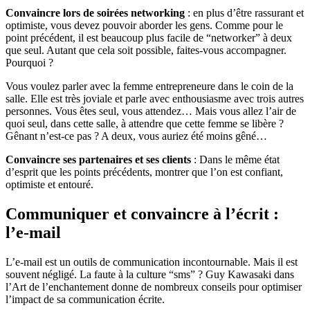
Convaincre lors de soirées networking
: en plus d’être rassurant et
optimiste, vous devez pouvoir aborder les gens. Comme pour le
point précédent, il est beaucoup plus facile de “networker” à deux
que seul. Autant que cela soit possible, faites-vous accompagner.
Pourquoi ?
Vous voulez parler avec la femme entrepreneure dans le coin de la
salle. Elle est très joviale et parle avec enthousiasme avec trois autres
personnes. Vous êtes seul, vous attendez… Mais vous allez l’air de
quoi seul, dans cette salle, à attendre que cette femme se libère ?
Gênant n’est-ce pas ? A deux, vous auriez été moins gêné…
Convaincre ses partenaires et ses clients
: Dans le même état
d’esprit que les points précédents, montrer que l’on est confiant,
optimiste et entouré.
Communiquer et convaincre à l’écrit :
l’e-mail
L’e-mail est un outils de communication incontournable. Mais il est
souvent négligé. La faute à la culture “sms” ? Guy Kawasaki dans
l’Art de l’enchantement donne de nombreux conseils pour optimiser
l’impact de sa communication écrite.