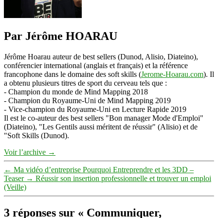
Par Jérôme HOARAU
Jérôme Hoarau auteur de best sellers (Dunod, Alisio, Diateino),
conférencier international (anglais et français) et la référence
francophone dans le domaine des soft skills (
Jerome-Hoarau.com
). Il
a obtenu plusieurs titres de sport du cerveau tels que :
- Champion du monde de Mind Mapping 2018
- Champion du Royaume-Uni de Mind Mapping 2019
- Vice-champion du Royaume-Uni en Lecture Rapide 2019
Il est le co-auteur des best sellers "Bon manager Mode d'Emploi"
(Diateino), "Les Gentils aussi méritent de réussir" (Alisio) et de
"Soft Skills (Dunod).
Voir l’archive
→
←
Ma vidéo d’entreprise Pourquoi Entreprendre et les 3DD –
Teaser
→
Réussir son insertion professionnelle et trouver un emploi
(Veille)
3 réponses sur « Communiquer,