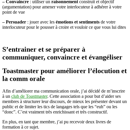
– Convaincre
: utiliser un
raisonnement
construit et objectif
(argumentation) pour amener votre interlocuteur à adhérer à votre
point de vue
– Persuader
: jouer avec les
émotions et sentiments
de votre
interlocuteur pour le pousser à croire et vouloir ce que vous lui dites
S’entrainer et se préparer à
communiquer, convaincre et évangéliser
Toastmaster pour améliorer l’élocution et
la comm orale
Afin d’améliorer ma communication orale, j’ai décidé de m’inscrire
à un
club de Toastmaster
. Cette association a pour but d’aider ses
membres à structurer leur discours, de mieux les présenter devant un
public et de limiter les tics de langages tels que les “euh” ou les
“donc”. C’est vraiment très enrichissant et très constructif.
En plus, en tant que membre, j’ai pu recevoir deux livres de
formation à ce sujet.