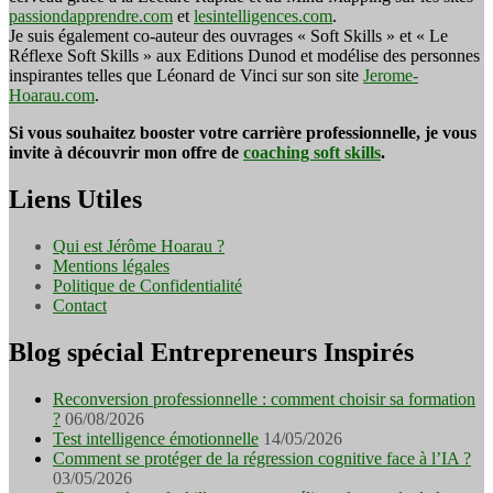
passiondapprendre.com
et
lesintelligences.com
.
Je suis également co-auteur des ouvrages « Soft Skills » et « Le
Réflexe Soft Skills » aux Editions Dunod et modélise des personnes
inspirantes telles que Léonard de Vinci sur son site
Jerome-
Hoarau.com
.
Si vous souhaitez booster votre carrière professionnelle, je vous
invite à découvrir mon offre de
coaching soft skills
.
Liens Utiles
Qui est Jérôme Hoarau ?
Mentions légales
Politique de Confidentialité
Contact
Blog spécial Entrepreneurs Inspirés
Reconversion professionnelle : comment choisir sa formation
?
06/08/2026
Test intelligence émotionnelle
14/05/2026
Comment se protéger de la régression cognitive face à l’IA ?
03/05/2026