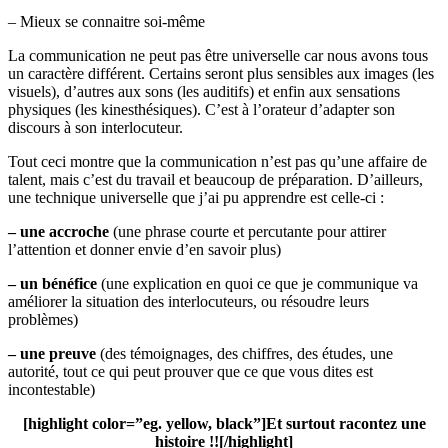
– Mieux se connaitre soi-même
La communication ne peut pas être universelle car nous avons tous
un caractère différent. Certains seront plus sensibles aux images (les
visuels), d’autres aux sons (les auditifs) et enfin aux sensations
physiques (les kinesthésiques). C’est à l’orateur d’adapter son
discours à son interlocuteur.
Tout ceci montre que la communication n’est pas qu’une affaire de
talent, mais c’est du travail et beaucoup de préparation. D’ailleurs,
une technique universelle que j’ai pu apprendre est celle-ci :
– une accroche
(une phrase courte et percutante pour attirer
l’attention et donner envie d’en savoir plus)
– un bénéfice
(une explication en quoi ce que je communique va
améliorer la situation des interlocuteurs, ou résoudre leurs
problèmes)
– une preuve
(des témoignages, des chiffres, des études, une
autorité, tout ce qui peut prouver que ce que vous dites est
incontestable)
[highlight color=”eg. yellow, black”]Et surtout racontez une
histoire !![/highlight]