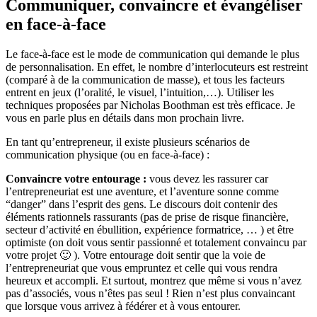
Communiquer, convaincre et évangéliser
en face-à-face
Le face-à-face est le mode de communication qui demande le plus
de personnalisation. En effet, le nombre d’interlocuteurs est restreint
(comparé à de la communication de masse), et tous les facteurs
entrent en jeux (l’oralité, le visuel, l’intuition,…). Utiliser les
techniques proposées par Nicholas Boothman est très efficace. Je
vous en parle plus en détails dans mon prochain livre.
En tant qu’entrepreneur, il existe plusieurs scénarios de
communication physique (ou en face-à-face) :
Convaincre votre entourage :
vous devez les rassurer car
l’entrepreneuriat est une aventure, et l’aventure sonne comme
“danger” dans l’esprit des gens. Le discours doit contenir des
éléments rationnels rassurants (pas de prise de risque financière,
secteur d’activité en ébullition, expérience formatrice, … ) et être
optimiste (on doit vous sentir passionné et totalement convaincu par
votre projet 🙂 ). Votre entourage doit sentir que la voie de
l’entrepreneuriat que vous empruntez et celle qui vous rendra
heureux et accompli. Et surtout, montrez que même si vous n’avez
pas d’associés, vous n’êtes pas seul ! Rien n’est plus convaincant
que lorsque vous arrivez à fédérer et à vous entourer.