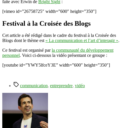
faite avec Erwin de
Bright Sight
:
[vimeo id=”26758725″ width=”600″ height=”350″]
Festival à la Croisée des Blogs
Cet article a été rédigé dans le cadre du festival à la Croisée des
Blogs dont le thème est
« La communication et l’art d’interagir »
.
Ce festival est organisé par
la communauté du développement
personnel
. Voici ci-dessous la vidéo présentant ce groupe :
[youtube id=”YWY5lfceY3E” width=”600″ height=”350″]
Étiquettes
communication
,
entreprendre
,
vidéo