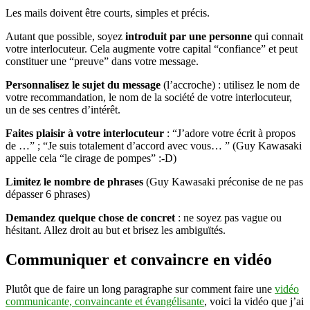
Les mails doivent être courts, simples et précis.
Autant que possible, soyez
introduit par une personne
qui connait
votre interlocuteur. Cela augmente votre capital “confiance” et peut
constituer une “preuve” dans votre message.
Personnalisez le sujet du message
(l’accroche) : utilisez le nom de
votre recommandation, le nom de la société de votre interlocuteur,
un de ses centres d’intérêt.
Faites plaisir à votre interlocuteur
: “J’adore votre écrit à propos
de …” ; “Je suis totalement d’accord avec vous… ” (Guy Kawasaki
appelle cela “le cirage de pompes” :-D)
Limitez le nombre de phrases
(Guy Kawasaki préconise de ne pas
dépasser 6 phrases)
Demandez quelque chose de concret
: ne soyez pas vague ou
hésitant. Allez droit au but et brisez les ambiguïtés.
Communiquer et convaincre en vidéo
Plutôt que de faire un long paragraphe sur comment faire une
vidéo
communicante, convaincante et évangélisante
, voici la vidéo que j’ai