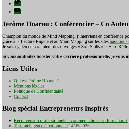
Twitter
YouTube
Jérôme Hoarau : Conférencier – Co Auteu
Champion du monde de Mind Mapping, j’interviens en conférence pour f
grâce à la Lecture Rapide et au Mind Mapping sur les sites
passionda
Je suis également co-auteur des ouvrages « Soft Skills » et « Le Réfl
Si vous souhaitez booster votre carrière professionnelle, je vous 
Liens Utiles
Qui est Jérôme Hoarau ?
Mentions légales
Politique de Confidentialité
Contact
Blog spécial Entrepreneurs Inspirés
Reconversion professionnelle : comment choisir sa formation ?
Test intelligence émotionnelle
14/05/2026