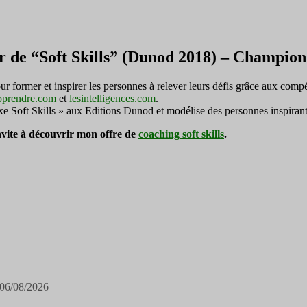
r de “Soft Skills” (Dunod 2018) – Champi
ormer et inspirer les personnes à relever leurs défis grâce aux compé
pprendre.com
et
lesintelligences.com
.
exe Soft Skills » aux Editions Dunod et modélise des personnes inspirant
invite à découvrir mon offre de
coaching soft skills
.
06/08/2026