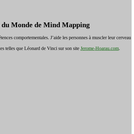
on du Monde de Mind Mapping
tences comportementales. J’aide les personnes à muscler leur cerveau
es telles que Léonard de Vinci sur son site
Jerome-Hoarau.com
.