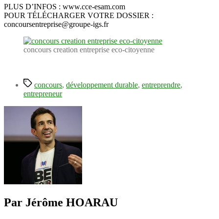
PLUS D’INFOS : www.cce-esam.com
POUR TÉLÉCHARGER VOTRE DOSSIER :
concoursentreprise@groupe-igs.fr
concours creation entreprise eco-citoyenne
Étiquettes
concours
,
développement durable
,
entreprendre
,
entrepreneur
Par Jérôme HOARAU