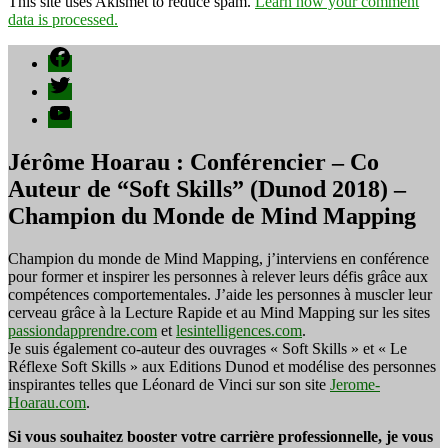
This site uses Akismet to reduce spam.
Learn how your comment
data is processed.
Facebook
Twitter
YouTube
Jérôme Hoarau : Conférencier – Co
Auteur de “Soft Skills” (Dunod 2018) –
Champion du Monde de Mind Mapping
Champion du monde de Mind Mapping, j’interviens en conférence
pour former et inspirer les personnes à relever leurs défis grâce aux
compétences comportementales. J’aide les personnes à muscler leur
cerveau grâce à la Lecture Rapide et au Mind Mapping sur les sites
passiondapprendre.com
et
lesintelligences.com
.
Je suis également co-auteur des ouvrages « Soft Skills » et « Le
Réflexe Soft Skills » aux Editions Dunod et modélise des personnes
inspirantes telles que Léonard de Vinci sur son site
Jerome-
Hoarau.com
.
Si vous souhaitez booster votre carrière professionnelle, je vous