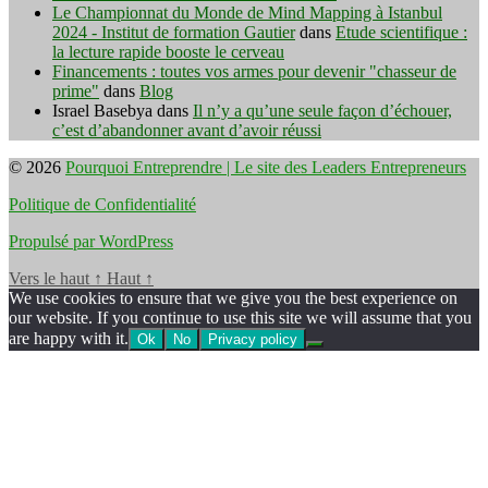
Le Championnat du Monde de Mind Mapping à Istanbul
2024 - Institut de formation Gautier
dans
Etude scientifique :
la lecture rapide booste le cerveau
Financements : toutes vos armes pour devenir "chasseur de
prime"
dans
Blog
Israel Basebya
dans
Il n’y a qu’une seule façon d’échouer,
c’est d’abandonner avant d’avoir réussi
© 2026
Pourquoi Entreprendre | Le site des Leaders Entrepreneurs
Politique de Confidentialité
Propulsé par WordPress
Vers le haut
↑
Haut
↑
We use cookies to ensure that we give you the best experience on
our website. If you continue to use this site we will assume that you
are happy with it.
Ok
No
Privacy policy