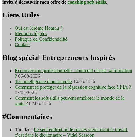
invite à découvrir mon offre de
coaching soft skills
.
Liens Utiles
Qui est Jérôme Hoarau ?
Mentions légales
Politique de Confidentialité
Contact
Blog spécial Entrepreneurs Inspirés
Reconversion professionnelle : comment choisir sa formation
?
06/08/2026
Test intelligence émotionnelle
14/05/2026
Comment se protéger de la régression cognitive face à l’IA ?
03/05/2026
Comment les soft skills peuvent améliorer le monde de la
santé ?
02/05/2026
#Commentaires
Tim
dans
Le seul endroit où le succès vient avant le travail,
c’est dans le dictionnaire – Vidal Sassoon