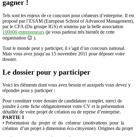
gagner !
d’Entreprise
Eco-
Tels sont les enjeux de ce concours pour créateurs d’entreprise. Il est
citoyenne
proposé par l’ESAM (European School of Advanced Management),
par le CFA (Du groupe IGS) et soutenu par la belle association
100000 entrepreneurs
(je vous parlerai très bientôt de cette
organisation 😉 ).
Tout le monde peut y participer, il s’agit d’un concours national.
Mais vous avez jusqu’au 15 novembre 2011 pour déposer votre
dossier.
Le dossier pour y participer
Voici les éléments dont vous avez besoin et auxquels vous devez y
répondre pour y participer :
Pour constituer votre dossier de candidature complet, merci de
joindre à cette fiche obligatoirement votre CV et la présentation
détaillée de votre projet de création ou de reprise d’entreprise.
PARTIE I
• Présentation du projet et du créateur (motivations pour la
création d’un projet à dimension éco-citoyenne). Origines du projet