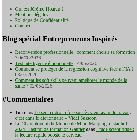
Qui est Jérôme Hoarau ?
Mentions légales
Politique de Confidentialité
Contact
Blog spécial Entrepreneurs Inspirés
Reconversion professionnelle : comment choisir sa formation
?
06/08/2026
Test intelligence émotionnelle
14/05/2026
Comment se protéger de la régression cognitive face à l’IA ?
03/05/2026
Comment les soft skills peuvent améliorer le monde de la
santé ?
02/05/2026
#Commentaires
Tim
dans
Le seul endroit où le succès vient avant le travail,
c’est dans le dictionnaire – Vidal Sassoon
Le Championnat du Monde de Mind Mapping à Istanbul
2024 - Institut de formation Gautier
dans
Etude scientifique :
la lecture rapide booste le cerveau