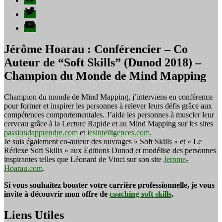
publications
Twitter
YouTube
Jérôme Hoarau : Conférencier – Co
Auteur de “Soft Skills” (Dunod 2018) –
Champion du Monde de Mind Mapping
Champion du monde de Mind Mapping, j’interviens en conférence
pour former et inspirer les personnes à relever leurs défis grâce aux
compétences comportementales. J’aide les personnes à muscler leur
cerveau grâce à la Lecture Rapide et au Mind Mapping sur les sites
passiondapprendre.com
et
lesintelligences.com
.
Je suis également co-auteur des ouvrages « Soft Skills » et « Le
Réflexe Soft Skills » aux Editions Dunod et modélise des personnes
inspirantes telles que Léonard de Vinci sur son site
Jerome-
Hoarau.com
.
Si vous souhaitez booster votre carrière professionnelle, je vous
invite à découvrir mon offre de
coaching soft skills
.
Liens Utiles